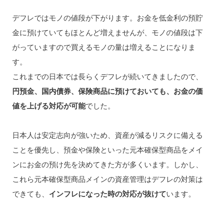
デフレではモノの値段が下がります。お金を低金利の預貯
金に預けていてもほとんど増えませんが、モノの値段は下
がっていますので買えるモノの量は増えることになりま
す。
これまでの日本では長らくデフレが続いてきましたので、
円預金、国内債券、保険商品に預けておいても、お金の価
値を上げる対応が可能
でした。
日本人は安定志向が強いため、資産が減るリスクに備える
ことを優先し、預金や保険といった元本確保型商品をメイ
ンにお金の預け先を決めてきた方が多くいます。しかし、
これら元本確保型商品メインの資産管理はデフレの対策は
できても、
インフレになった時の対応が抜けて
います。