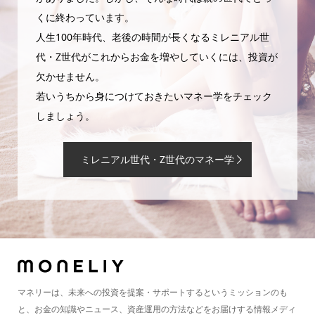
くに終わっています。
人生100年時代、老後の時間が長くなるミレニアル世
代・Z世代がこれからお金を増やしていくには、投資が
欠かせません。
若いうちから身につけておきたいマネー学をチェック
しましょう。
ミレニアル世代・Z世代のマネー学
マネリーは、未来への投資を提案・サポートするというミッションのも
と、お金の知識やニュース、資産運用の方法などをお届けする情報メディ