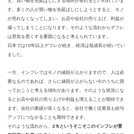
え、買い物を先延ばしにする傾向が表れるといわれていま
す。多くの人が買い物を先延ばしにしようとすると、モノ
が売れなくなってしまい、お店や会社の売り上げ、利益が
減ってしまうことになります。そのような流れからデフレ
は景気を悪くする要因になると考えられています。
日本では10年以上デフレが続き、経済は低成長が続いてい
ました。
一方、インフレではモノの値段が上がりますので、人は必
要なものであれば、さらに値段が上がらない今のうちに買
っておこうと考える傾向があります。そのような状況にな
るとお店や会社の売り上げや利益も増えることが期待でき
ます。会社の業績が良くなると、会社で働く従業員も給与
アップにつながることも期待できます。
そのような流れから、
2％というそこそこのインフレが景