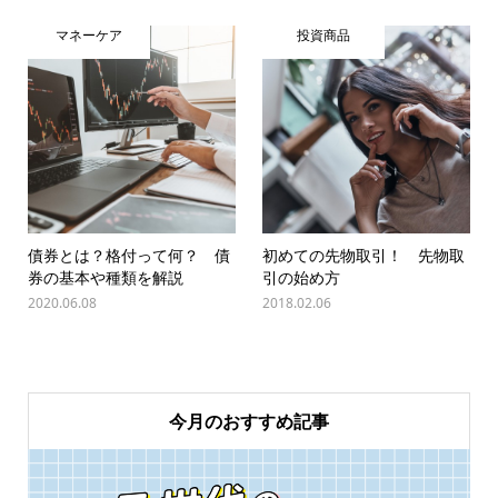
マネーケア
投資商品
債券とは？格付って何？ 債
初めての先物取引！ 先物取
券の基本や種類を解説
引の始め方
2020.06.08
2018.02.06
今月のおすすめ記事