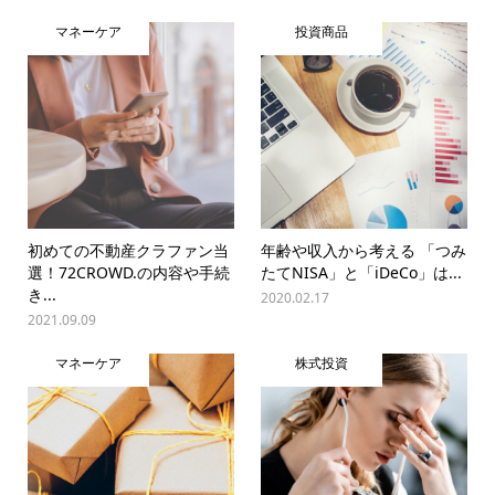
マネーケア
投資商品
初めての不動産クラファン当
年齢や収入から考える 「つみ
選！72CROWD.の内容や手続
たてNISA」と「iDeCo」は...
き...
2020.02.17
2021.09.09
マネーケア
株式投資