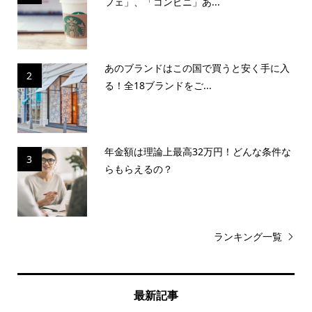
フェ」、「コンビニ」あ...
あのブランドはこの国で買うと安く手に入
2
る！全18ブランドをご...
年金額は理論上最高32万円！どんな条件な
3
らもらえるの？
ランキング一覧
最新記事