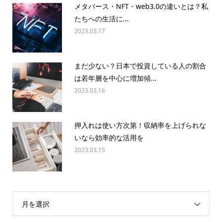
メタバース・NFT・web3.0の違いとは？私
たちへの生活に...
2023.03.17
まだ少ない？日本で投資している人の割合
は若年層を中心に増加傾...
2023.03.16
押入れは使い方次第！収納率を上げられな
いなら効率的な活用を
2023.03.15
月を選択