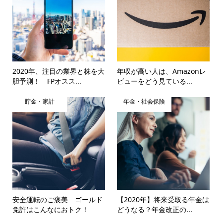
2020年、注目の業界と株を大
年収が高い人は、Amazonレ
胆予測！ FPオスス...
ビューをどう見ている...
貯金・家計
年金・社会保険
安全運転のご褒美 ゴールド
【2020年】将来受取る年金は
免許はこんなにおトク！
どうなる？年金改正の...