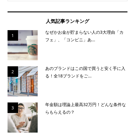
人気記事ランキング
なぜかお金が貯まらない人の3大理由「カ
1
フェ」、「コンビニ」あ...
あのブランドはこの国で買うと安く手に入
2
る！全18ブランドをご...
年金額は理論上最高32万円！どんな条件な
3
らもらえるの？