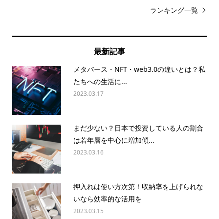
ランキング一覧
最新記事
メタバース・NFT・web3.0の違いとは？私
たちへの生活に...
2023.03.17
まだ少ない？日本で投資している人の割合
は若年層を中心に増加傾...
2023.03.16
押入れは使い方次第！収納率を上げられな
いなら効率的な活用を
2023.03.15