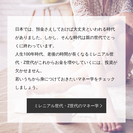
日本では、預金さえしておけば大丈夫といわれる時代
がありました。しかし、そんな時代は親の世代でとっ
くに終わっています。
人生100年時代、老後の時間が長くなるミレニアル世
代・Z世代がこれからお金を増やしていくには、投資が
欠かせません。
若いうちから身につけておきたいマネー学をチェック
しましょう。
ミレニアル世代・Z世代のマネー学