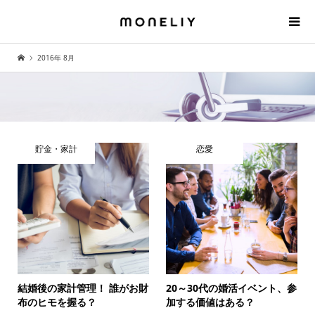
2016年 8月
貯金・家計
恋愛
結婚後の家計管理！ 誰がお財
20～30代の婚活イベント、参
布のヒモを握る？
加する価値はある？