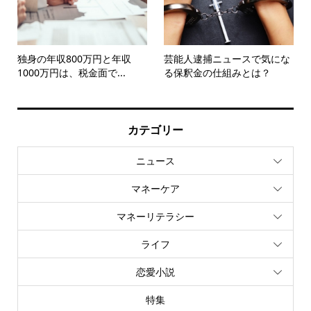
独身の年収800万円と年収
芸能人逮捕ニュースで気にな
1000万円は、税金面で...
る保釈金の仕組みとは？
カテゴリー
ニュース
マネーケア
マネーリテラシー
ライフ
恋愛小説
特集