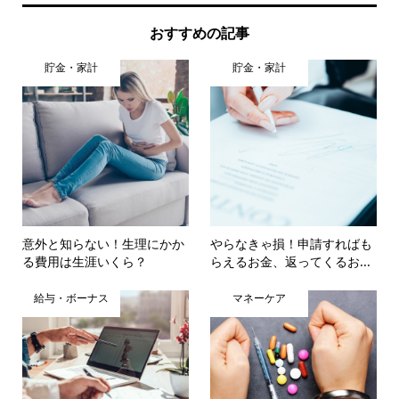
おすすめの記事
貯金・家計
貯金・家計
意外と知らない！生理にかか
やらなきゃ損！申請すればも
る費用は生涯いくら？
らえるお金、返ってくるお...
給与・ボーナス
マネーケア