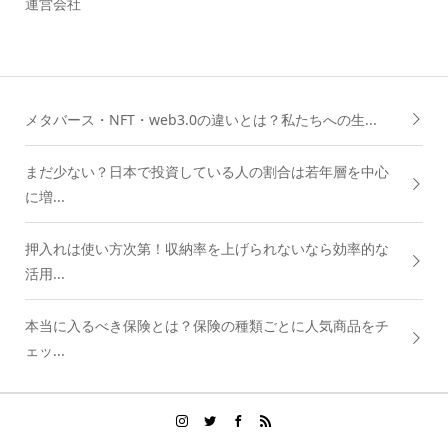
運営会社
メタバース・NFT・web3.0の違いとは？私たちへの生...
まだ少ない？日本で投資している人の割合は若年層を中心
に増...
押入れは使い方次第！収納率を上げられないなら効率的な
活用...
本当に入るべき保険とは？保険の種類ごとに人気商品をチ
ェッ...