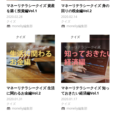
マネーリテラシークイズ 資産
マネーリテラシークイズ 身の
を築く投資編Vol.1
回りの税金編Vol.2
2020.02.28
2020.02.14
クイズ
クイズ
moneliy編集部
moneliy編集部
クイズ
クイズ
マネーリテラシークイズ 生活
マネーリテラシークイズ 知っ
に関わるお金編Vol.2
ておきたい経済編Vol.1
2020.01.31
2020.01.17
クイズ
クイズ
moneliy編集部
moneliy編集部