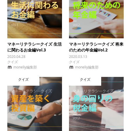
マネーリテラシークイズ 生活
マネーリテラシークイズ 将来
に関わるお金編Vol.3
のための年金編Vol.2
2020.04.28
2020.03.13
クイズ
クイズ
moneliy編集部
moneliy編集部
クイズ
クイズ