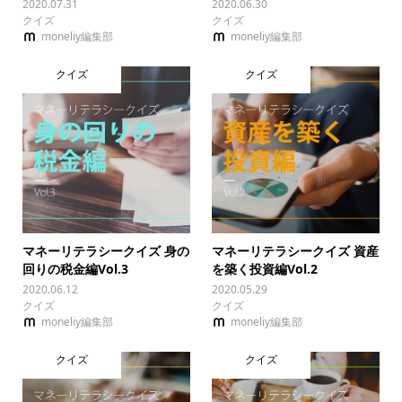
2020.07.31
2020.06.30
クイズ
クイズ
moneliy編集部
moneliy編集部
クイズ
クイズ
マネーリテラシークイズ 身の
マネーリテラシークイズ 資産
回りの税金編Vol.3
を築く投資編Vol.2
2020.06.12
2020.05.29
クイズ
クイズ
moneliy編集部
moneliy編集部
クイズ
クイズ