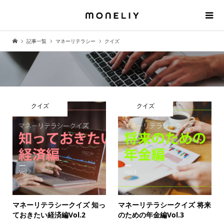
記事一覧
マネーリテラシー
クイズ
クイズ
クイズ
マネーリテラシークイズ 知っ
マネーリテラシークイズ 将来
ておきたい経済編Vol.2
のための年金編Vol.3