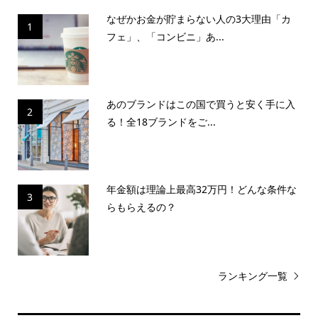
なぜかお金が貯まらない人の3大理由「カ
1
フェ」、「コンビニ」あ...
あのブランドはこの国で買うと安く手に入
2
る！全18ブランドをご...
年金額は理論上最高32万円！どんな条件な
3
らもらえるの？
ランキング一覧