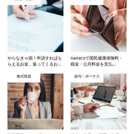
やらなきゃ損！申請すればも
nanacoで国民健康保険料・
らえるお金、返ってくるお...
税金・公共料金を支払...
株式投資
給与・ボーナス