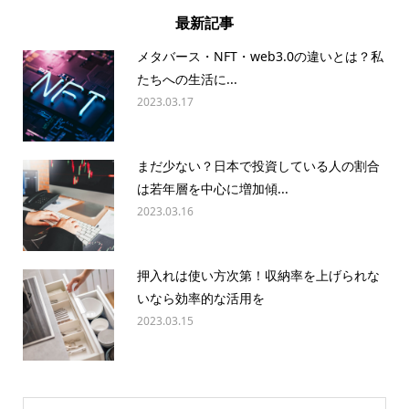
最新記事
メタバース・NFT・web3.0の違いとは？私
たちへの生活に...
2023.03.17
まだ少ない？日本で投資している人の割合
は若年層を中心に増加傾...
2023.03.16
押入れは使い方次第！収納率を上げられな
いなら効率的な活用を
2023.03.15