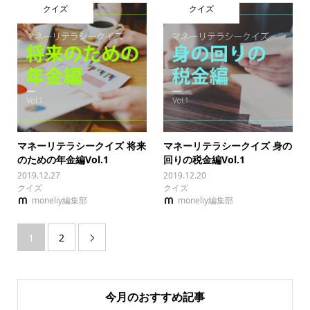
クイズ
クイズ
マネーリテラシークイズ 将来
マネーリテラシークイズ 身の
のための年金編Vol.1
回りの税金編Vol.1
2019.12.27
2019.12.20
クイズ
クイズ
moneliy編集部
moneliy編集部
1
2

今月のおすすめ記事