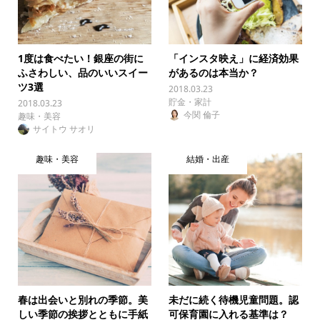
1度は食べたい！銀座の街に
「インスタ映え」に経済効果
ふさわしい、品のいいスイー
があるのは本当か？
ツ3選
2018.03.23
貯金・家計
2018.03.23
今関 倫子
趣味・美容
サイトウ サオリ
趣味・美容
結婚・出産
春は出会いと別れの季節。美
未だに続く待機児童問題。認
しい季節の挨拶とともに手紙
可保育園に入れる基準は？