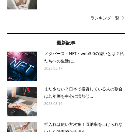
ランキング一覧
最新記事
メタバース・NFT・web3.0の違いとは？私
たちへの生活に...
2023.03.17
まだ少ない？日本で投資している人の割合
は若年層を中心に増加傾...
2023.03.16
押入れは使い方次第！収納率を上げられな
いなら効率的な活用を