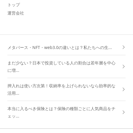
トップ
運営会社
メタバース・NFT・web3.0の違いとは？私たちへの生...
まだ少ない？日本で投資している人の割合は若年層を中心
に増...
押入れは使い方次第！収納率を上げられないなら効率的な
活用...
本当に入るべき保険とは？保険の種類ごとに人気商品をチ
ェッ...