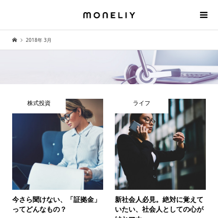
2018年 3月
株式投資
ライフ
今さら聞けない、「証拠金」
新社会人必見。絶対に覚えて
ってどんなもの？
いたい、社会人としての心が