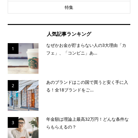
特集
人気記事ランキング
なぜかお金が貯まらない人の3大理由「カ
1
フェ」、「コンビニ」あ...
あのブランドはこの国で買うと安く手に入
2
る！全18ブランドをご...
年金額は理論上最高32万円！どんな条件な
3
らもらえるの？