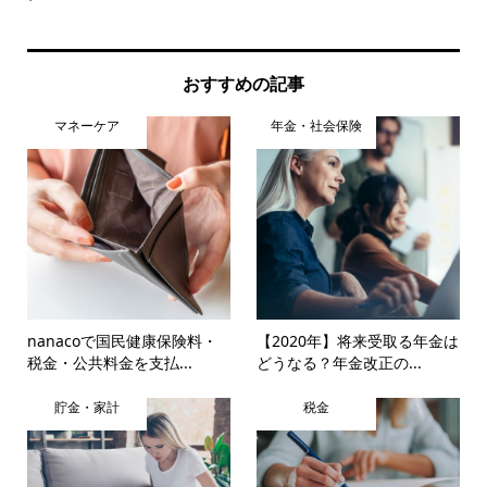
おすすめの記事
マネーケア
年金・社会保険
nanacoで国民健康保険料・
【2020年】将来受取る年金は
税金・公共料金を支払...
どうなる？年金改正の...
貯金・家計
税金