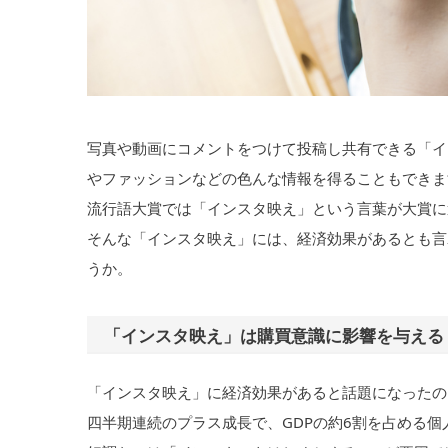
写真や動画にコメントをつけて投稿し共有できる「イ
やファッションなどの色んな情報を得ることもできます
流行語大賞では「インスタ映え」という言葉が大賞に
そんな「インスタ映え」には、経済効果があるとも言
うか。
「インスタ映え」は購買意識に影響を与える
「インスタ映え」に経済効果があると話題になったのは
四半期連続のプラス成長で、GDPの約6割を占める