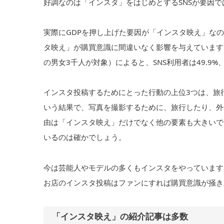
好調なのは「インスタ」をはじめとするSNSが要因
実際にGDPを押し上げた要因が「インスタ映え」な
タ映え」が購買意識に間違いなく影響を与えています
の男女3千人が対象）によると、SNS利用者は49.9
インスタ投稿するためにとった行動の上位3つは、旅行（日
いう結果で、写真を撮影するために、旅行したり、外
由は「インスタ映え」だけでなく他の要素も大きいで
いるのは確かでしょう。
今は芸能人やモデルの多くもインスタをやっています
お店のインスタ投稿はファンにすれば購買意識が掻き
「インスタ映え」の紹介記事は多数