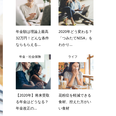
年金額は理論上最高
2020年どう変わる？
32万円！どんな条件
「つみたてNISA」を
ならもらえる...
わかり...
年金・社会保険
ライフ
【2020年】将来受取
花粉症を軽減できる
る年金はどうなる？
食材、控えた方がい
年金改正の...
い食材