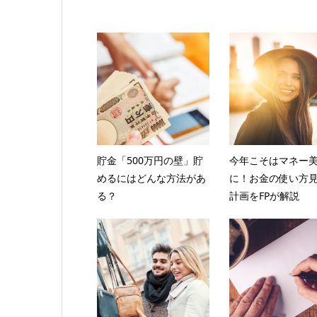
貯金「500万円の壁」貯
今年こそはマネー
めるにはどんな方法があ
に！お金の使い方
る？
計画をFPが解説