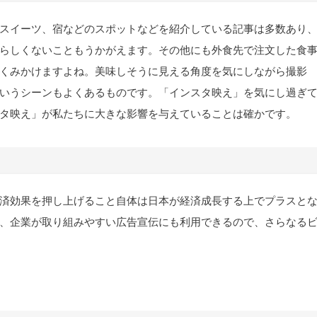
スイーツ、宿などのスポットなどを紹介している記事は多数あり
らしくないこともうかがえます。その他にも外食先で注文した食
くみかけますよね。美味しそうに見える角度を気にしながら撮影
いうシーンもよくあるものです。「インスタ映え」を気にし過ぎ
タ映え」が私たちに大きな影響を与えていることは確かです。
済効果を押し上げること自体は日本が経済成長する上でプラスと
、企業が取り組みやすい広告宣伝にも利用できるので、さらなる