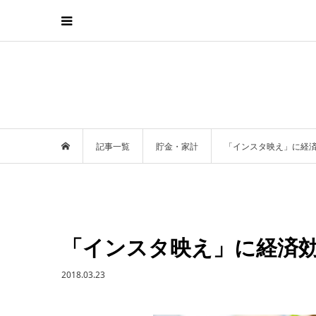
記事一覧
貯金・家計
「インスタ映え」に経
「インスタ映え」に経済
2018.03.23