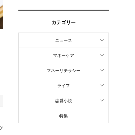
カテゴリー
ニュース
先
・
マネーケア
マネーリテラシー
ょ
ライフ
恋愛小説
特集
が