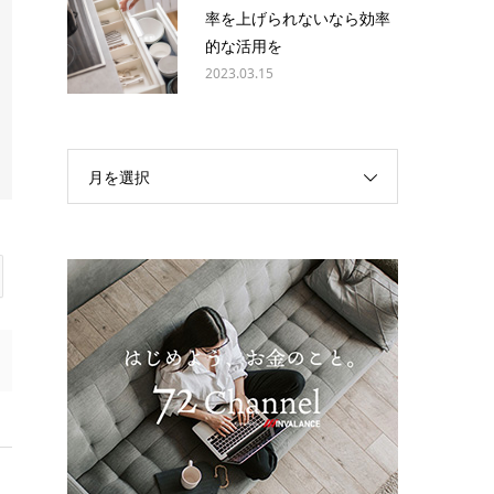
率を上げられないなら効率
的な活用を
2023.03.15
月を選択