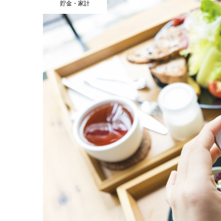
貯金・家計