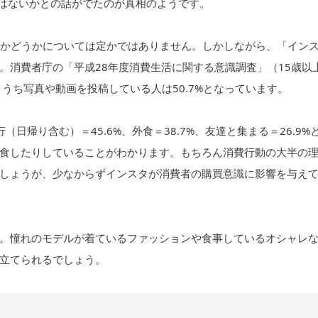
ではないかとの話がでたのが真相のようです。
のかどうかについては定かではありません。しかしながら、「イン
。消費者庁の「平成28年度消費生活に関する意識調査」（15歳以
%、うち写真や動画を投稿している人は50.7%となっています。
帰り含む）＝45.6%、外食＝38.7%、友達と集まる＝26.9%
食したりしていることがわかります。もちろん消費行動の大半の
しょうが、少なからずインスタが消費者の購買意識に影響を与え
。憧れのモデルが着ているファッションや食事しているオシャレ
立てられるでしょう。