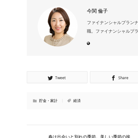
今関 倫子
ファイナンシャルプランナ
職。ファイナンシャルプラ
Tweet
Share
貯金・家計
経済
春は出会いと別れの季節。美しい季節の挨