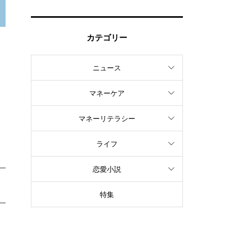
カテゴリー
ニュース
マネーケア
マネーリテラシー
ライフ
恋愛小説
特集