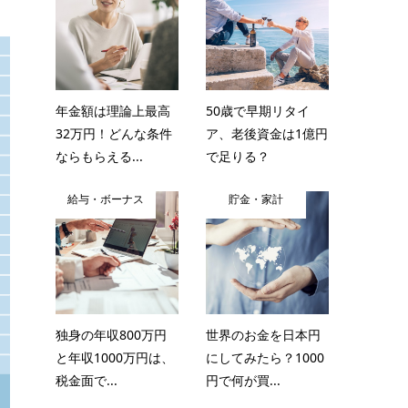
年金額は理論上最高
50歳で早期リタイ
32万円！どんな条件
ア、老後資金は1億円
ならもらえる...
で足りる？
給与・ボーナス
貯金・家計
独身の年収800万円
世界のお金を日本円
と年収1000万円は、
にしてみたら？1000
税金面で...
円で何が買...