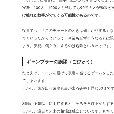
実際、100人、1000人と試しても90％の人が効果
け離れた数字がでてくる可能性がある
のです。
投資でも、「このチャートのときは値上がりする」な
まくいったからといって、今後も必ずそうなるとは限
ょう。安易に鵜呑みにするのは危険というわけです。
ギャンブラーの誤謬（ごびゅう）
たとえば、コインを投げて表裏を当てるゲームをした
てしまいます。
しかし、表が出る確率も裏が出る確率も同じ50％で
相場が予想以上に上昇すると「そろそろ値下がりする
しかし、過去と未来の相場は独立しています。もちろ