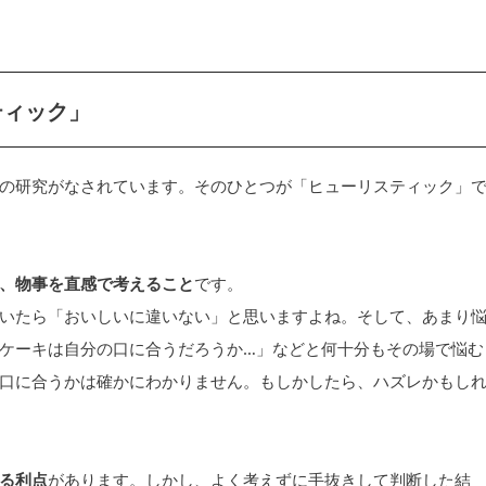
ティック」
の研究がなされています。そのひとつが「ヒューリスティック」
、物事を直感で考えること
です。
いたら「おいしいに違いない」と思いますよね。そして、あまり
ケーキは自分の口に合うだろうか…」などと何十分もその場で悩む
口に合うかは確かにわかりません。もしかしたら、ハズレかもし
る利点
があります。しかし、よく考えずに手抜きして判断した結