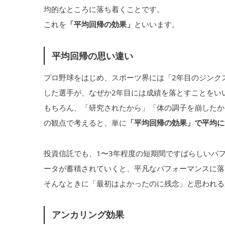
均的なところに落ち着くことです。
これを
「平均回帰の効果」
といいます。
平均回帰の思い違い
プロ野球をはじめ、スポーツ界には「2年目のジンク
した選手が、なぜか2年目には成績を落とすことをい
もちろん、「研究されたから」「体の調子を崩したか
の観点で考えると、単に
「平均回帰の効果」で平均に
投資信託でも、1〜3年程度の短期間ですばらしいパフ
ータが蓄積されていくと、平凡なパフォーマンスに落
そんなときに「最初はよかったのに残念」と思われる
アンカリング効果