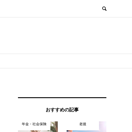
を
おすすめの記事
年金・社会保険
老後