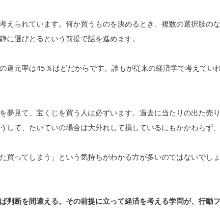
考えられています。何か買うものを決めるとき、複数の選択肢の
静に選びとるという前提で話を進めます。
の還元率は45％ほどだからです。誰もが従来の経済学で考えてい
を夢見て、宝くじを買う人は必ずいます。過去に当たりの出た売
うして、たいていの場合は大外れして損しているにもかかわらず
た買ってしまう」という気持ちがわかる方が多いのではないでし
ば判断を間違える。その前提に立って経済を考える学問が、行動