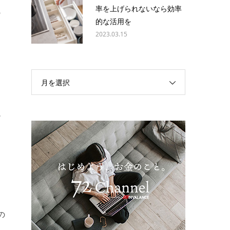
率を上げられないなら効率
の
的な活用を
2023.03.15
月を選択
視
の