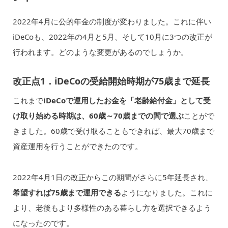
2022年4月に公的年金の制度が変わりました。これに伴い
iDeCoも、2022年の4月と5月、そして10月に3つの改正が
行われます。どのような変更があるのでしょうか。
改正点1．iDeCoの受給開始時期が75歳まで延長
これまで
iDeCoで運用したお金を「老齢給付金」として受
け取り始める時期は、60歳～70歳までの間で選ぶ
ことがで
きました。60歳で受け取ることもできれば、最大70歳まで
資産運用を行うことができたのです。
2022年4月1日の改正からこの期間がさらに5年延長され、
希望すれば75歳まで運用できる
ようになりました。これに
より、老後もより多様性のある暮らし方を選択できるよう
になったのです。