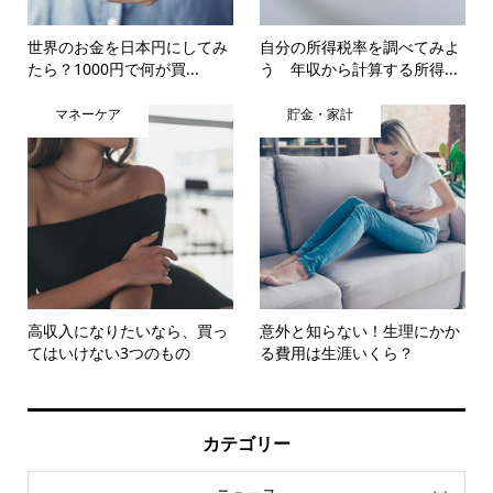
世界のお金を日本円にしてみ
自分の所得税率を調べてみよ
たら？1000円で何が買...
う 年収から計算する所得...
マネーケア
貯金・家計
高収入になりたいなら、買っ
意外と知らない！生理にかか
てはいけない3つのもの
る費用は生涯いくら？
カテゴリー