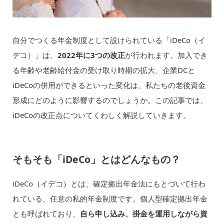
自分でつくる年金制度として設けられている「iDeCo（イ
デコ）」は、
2022年に3つの改正
が行われます。加入でき
る年齢や老齢給付金の受け取り時期の拡大、企業DCと
iDeCoの併用ができるといった変化は、私たちの老後資金
形成にどのように影響するのでしょうか。この記事では、
iDeCoの改正点についてくわしく解説していきます。
そもそも「iDeCo」とはどんなもの？
iDeCo（イデコ）とは、確定拠出年金法にもとづいて行わ
れている、任意の私的年金制度です。個人型確定拠出年金
とも呼ばれており、
自ら申し込み、掛金を運用しながら資