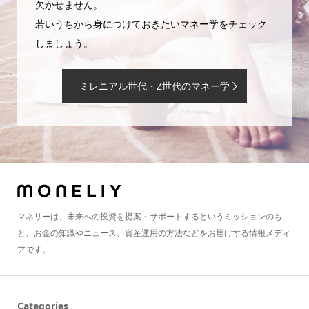
欠かせません。
若いうちから身につけておきたいマネー学をチェック
しましょう。
ミレニアル世代・Z世代のマネー学
マネリーは、未来への投資を提案・サポートするというミッションのも
と、お金の知識やニュース、資産運用の方法などをお届けする情報メディ
アです。
Categories