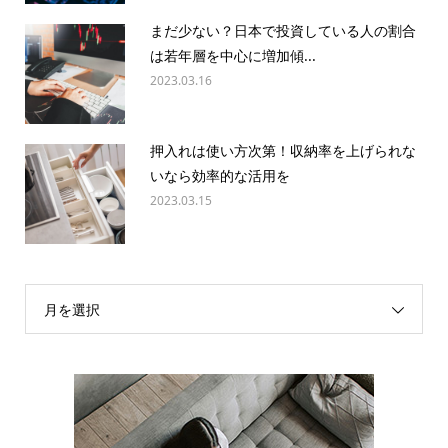
まだ少ない？日本で投資している人の割合
は若年層を中心に増加傾...
2023.03.16
押入れは使い方次第！収納率を上げられな
いなら効率的な活用を
2023.03.15
月を選択