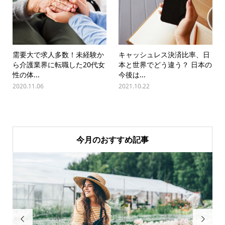
需要大で求人多数！未経験か
キャッシュレス決済比率、日
ら介護業界に転職した20代女
本と世界でどう違う？ 日本の
性の体...
今後は...
2020.11.06
2021.10.22
今月のおすすめ記事

