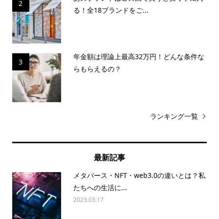
2
る！全18ブランドをご...
年金額は理論上最高32万円！どんな条件な
3
らもらえるの？
ランキング一覧
最新記事
メタバース・NFT・web3.0の違いとは？私
たちへの生活に...
2023.03.17