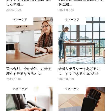
した体験...
をご紹...
2020.10.26
2021.03.24
マネーケア
マネーケア
昔の金利、今の金利 お金を
金融リテラシーをあげるに
増やす最適な方法とは
は すぐできる4つの方法
2019.10.04
2020.07.19
マネーケア
マネーケア