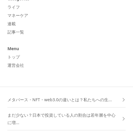
ライフ
マネーケア
連載
記事一覧
Menu
トップ
運営会社
メタバース・NFT・web3.0の違いとは？私たちへの生...
まだ少ない？日本で投資している人の割合は若年層を中心
に増...