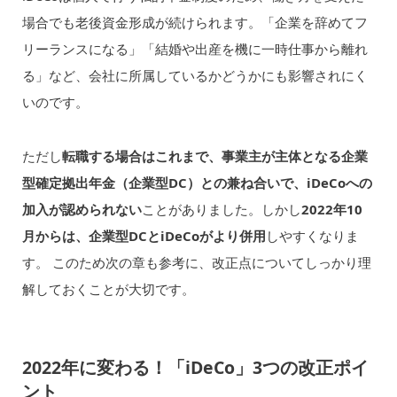
場合でも老後資金形成が続けられます。「企業を辞めてフ
リーランスになる」「結婚や出産を機に一時仕事から離れ
る」など、会社に所属しているかどうかにも影響されにく
いのです。
ただし
転職する場合はこれまで、事業主が主体となる企業
型確定拠出年金（企業型DC）との兼ね合いで、iDeCoへの
加入が認められない
ことがありました。しかし
2022年10
月からは、企業型DCとiDeCoがより併用
しやすくなりま
す。 このため次の章も参考に、改正点についてしっかり理
解しておくことが大切です。
2022年に変わる！「iDeCo」3つの改正ポイ
ント