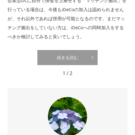
企業型DCに自分で掛金を上乗せする「マッチング拠出」を
行っている場合は、今後もiDeCoの加入は認められません
が、それ以外であれば併用が可能となるのです。まだマッ
チング拠出をしていない方は、iDeCoへの同時加入をする
べきか検討してみると良いでしょう。
続きを読む
1 / 2