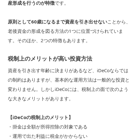
産形成を行うのが特徴
です。
原則として60歳になるまで資産を引き出せない
ことから、
老後資金の形成を図る方法の1つに位置づけられていま
す。そのほか、2つの特徴もあります。
税制上のメリットが高い投資方法
資産を引き出す年齢に決まりがあるなど、iDeCoならでは
の制約はありますが、基本的な運用方法は一般的な投資と
変わりません。しかしiDeCoには、税制上の面で次のよう
な大きなメリットがあります。
【iDeCoの税制上のメリット】
・掛金は全額が所得控除の対象である
・運用で出た利益に税金がかからない