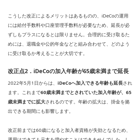
こうした改正によるメリットはあるものの、iDeCoの運用
には給付手数料や口座管理手数料が必要なため、延長が必
ずしもプラスになるとは限りません。合理的に受け取るた
めには、退職金や公的年金などと組み合わせて、どのよう
に受け取るか考えることが大切です。
改正点2．iDeCoの加入年齢が65歳未満まで延長
2022年5月1日からは、
iDeCoへ加入できる年齢も延長
され
ます。これまで
60歳未満までとされていた加入年齢が、65
歳未満までに拡大
されるのです。年齢の拡大は、掛金を拠
出できる期間にも影響します。
改正前までは60歳になると加入者資格が失効となるため、
運用はできても元本を増やすことはできませんでした。し