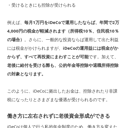
・受けるときにも控除が受けられる
例えば、
毎月1万円をiDeCoで運用したならば、年間で2万
4,000円の税金が軽減されます（所得税10％、住民税10％
の場合）
。さらに、一般的な投資ならば運用して出た利益
には税金がかけられますが、
iDeCoの運用益には税金がか
からず、すべて再投資にまわすことが可能
です。加えて、
老後に給付を受ける際も、公的年金等控除や退職所得控除
の対象となります。
このように、iDeCoに拠出したお金は、控除されたり非課
税になったりとさまざまな優遇が受けられるのです。
働き方に左右されずに老後資金形成ができる
iDeCoは個人で行う私的年金制度のため、働き方を変えた