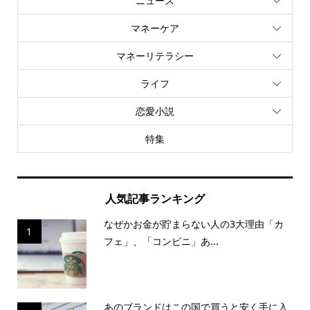
ニュース
マネーケア
マネーリテラシー
ライフ
恋愛小説
特集
人気記事ランキング
なぜかお金が貯まらない人の3大理由「カ
1
フェ」、「コンビニ」あ...
あのブランドはこの国で買うと安く手に入