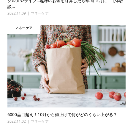
グルメやライブ…趣味のお金を計算したら年間15万に！【体験
談...
2022.11.09
マネーケア
マネーケア
6000品目超え！10月から値上げで何がどのくらい上がる？
2022.11.02
マネーケア