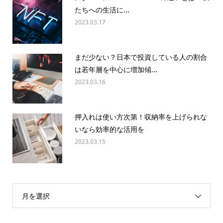
たちへの生活に...
2023.03.17
まだ少ない？日本で投資している人の割合
は若年層を中心に増加傾...
2023.03.16
押入れは使い方次第！収納率を上げられな
いなら効率的な活用を
2023.03.15
月を選択