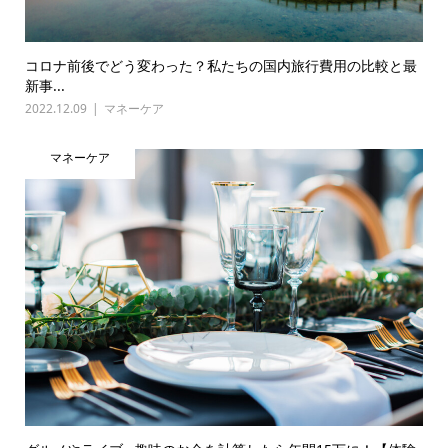
コロナ前後でどう変わった？私たちの国内旅行費用の比較と最
新事...
2022.12.09
マネーケア
マネーケア