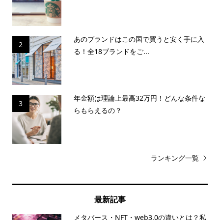
あのブランドはこの国で買うと安く手に入
2
る！全18ブランドをご...
年金額は理論上最高32万円！どんな条件な
3
らもらえるの？
ランキング一覧
最新記事
メタバース・NFT・web3.0の違いとは？私