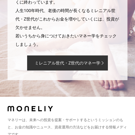
くに終わっています。
人生100年時代、老後の時間が長くなるミレニアル世
代・Z世代がこれからお金を増やしていくには、投資が
欠かせません。
若いうちから身につけておきたいマネー学をチェック
しましょう。
ミレニアル世代・Z世代のマネー学
マネリーは、未来への投資を提案・サポートするというミッションのも
と、お金の知識やニュース、資産運用の方法などをお届けする情報メディ
アです。