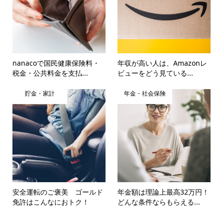
nanacoで国民健康保険料・
年収が高い人は、Amazonレ
税金・公共料金を支払...
ビューをどう見ている...
貯金・家計
年金・社会保険
安全運転のご褒美 ゴールド
年金額は理論上最高32万円！
免許はこんなにおトク！
どんな条件ならもらえる...