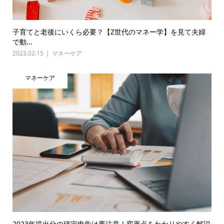
子育てと老後にいくら必要？【Z世代のマネー学】を見て夫婦
で動...
2023.02.15
マネーケア
マネーケア
2023年提出分の確定申告は要注意！変更点をわかりやすく解説