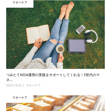
マネーケア
つみたてNISA運用の実践をサポートしてくれる！Z世代のマ
ネ...
2022.10.25
マネーケア
マネーケア