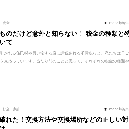
税金
moneliy編
ものだけど意外と知らない！ 税金の種類と
いて
ら引かれる住民税や買い物する度に課税される消費税など、私たちは日
金を支払っています。当たり前のことと思って、それぞれの税金の種類
貯金・家計
moneliy編
破れた！交換方法や交換場所などの正しい対
は