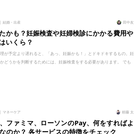
結婚・出産
田中友
たかも？妊娠検査や妊婦検診にかかる費用や
はいくら？
生理が予定より遅れると、「あっ、妊娠かも！」とドキドキするもの。
かどうかを判断するためには、妊娠検査をする必要があります。 でも
マネーケア
頼藤 
、ファミマ、ローソンのPay、何をすれば
なのか？ 各サービスの特徴をチェック