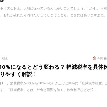
要不可欠なお金。大切に扱っている人は多いことでしょう。しかし、不
て、お札が破れたり汚れたりしてしまうことも、ときにはありますよね
税金
今関 
10％になるとどう変わる？ 軽減税率を具体
りやすく解説！
10月1日、消費税率が8%から10%への引き上げと同時に「軽減税率制度」
す。「軽減税率」とは、外食と酒類を除く、飲食料品などが消...