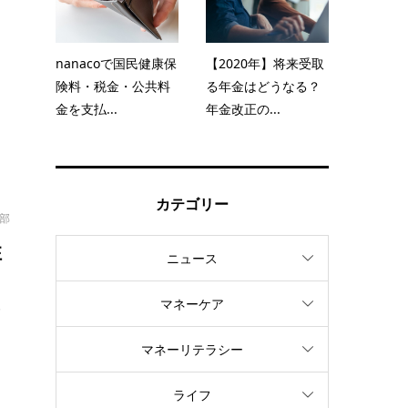
ビ
え
nanacoで国民健康保
【2020年】将来受取
険料・税金・公共料
る年金はどうなる？
金を支払...
年金改正の...
カテゴリー
集部
性
ニュース
マネーケア
メ
マネーリテラシー
ライフ