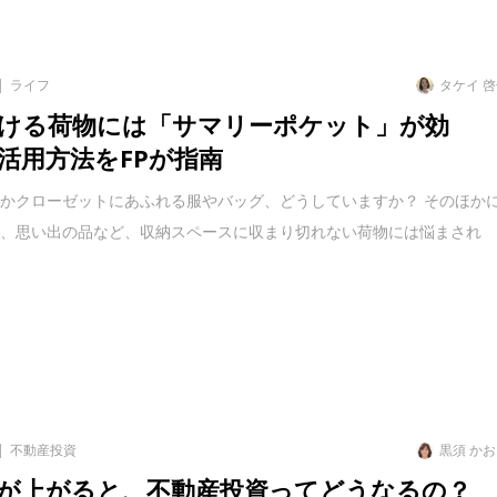
ライフ
タケイ 
ける荷物には「サマリーポケット」が効
活用方法をFPが指南
かクローゼットにあふれる服やバッグ、どうしていますか？ そのほか
本、思い出の品など、収納スペースに収まり切れない荷物には悩まされ
不動産投資
黒須 か
が上がると、不動産投資ってどうなるの？