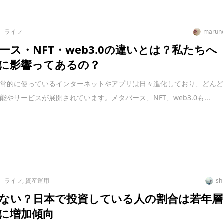
ライフ
marun
ース・NFT・web3.0の違いとは？私たちへ
に影響ってあるの？
日常的に使っているインターネットやアプリは日々進化しており、どん
能やサービスが展開されています。メタバース、NFT、web3.0も...
ライフ
,
資産運用
sh
ない？日本で投資している人の割合は若年層
に増加傾向