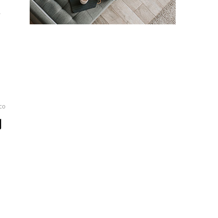
。
co
利