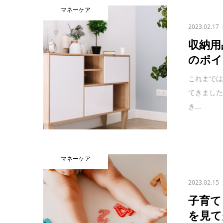
マネーケア
2023.02.17
収納用
のポイ
これまで
てきまし
き...
マネーケア
2023.02.15
子育て
を見て