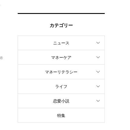
計
カテゴリー
ニュース
マネーケア
亜希
マネーリテラシー
ライフ
は
も
恋愛小説
特集