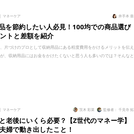
マネーケア
井手本 
品を節約したい人必見！100均での商品選び
ントと差額を紹介
は、片づけのプロとして収納用品にある程度費用をかけるメリットを伝
たが、収納用品にはお金をかけたくないと思う人も多いのでは？そんな
マネーケア
茨木 彩菜
監修者： 千見寺 
と老後にいくら必要？【Z世代のマネー学】
夫婦で動き出したこと！