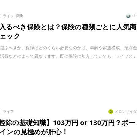
ライフ
,
保険
sh
入るべき保険とは？保険の種類ごとに人気商
ェック
を選ぶべきか、保障はどのくらい必要なのかは、年齢や家族構成、預貯
生活費などによって異なります。既に保険に加入していても、ライフス
ライフ
メロンサイダ
控除の基礎知識】103万円 or 130万円？ボー
インの見極めが肝心！