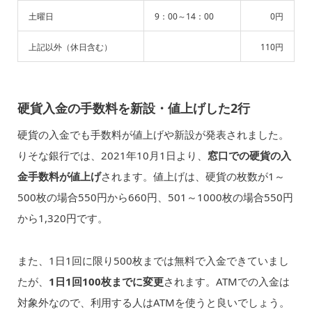
土曜日
9：00～14：00
0円
上記以外（休日含む）
110円
硬貨入金の手数料を新設・値上げした2行
硬貨の入金でも手数料が値上げや新設が発表されました。
りそな銀行では、2021年10月1日より、
窓口での硬貨の入
金手数料が値上げ
されます。値上げは、硬貨の枚数が1～
500枚の場合550円から660円、501～1000枚の場合550円
から1,320円です。
また、1日1回に限り500枚までは無料で入金できていまし
たが、
1日1回100枚までに変更
されます。ATMでの入金は
対象外なので、利用する人はATMを使うと良いでしょう。