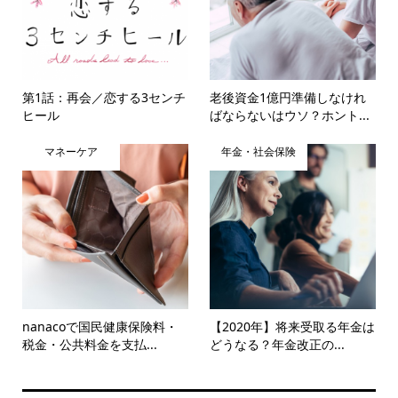
第1話：再会／恋する3センチ
老後資金1億円準備しなけれ
ヒール
ばならないはウソ？ホント...
マネーケア
年金・社会保険
nanacoで国民健康保険料・
【2020年】将来受取る年金は
税金・公共料金を支払...
どうなる？年金改正の...