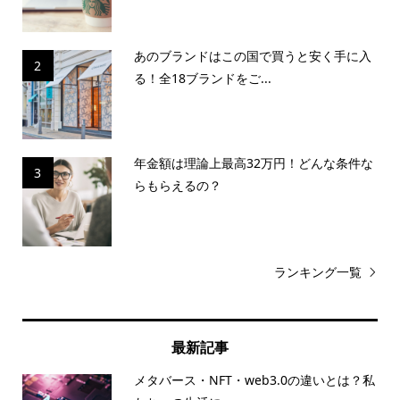
あのブランドはこの国で買うと安く手に入
2
る！全18ブランドをご...
年金額は理論上最高32万円！どんな条件な
3
らもらえるの？
ランキング一覧
最新記事
メタバース・NFT・web3.0の違いとは？私