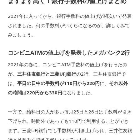
ますます高く！銀行手数料の値上げまとめ
2021年に入ってから、銀行手数料の値上げが相次いで発表
されました。何の手数料がいくらになるのか、詳しくみて
みましょう。
コンビニATMの値上げを発表したメガバンク2行
2021年の春に、コンビニATM手数料の値上げを行ったの
が、
三井住友銀行と三菱UFJ銀行
の2行。三井住友銀行で
は、
平日の日中の手数料が110円から220円
に、
それ以外
の時間は220円から330円
になりました。
一方で、給料日の人が多い毎月25日と26日は手数料が引き
下げられ、時間外であっても110円で利用することができ
ます。三菱UFJ銀行でも手数料が引き上げられ、三井住友銀
行と足並みを揃える形になっています。