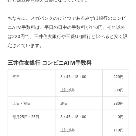
ちなみに、メガバンクのひとつであるみずほ銀行のコンビ
ニATM手数料は、平日の日中の手数料が110円、それ以外
は220円で、三井住友銀行や三菱UFJ銀行と比べると安く設
定されています。
三井住友銀行 コンビニATM手数料
平日
8：45～18：00
220円
上記以外
330円
土日・祝日
終日
330円
毎月25日・26日
8：45～18：00
0円
上記以外
110円