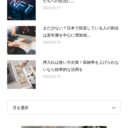
たちへの生活に...
2023.03.17
まだ少ない？日本で投資している人の割合
は若年層を中心に増加傾...
2023.03.16
押入れは使い方次第！収納率を上げられな
いなら効率的な活用を
2023.03.15
月を選択