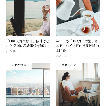
「FIREで海外移住」候補はど
学生にも「103万円の壁」が
こ？ 各国の税金事情を解説
ある！バイト代が扶養控除の
上限を...
2022.07.15
2021.10.19
不動産投資
マネーケア