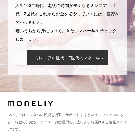
人生100年時代、老後の時間が長くなるミレニアル世
代・Z世代がこれからお金を増やしていくには、投資が
欠かせません。
若いうちから身につけておきたいマネー学をチェック
しましょう。
ミレニアル世代・Z世代のマネー学
マネリーは、未来への投資を提案・サポートするというミッションのも
と、お金の知識やニュース、資産運用の方法などをお届けする情報メディ
アです。