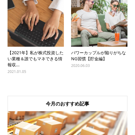
【2021年】私が株式投資した
パワーカップルが陥りがちな
い業種＆誰でもマネできる情
NG習慣【貯金編】
報収...
2020.06.03
2021.01.05
今月のおすすめ記事