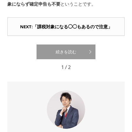
象にならず確定申告も不要
ということです。
NEXT:「課税対象になる◯◯もあるので注意」
続きを読む
1 / 2