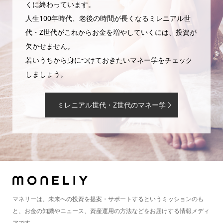
くに終わっています。
人生100年時代、老後の時間が長くなるミレニアル世
代・Z世代がこれからお金を増やしていくには、投資が
欠かせません。
若いうちから身につけておきたいマネー学をチェック
しましょう。
ミレニアル世代・Z世代のマネー学
マネリーは、未来への投資を提案・サポートするというミッションのも
と、お金の知識やニュース、資産運用の方法などをお届けする情報メディ
アです。