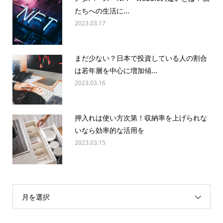
たちへの生活に...
2023.03.17
まだ少ない？日本で投資している人の割合
は若年層を中心に増加傾...
2023.03.16
押入れは使い方次第！収納率を上げられな
いなら効率的な活用を
2023.03.15
月を選択