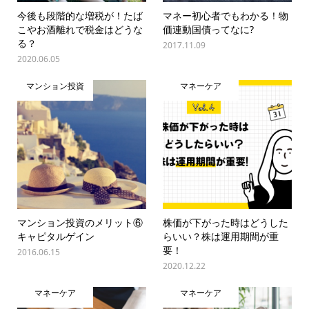
今後も段階的な増税が！たば
マネー初心者でもわかる！物
こやお酒離れで税金はどうな
価連動国債ってなに?
る？
2017.11.09
2020.06.05
マンション投資
マネーケア
マンション投資のメリット⑥
株価が下がった時はどうした
キャピタルゲイン
らいい？株は運用期間が重
要！
2016.06.15
2020.12.22
マネーケア
マネーケア