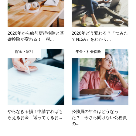
2020年から給与所得控除と基
2020年どう変わる？「つみた
礎控除が変わる！ 税...
てNISA」をわかり...
貯金・家計
年金・社会保険
やらなきゃ損！申請すればも
公務員の年金はどうなっ
らえるお金、返ってくるお...
た？ 今さら聞けない公務員
の...