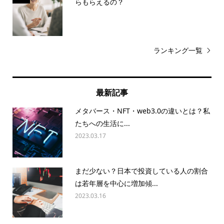
らもらえるの？
ランキング一覧
最新記事
メタバース・NFT・web3.0の違いとは？私
たちへの生活に...
2023.03.17
まだ少ない？日本で投資している人の割合
は若年層を中心に増加傾...
2023.03.16