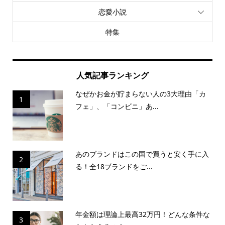
恋愛小説
特集
人気記事ランキング
なぜかお金が貯まらない人の3大理由「カ
1
フェ」、「コンビニ」あ...
あのブランドはこの国で買うと安く手に入
2
る！全18ブランドをご...
年金額は理論上最高32万円！どんな条件な
3