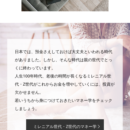
日本では、預金さえしておけば大丈夫といわれる時代
がありました。しかし、そんな時代は親の世代でとっ
くに終わっています。
人生100年時代、老後の時間が長くなるミレニアル世
代・Z世代がこれからお金を増やしていくには、投資が
欠かせません。
若いうちから身につけておきたいマネー学をチェック
しましょう。
ミレニアル世代・Z世代のマネー学