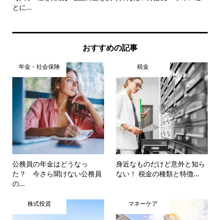
とに...
おすすめの記事
年金・社会保険
税金
公務員の年金はどうなっ
身近なものだけど意外と知ら
た？ 今さら聞けない公務員
ない！ 税金の種類と特徴...
の...
株式投資
マネーケア