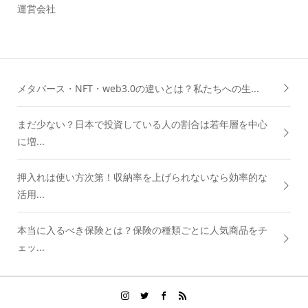
運営会社
メタバース・NFT・web3.0の違いとは？私たちへの生...
まだ少ない？日本で投資している人の割合は若年層を中心
に増...
押入れは使い方次第！収納率を上げられないなら効率的な
活用...
本当に入るべき保険とは？保険の種類ごとに人気商品をチ
ェッ...