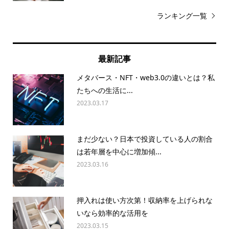
ランキング一覧
最新記事
メタバース・NFT・web3.0の違いとは？私
たちへの生活に...
2023.03.17
まだ少ない？日本で投資している人の割合
は若年層を中心に増加傾...
2023.03.16
押入れは使い方次第！収納率を上げられな
いなら効率的な活用を
2023.03.15