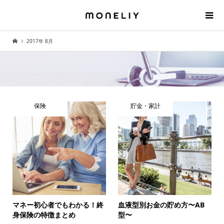
2017年 8月
保険
貯金・家計
マネー初心者でもわかる！終
血液型別お金の貯め方〜AB
身保険の特徴まとめ
型〜