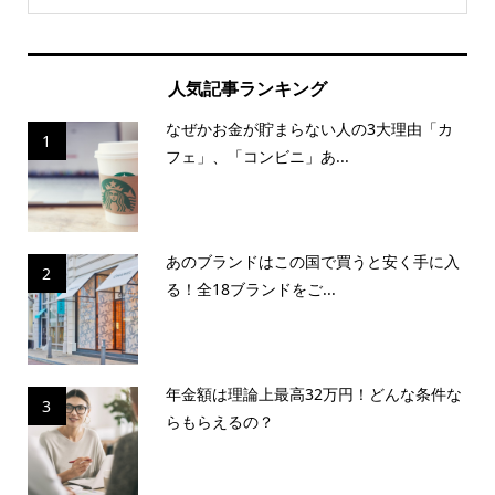
人気記事ランキング
なぜかお金が貯まらない人の3大理由「カ
1
フェ」、「コンビニ」あ...
あのブランドはこの国で買うと安く手に入
2
る！全18ブランドをご...
年金額は理論上最高32万円！どんな条件な
3
らもらえるの？