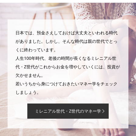
日本では、預金さえしておけば大丈夫といわれる時代
がありました。しかし、そんな時代は親の世代でとっ
くに終わっています。
人生100年時代、老後の時間が長くなるミレニアル世
代・Z世代がこれからお金を増やしていくには、投資が
欠かせません。
若いうちから身につけておきたいマネー学をチェック
しましょう。
ミレニアル世代・Z世代のマネー学