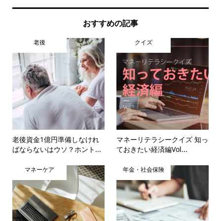
おすすめの記事
老後
クイズ
老後資金1億円準備しなけれ
マネーリテラシークイズ 知っ
ばならないはウソ？ホント...
ておきたい経済編Vol...
マネーケア
年金・社会保険