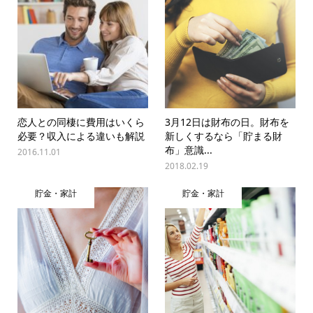
恋人との同棲に費用はいくら
3月12日は財布の日。財布を
必要？収入による違いも解説
新しくするなら「貯まる財
布」意識...
2016.11.01
2018.02.19
貯金・家計
貯金・家計