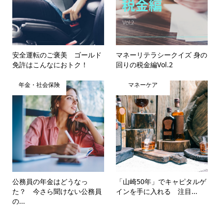
安全運転のご褒美 ゴールド
マネーリテラシークイズ 身の
免許はこんなにおトク！
回りの税金編Vol.2
年金・社会保険
マネーケア
公務員の年金はどうなっ
「山崎50年」でキャピタルゲ
た？ 今さら聞けない公務員
インを手に入れる 注目...
の...