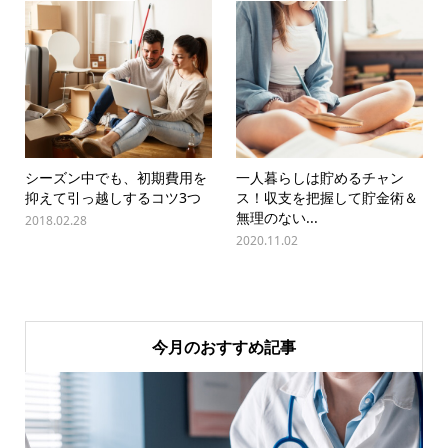
シーズン中でも、初期費用を
一人暮らしは貯めるチャン
抑えて引っ越しするコツ3つ
ス！収支を把握して貯金術＆
無理のない...
2018.02.28
2020.11.02
今月のおすすめ記事