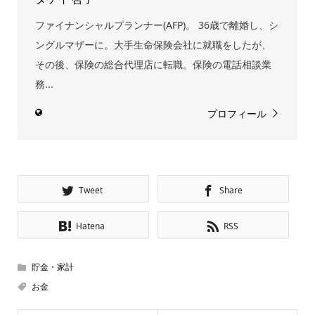
ファイナンシャルプランナー(AFP)。 36歳で離婚し、シ
ングルマザーに。大手生命保険会社に就職をしたが、
その後、保険の総合代理店に転職。保険の電話相談業
務...
プロフィール
Tweet
Share
Hatena
RSS
貯金・家計
お金