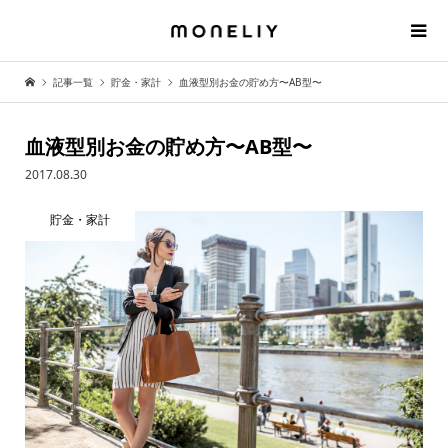
記事一覧
貯金・家計
血液型別お金の貯め方〜AB型〜
血液型別お金の貯め方〜AB型〜
2017.08.30
貯金・家計