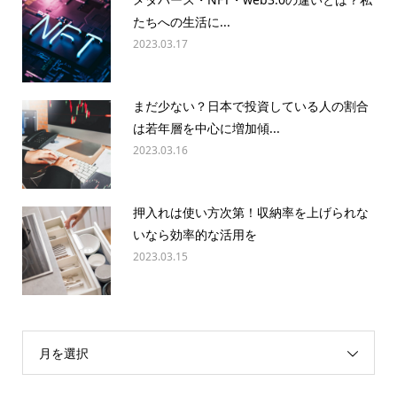
たちへの生活に...
2023.03.17
まだ少ない？日本で投資している人の割合
は若年層を中心に増加傾...
2023.03.16
押入れは使い方次第！収納率を上げられな
いなら効率的な活用を
2023.03.15
月を選択