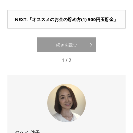
NEXT:「オススメのお金の貯め方(1) 500円玉貯金」
続きを読む
1 / 2
タケイ 啓子