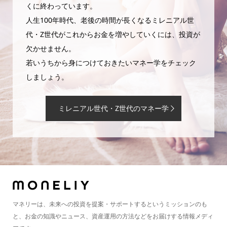
くに終わっています。
人生100年時代、老後の時間が長くなるミレニアル世
代・Z世代がこれからお金を増やしていくには、投資が
欠かせません。
若いうちから身につけておきたいマネー学をチェック
しましょう。
ミレニアル世代・Z世代のマネー学
マネリーは、未来への投資を提案・サポートするというミッションのも
と、お金の知識やニュース、資産運用の方法などをお届けする情報メディ