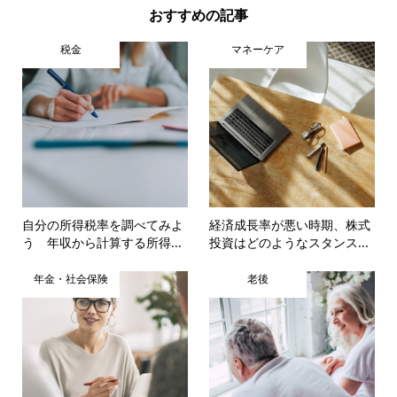
おすすめの記事
税金
マネーケア
自分の所得税率を調べてみよ
経済成長率が悪い時期、株式
う 年収から計算する所得...
投資はどのようなスタンス...
年金・社会保険
老後