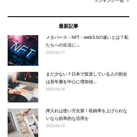
ランキング一覧
最新記事
メタバース・NFT・web3.0の違いとは？私
たちへの生活に...
2023.03.17
まだ少ない？日本で投資している人の割合
は若年層を中心に増加傾...
2023.03.16
押入れは使い方次第！収納率を上げられな
いなら効率的な活用を
2023.03.15