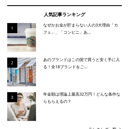
人気記事ランキング
なぜかお金が貯まらない人の3大理由「カ
1
フェ」、「コンビニ」あ...
あのブランドはこの国で買うと安く手に入
2
る！全18ブランドをご...
年金額は理論上最高32万円！どんな条件な
3
らもらえるの？