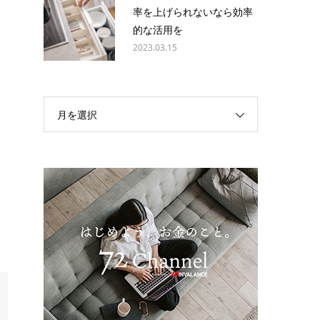
率を上げられないなら効率
て
的な活用を
2023.03.15
た
て
月を選択