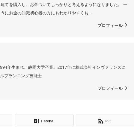
一戸建てを購入し、お金ついてしっかりと考えるようになりました。 一
うにお金の知識初心者の方にもわかりやすくお...
プロフィール
994年生まれ。静岡大学卒業。2017年に株式会社インヴァランスに
ャルプランニング技能士
プロフィール
Hatena
RSS