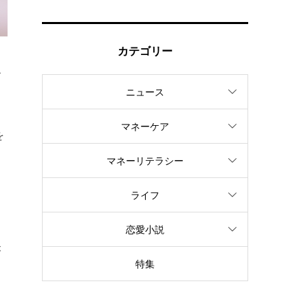
カテゴリー
ル
ニュース
。
マネーケア
を
マネーリテラシー
ライフ
恋愛小説
が
特集