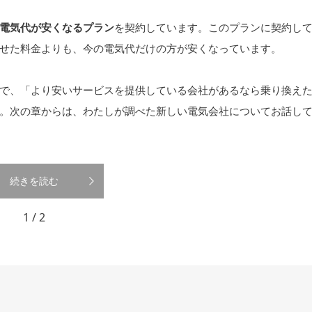
電気代が安くなるプラン
を契約しています。このプランに契約し
せた料金よりも、今の電気代だけの方が安くなっています。
で、「より安いサービスを提供している会社があるなら乗り換え
。次の章からは、わたしが調べた新しい電気会社についてお話し
続きを読む
1 / 2