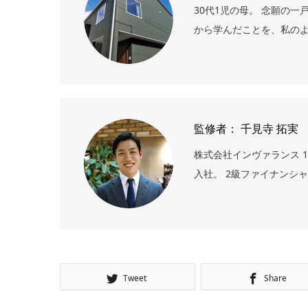
30代1児の母。 念願の
から学んだことを、私のよ
監修者： 千見寺 拓実
株式会社インヴァランス 1
入社。 2級ファイナンシ
Tweet
Share