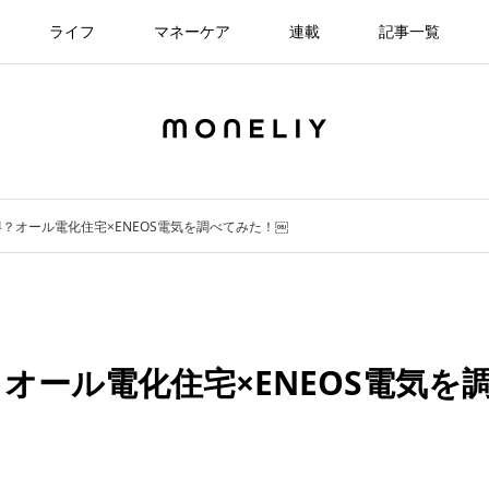
ライフ
マネーケア
連載
記事一覧
？オール電化住宅×ENEOS電気を調べてみた！￼
オール電化住宅×ENEOS電気を