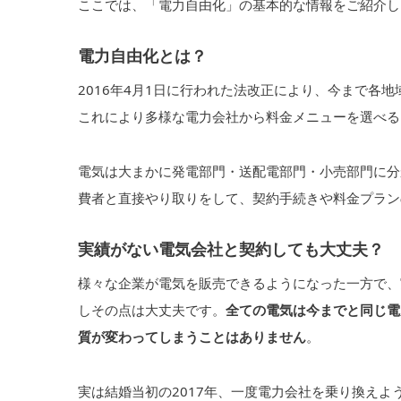
ここでは、「電力自由化」の基本的な情報をご紹介し
電力自由化とは？
2016年4月1日に行われた法改正により、今まで各
これにより多様な電力会社から料金メニューを選べる
電気は大まかに発電部門・送配電部門・小売部門に分
費者と直接やり取りをして、契約手続きや料金プラン
実績がない電気会社と契約しても大丈夫？
様々な企業が電気を販売できるようになった一方で、
しその点は大丈夫です。
全ての電気は今までと同じ電
質が変わってしまうことはありません
。
実は結婚当初の2017年、一度電力会社を乗り換え