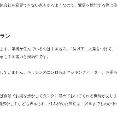
気会社を変更できない家もあるようなので、変更を検討する際は
ラン
ます。筆者が住んでいるのは中国地方。2位以下に大差をつけて、
家も中国電力と契約中です。
していません。キッチンのコンロもIHクッキングヒーター、お湯
ば自動でお湯を沸かしてタンクに溜めておいてくれる機能があり
湯沸かし中なども表示され、住み始めた当初は「残量までもわかる