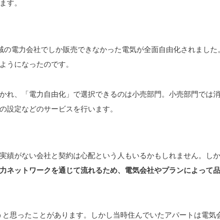
ます。
地域の電力会社でしか販売できなかった電気が全面自由化されました
ようになったのです。
かれ、「電力自由化」で選択できるのは小売部門。小売部門では
の設定などのサービスを行います。
実績がない会社と契約は心配という人もいるかもしれません。し
力ネットワークを通じて流れるため、電気会社やプランによって
ようと思ったことがあります。しかし当時住んでいたアパートは電気