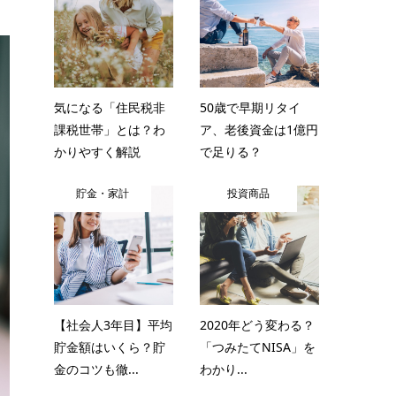
気になる「住民税非
50歳で早期リタイ
課税世帯」とは？わ
ア、老後資金は1億円
かりやすく解説
で足りる？
貯金・家計
投資商品
【社会人3年目】平均
2020年どう変わる？
貯金額はいくら？貯
「つみたてNISA」を
金のコツも徹...
わかり...