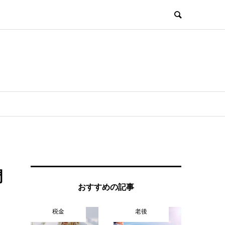
調
おすすめの記事
税金
老後