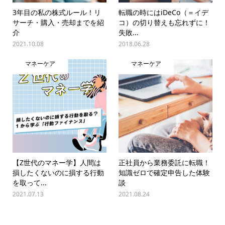
3年目の私の株式ルール！リ
転職の時にはiDeCo（＝イデ
サーチ・購入・売却までを紹
コ）の切り替えも忘れずに！
介
失敗...
2021.10.08
2018.06.28
マネーケア
マネーケア
【Z世代のマネー学】人間は
正社員から業務委託に転職！
損したくないのに損する行動
知識ゼロで確定申告した体験
を取って...
談
2021.07.13
2021.08.24