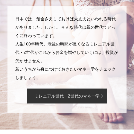
日本では、預金さえしておけば大丈夫といわれる時代
がありました。しかし、そんな時代は親の世代でとっ
くに終わっています。
人生100年時代、老後の時間が長くなるミレニアル世
代・Z世代がこれからお金を増やしていくには、投資が
欠かせません。
若いうちから身につけておきたいマネー学をチェック
しましょう。
ミレニアル世代・Z世代のマネー学