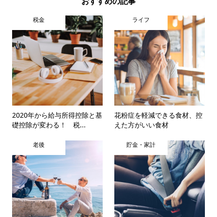
おすすめの記事
税金
ライフ
2020年から給与所得控除と基
花粉症を軽減できる食材、控
礎控除が変わる！ 税...
えた方がいい食材
老後
貯金・家計