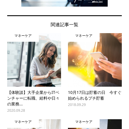
関連記事一覧
マネーケア
マネーケア
【体験談】大手企業からITベ
10月17日は貯蓄の日 今すぐ
ンチャーに転職、給料や日々
始められるプチ貯蓄
の業務...
2018.09.29
2020.09.28
マネーケア
マネーケア