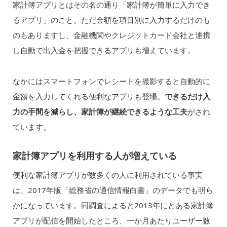
家計簿アプリとはその名の通り「家計簿が簡単に入力でき
るアプリ」のこと。ただ金額を項目別に入力するだけのも
のもありますし、金融機関やクレジットカード会社と連携
し自動で出入金を把握できるアプリも増えています。
なかにはスマートフォンでレシートを撮影すると自動的に
金額を入力してくれる便利なアプリも登場。
できるだけ入
力の手間を減らし、家計簿が継続できるような工夫
がされ
ています。
家計簿アプリを利用する人が増えている
便利な家計簿アプリが数多くの人に利用されている事実
は、2017年版「総務省の通信情報白書」のデータでも明ら
かになっています。同調査によると2013年にとある家計簿
アプリが配信を開始したところ、一か月あたりユーザー数