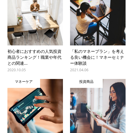
初心者におすすめの人気投資
「私のマネープラン」を考え
商品ランキング！職業や年代
る良い機会に！マネーセミナ
との関連...
ー体験談
2020.10.05
2021.04.06
マネーケア
投資商品