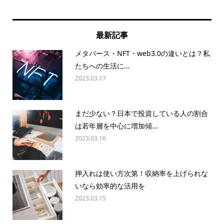
最新記事
メタバース・NFT・web3.0の違いとは？私
たちへの生活に...
2023.03.17
まだ少ない？日本で投資している人の割合
は若年層を中心に増加傾...
2023.03.16
押入れは使い方次第！収納率を上げられな
いなら効率的な活用を
2023.03.15