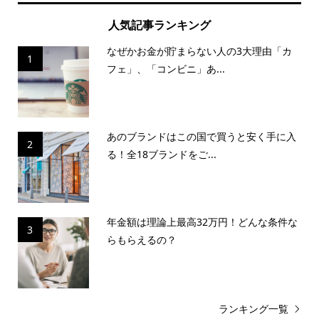
人気記事ランキング
なぜかお金が貯まらない人の3大理由「カ
1
フェ」、「コンビニ」あ...
あのブランドはこの国で買うと安く手に入
2
る！全18ブランドをご...
年金額は理論上最高32万円！どんな条件な
3
らもらえるの？
ランキング一覧