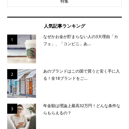
特集
人気記事ランキング
なぜかお金が貯まらない人の3大理由「カ
1
フェ」、「コンビニ」あ...
あのブランドはこの国で買うと安く手に入
2
る！全18ブランドをご...
年金額は理論上最高32万円！どんな条件な
3
らもらえるの？