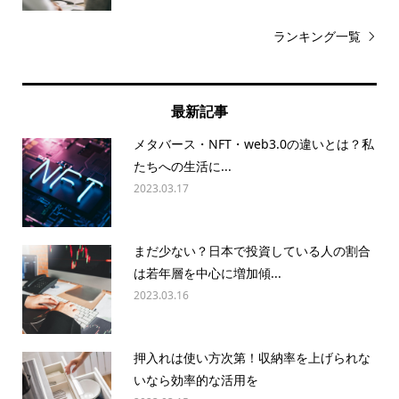
ランキング一覧
最新記事
メタバース・NFT・web3.0の違いとは？私
たちへの生活に...
2023.03.17
まだ少ない？日本で投資している人の割合
は若年層を中心に増加傾...
2023.03.16
押入れは使い方次第！収納率を上げられな
いなら効率的な活用を