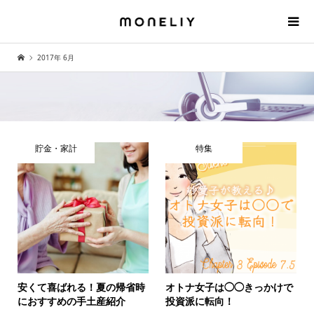
2017年 6月
貯金・家計
特集
安くて喜ばれる！夏の帰省時
オトナ女子は◯◯きっかけで
におすすめの手土産紹介
投資派に転向！