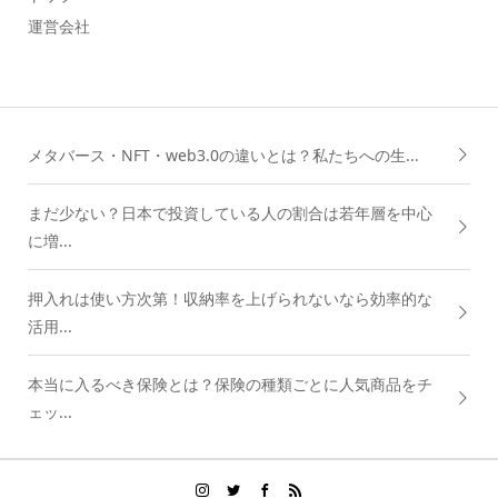
運営会社
メタバース・NFT・web3.0の違いとは？私たちへの生...
まだ少ない？日本で投資している人の割合は若年層を中心
に増...
押入れは使い方次第！収納率を上げられないなら効率的な
活用...
本当に入るべき保険とは？保険の種類ごとに人気商品をチ
ェッ...