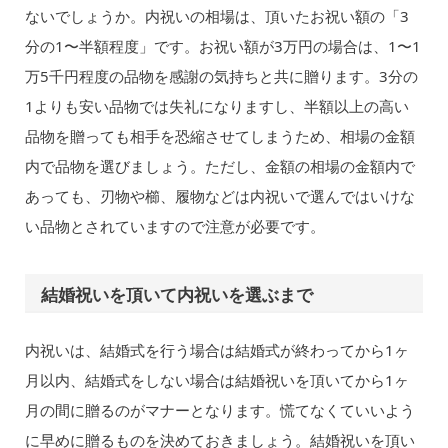
ないでしょうか。内祝いの相場は、頂いたお祝い額の「3
分の1〜半額程度」です。お祝い額が3万円の場合は、1〜1
万5千円程度の品物を感謝の気持ちと共に贈ります。3分の
1よりも安い品物では失礼になりますし、半額以上の高い
品物を贈っても相手を恐縮させてしまうため、相場の金額
内で品物を選びましょう。ただし、金額の相場の金額内で
あっても、刃物や櫛、履物などは内祝いで選んではいけな
い品物とされていますので注意が必要です。
結婚祝いを頂いて内祝いを選ぶまで
内祝いは、結婚式を行う場合は結婚式が終わってから1ヶ
月以内、結婚式をしない場合は結婚祝いを頂いてから1ヶ
月の間に贈るのがマナーとなります。慌てなくていいよう
に早めに贈るものを決めておきましょう。結婚祝いを頂い