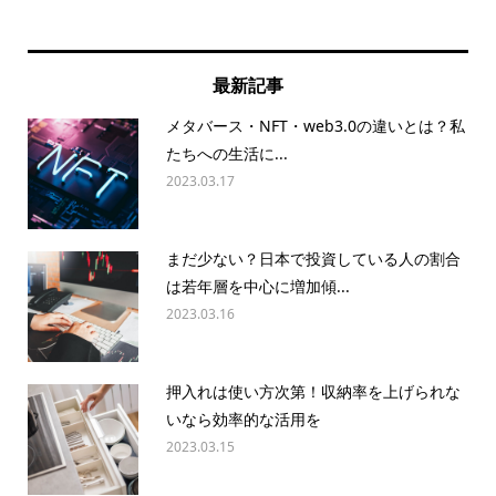
最新記事
メタバース・NFT・web3.0の違いとは？私
たちへの生活に...
2023.03.17
まだ少ない？日本で投資している人の割合
は若年層を中心に増加傾...
2023.03.16
押入れは使い方次第！収納率を上げられな
いなら効率的な活用を
2023.03.15