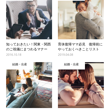
知っておきたい！関東・関西
育休復帰ママ必見 復帰前に
のご祝儀にまつわるマナー
やっておくべきことリスト
2016.10.18
2019.04.08
結婚・出産
結婚・出産