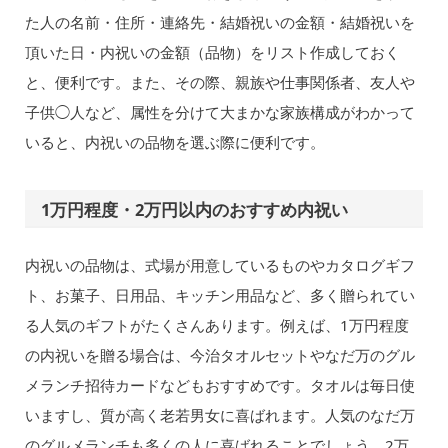
た人の名前・住所・連絡先・結婚祝いの金額・結婚祝いを
頂いた日・内祝いの金額（品物）をリスト作成しておく
と、便利です。また、その際、親族や仕事関係者、友人や
子供◯人など、属性を分けて大まかな家族構成がわかって
いると、内祝いの品物を選ぶ際に便利です。
1万円程度・2万円以内のおすすめ内祝い
内祝いの品物は、式場が用意しているものやカタログギフ
ト、お菓子、日用品、キッチン用品など、多く贈られてい
る人気のギフトがたくさんあります。例えば、1万円程度
の内祝いを贈る場合は、今治タオルセットやなだ万のグル
メランチ招待カードなどもおすすめです。タオルは毎日使
いますし、質が高く老若男女に喜ばれます。人気のなだ万
のグルメランチも多くの人に喜ばれることでしょう。2万