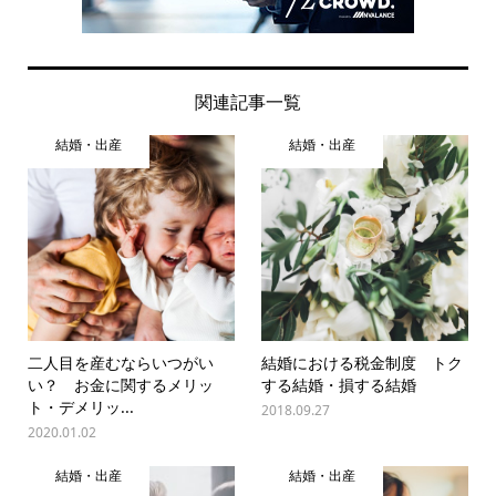
関連記事一覧
結婚・出産
結婚・出産
二人目を産むならいつがい
結婚における税金制度 トク
い？ お金に関するメリッ
する結婚・損する結婚
ト・デメリッ...
2018.09.27
2020.01.02
結婚・出産
結婚・出産