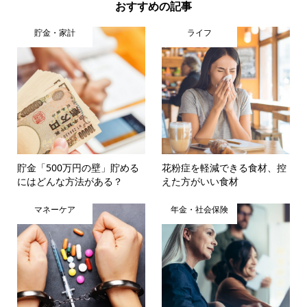
おすすめの記事
貯金・家計
ライフ
貯金「500万円の壁」貯める
花粉症を軽減できる食材、控
にはどんな方法がある？
えた方がいい食材
マネーケア
年金・社会保険