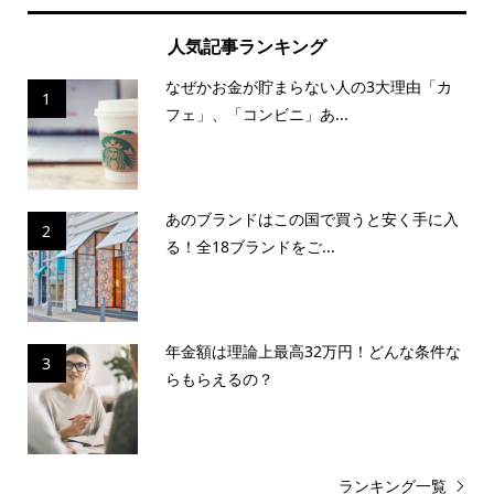
人気記事ランキング
なぜかお金が貯まらない人の3大理由「カ
1
フェ」、「コンビニ」あ...
あのブランドはこの国で買うと安く手に入
2
る！全18ブランドをご...
年金額は理論上最高32万円！どんな条件な
3
らもらえるの？
ランキング一覧