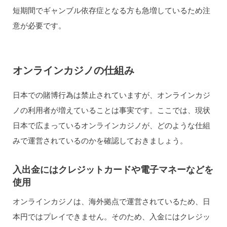
短期間でギャンブル依存症となる方も急増しているため注
意が必要です。
オンラインカジノの仕組み
日本での賭博行為は禁止されていますが、オンラインカジ
ノの利用者が増えていることは事実です。ここでは、現状
日本で広まっているオンラインカジノが、どのような仕組
みで運営されているのかを確認しておきましょう。
入出金にはクレジットカードや電子マネーなどを
使用
オンラインカジノは、海外拠点で運営されているため、日
本円ではプレイできません。そのため、入金にはクレジッ