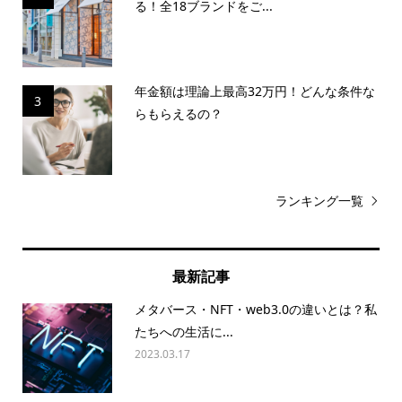
る！全18ブランドをご...
年金額は理論上最高32万円！どんな条件な
3
らもらえるの？
ランキング一覧
最新記事
メタバース・NFT・web3.0の違いとは？私
たちへの生活に...
2023.03.17