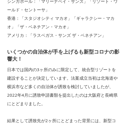
シンガポール：「マリーナベイ・サンズ」「リゾート・ワ
ールド・セントーサ」
香港：「スタジオシティ マカオ」「ギャラクシー・マカ
オ」「ザ・ベネチアン・マカオ」
アメリカ：「ラスベガス・サンズ ザ・ベネチアン」
いくつかの自治体が手を上げるも新型コロナの影
響大！
日本では国内の3ヶ所のみに限定して、統合型リゾートを
建設することが決定しています。法案成立当初は北海道や
横浜市など多くの自治体が誘致を検討していましたが、
2022年4月に誘致申請書類を提出したのは大阪府と長崎県
にとどまりました。
結果として誘致先が2ヶ所にとどまった背景には、新型コ