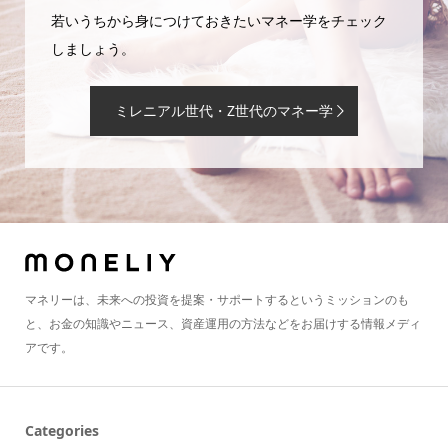
若いうちから身につけておきたいマネー学をチェック
しましょう。
ミレニアル世代・Z世代のマネー学
マネリーは、未来への投資を提案・サポートするというミッションのも
と、お金の知識やニュース、資産運用の方法などをお届けする情報メディ
アです。
Categories