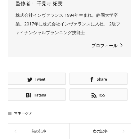
監修者： 千見寺 拓実
株式会社インヴァランス 1994年生まれ。静岡大学卒
業。2017年に株式会社インヴァランスに入社。 2級フ
ァイナンシャルプランニング技能士
プロフィール
Tweet
Share
Hatena
RSS
マネーケア