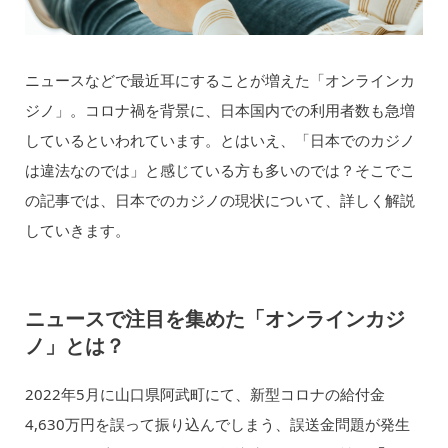
ニュースなどで最近耳にすることが増えた「オンラインカ
ジノ」。コロナ禍を背景に、日本国内での利用者数も急増
しているといわれています。とはいえ、「日本でのカジノ
は違法なのでは」と感じている方も多いのでは？そこでこ
の記事では、日本でのカジノの現状について、詳しく解説
していきます。
ニュースで注目を集めた「オンラインカジ
ノ」とは？
2022年5月に山口県阿武町にて、新型コロナの給付金
4,630万円を誤って振り込んでしまう、誤送金問題が発生