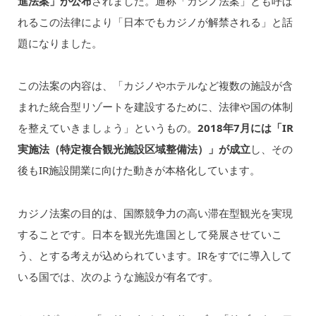
進法案」が公布
されました。通称「カジノ法案」とも呼ば
れるこの法律により「日本でもカジノが解禁される」と話
題になりました。
この法案の内容は、「カジノやホテルなど複数の施設が含
まれた統合型リゾートを建設するために、法律や国の体制
を整えていきましょう」というもの。
2018年7月には「IR
実施法（特定複合観光施設区域整備法）」が成立
し、その
後もIR施設開業に向けた動きが本格化しています。
カジノ法案の目的は、国際競争力の高い滞在型観光を実現
することです。日本を観光先進国として発展させていこ
う、とする考えが込められています。IRをすでに導入して
いる国では、次のような施設が有名です。