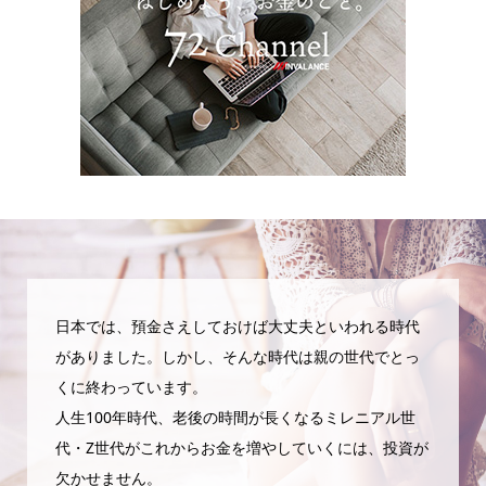
日本では、預金さえしておけば大丈夫といわれる時代
がありました。しかし、そんな時代は親の世代でとっ
くに終わっています。
人生100年時代、老後の時間が長くなるミレニアル世
代・Z世代がこれからお金を増やしていくには、投資が
欠かせません。