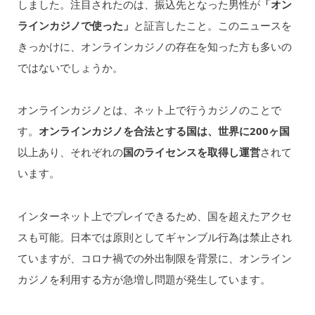
しました。注目されたのは、振込先となった男性が
「オン
ラインカジノで使った」
と証言したこと。このニュースを
きっかけに、オンラインカジノの存在を知った方も多いの
ではないでしょうか。
オンラインカジノとは、ネット上で行うカジノのことで
す。
オンラインカジノを合法とする国は、世界に200ヶ国
以上あり、それぞれの
国のライセンスを取得し運営
されて
います。
インターネット上でプレイできるため、国を超えたアクセ
スも可能。日本では原則としてギャンブル行為は禁止され
ていますが、コロナ禍での外出制限を背景に、オンライン
カジノを利用する方が急増し問題が発生しています。