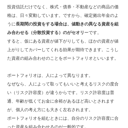
投資信託だけでなく、株式・債券・不動産などの商品の価
格は、日々変動しています。ですから、確定拠出年金のよ
うに
長期間の投資をする場合は、値動きの異なる資産を組
み合わせる（分散投資する）のがセオリ
ーです。
すると、仮にある資産が値下がりしても、ほかの資産が値
上がりしてカバーしてくれる効果が期待できます。こうし
た資産の組み合わせのことをポートフォリオといいます。
ポートフォリオは、人によって異なります。
なぜなら、人によって取ってもいいと考えるリスクの度合
い（リスク許容度）が違うからです。リスク許容度は普
通、年齢が低くてお金に余裕があるほど高いとされます
が、個人の考え方にも大きく左右されます。
ポートフォリオを組むときには、自分のリスク許容度に合
った資産を組み合わせるのが一般的です。