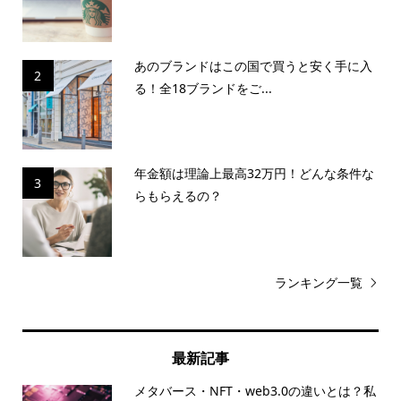
あのブランドはこの国で買うと安く手に入
2
る！全18ブランドをご...
年金額は理論上最高32万円！どんな条件な
3
らもらえるの？
ランキング一覧
最新記事
メタバース・NFT・web3.0の違いとは？私