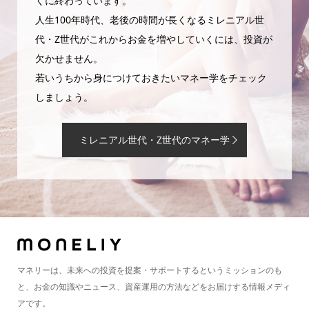
くに終わっています。
人生100年時代、老後の時間が長くなるミレニアル世
代・Z世代がこれからお金を増やしていくには、投資が
欠かせません。
若いうちから身につけておきたいマネー学をチェック
しましょう。
ミレニアル世代・Z世代のマネー学
マネリーは、未来への投資を提案・サポートするというミッションのも
と、お金の知識やニュース、資産運用の方法などをお届けする情報メディ
アです。