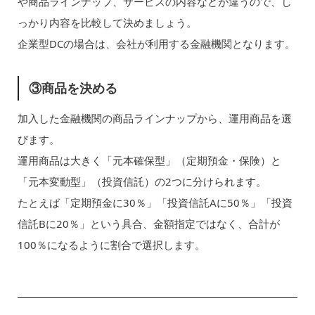
や商品ラインナップ、サービスの内容などが違うので、し
っかり内容を比較して決めましょう。
企業型DCの場合は、会社が利用する金融機関となります。
③商品を決める
加入した金融機関の商品ラインナップから、運用商品を選
びます。
運用商品は大きく「元本確保型」（定期預金・保険）と
「元本変動型」（投資信託）の2つに分けられます。
たとえば「定期預金に30％」「投資信託Aに50％」「投資
信託Bに20％」という具合、金額指定ではなく、合計が
100％になるように割合で選択します。