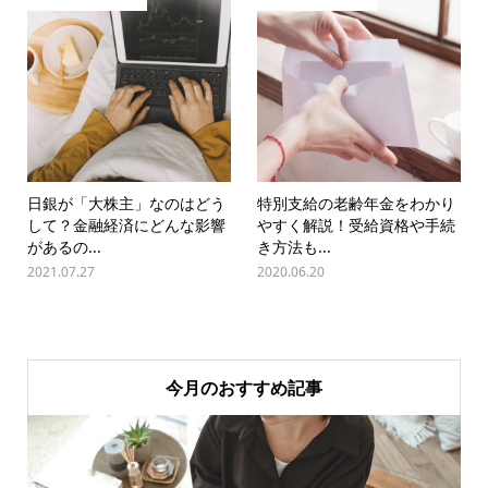
日銀が「大株主」なのはどう
特別支給の老齢年金をわかり
して？金融経済にどんな影響
やすく解説！受給資格や手続
があるの...
き方法も...
2021.07.27
2020.06.20
今月のおすすめ記事