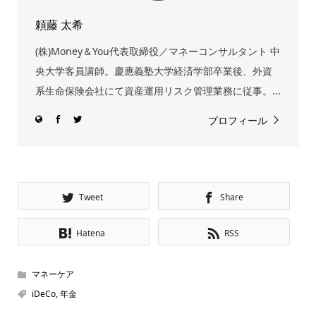
頼藤 太希
(株)Money＆You代表取締役／マネーコンサルタント 中
央大学客員講師。慶應義塾大学経済学部卒業後、外資
系生命保険会社にて資産運用リスク管理業務に従事。...
プロフィール
Tweet
Share
Hatena
RSS
マネーケア
iDeCo
,
年金