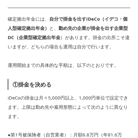
確定拠出年金には、
自分で掛金を出すiDeCo（イデコ・個
人型確定拠出年金）
と、
勤め先の企業が掛金を出す企業型
DC（企業型確定拠出年金
）があります。掛金の出所こそ違
いますが、どちらの場合も運用は自分で行います。
運用開始までの具体的な手順は、以下のとおりです。
①掛金を決める
iDeCoの掛金は月々5,000円以上、1,000円単位で設定でき
ます。上限は勤め先や雇用形態によって次のように異なり
ます。
●第1号被保険者（自営業者）：月額6.8万円（年81.6万