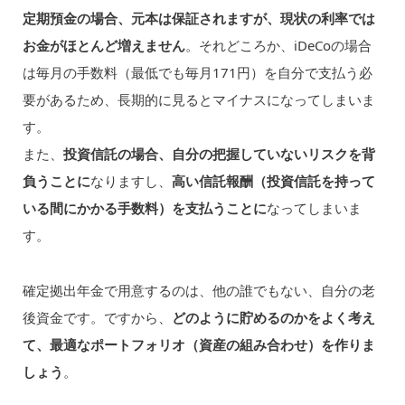
定期預金の場合、元本は保証されますが、現状の利率では
お金がほとんど増えません
。それどころか、iDeCoの場合
は毎月の手数料（最低でも毎月171円）を自分で支払う必
要があるため、長期的に見るとマイナスになってしまいま
す。
また、
投資信託の場合、自分の把握していないリスクを背
負うことに
なりますし、
高い信託報酬（投資信託を持って
いる間にかかる手数料）を支払うことに
なってしまいま
す。
確定拠出年金で用意するのは、他の誰でもない、自分の老
後資金です。ですから、
どのように貯めるのかをよく考え
て、最適なポートフォリオ（資産の組み合わせ）を作りま
しょう
。