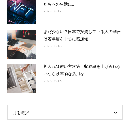
たちへの生活に...
2023.03.17
まだ少ない？日本で投資している人の割合
は若年層を中心に増加傾...
2023.03.16
押入れは使い方次第！収納率を上げられな
いなら効率的な活用を
2023.03.15
月を選択