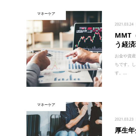
マネーケア
2021.03.24
MMT
う経済
お金や資
ちです。
す。...
マネーケア
2021.03.23
厚生年