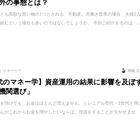
外の事態とは？
とも高額な買い物の1つとされる、不動産。共働き世帯の場合、夫婦2
組むという場合も多いのではないでしょうか。 今回ご紹介するのは、..
マネーケア
頼藤 
代のマネー学】資産運用の結果に影響を及ぼ
機関選び」
を預けても、お金はほとんど増えません。ミレニアル世代・Z世代と呼
さんがこれからお金を増やしたいならば、投資をすることが欠かせませ