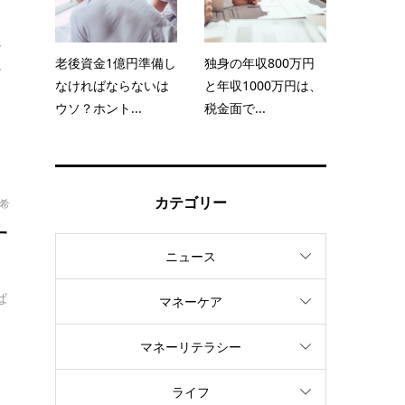
人
老後資金1億円準備し
独身の年収800万円
.
なければならないは
と年収1000万円は、
ウソ？ホント...
税金面で...
カテゴリー
太希
す
ニュース
ば
マネーケア
マネーリテラシー
ライフ