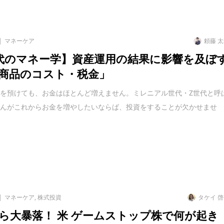
マネーケア
頼藤 
代のマネー学】資産運用の結果に影響を及ぼ
商品のコスト・税金」
を預けても、お金はほとんど増えません。ミレニアル世代・Z世代と呼
さんがこれからお金を増やしたいならば、投資をすることが欠かせませ
マネーケア
,
株式投資
タケイ 
ら大暴落！ 米 ゲームストップ株で何が起き