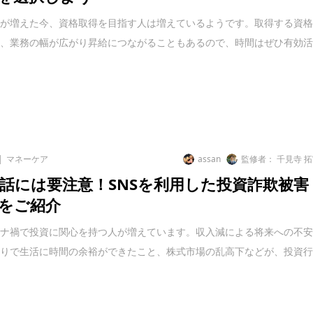
間が増えた今、資格取得を目指す人は増えているようです。取得する資
は、業務の幅が広がり昇給につながることもあるので、時間はぜひ有効
マネーケア
assan
監修者： 千見寺 
話には要注意！SNSを利用した投資詐欺被害
をご紹介
ロナ禍で投資に関心を持つ人が増えています。収入減による将来への不
もりで生活に時間の余裕ができたこと、株式市場の乱高下などが、投資