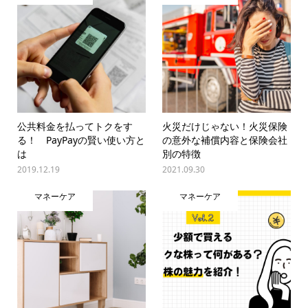
公共料金を払ってトクをす
火災だけじゃない！火災保険
る！ PayPayの賢い使い方と
の意外な補償内容と保険会社
は
別の特徴
2019.12.19
2021.09.30
マネーケア
マネーケア