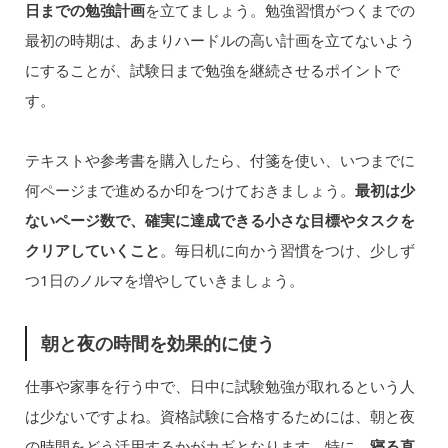
日までの勉強計画
を立てましょう。勉強習慣がつくまでの
最初の時期は、あまりハードルの高い計画を立てないよう
にすることが、試験日まで勉強を継続させるポイントで
す。
テキストや参考書を購入したら、付箋を使い、いつまでに
何ページまで進めるか印をつけておきましょう。
最初は少
ないページ数で、確実に達成できる小さな目標やタスクを
クリアしていくこと
。毎日机に向かう習慣をつけ、少しず
つ1日のノルマを増やしていきましょう。
朝と夜の時間を効果的に使う
仕事や家事を行う中で、日中に試験勉強が取れるという人
は少ないですよね。資格試験に合格するためには、朝と夜
の時間をどう活用するかがカギとなります。特に、
寝る直