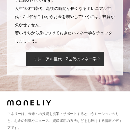
くに終わっています。
人生100年時代、老後の時間が長くなるミレニアル世
代・Z世代がこれからお金を増やしていくには、投資が
欠かせません。
若いうちから身につけておきたいマネー学をチェック
しましょう。
ミレニアル世代・Z世代のマネー学
マネリーは、未来への投資を提案・サポートするというミッションのも
と、お金の知識やニュース、資産運用の方法などをお届けする情報メディ
アです。