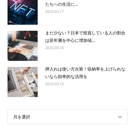
たちへの生活に...
2023.03.17
まだ少ない？日本で投資している人の割合
は若年層を中心に増加傾...
2023.03.16
押入れは使い方次第！収納率を上げられな
いなら効率的な活用を
2023.03.15
月を選択