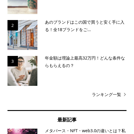
あのブランドはこの国で買うと安く手に入
2
る！全18ブランドをご...
年金額は理論上最高32万円！どんな条件な
3
らもらえるの？
ランキング一覧
最新記事
メタバース・NFT・web3.0の違いとは？私