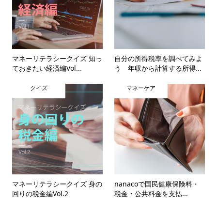
マネーリテラシークイズ 知っ
自分の所得税率を調べてみよ
ておきたい経済編Vol...
う 年収から計算する所得...
クイズ
マネーケア
マネーリテラシークイズ 身の
nanacoで国民健康保険料・
回りの税金編Vol.2
税金・公共料金を支払...