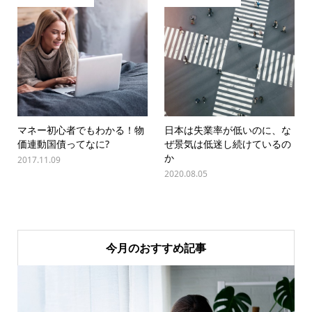
マネー初心者でもわかる！物
日本は失業率が低いのに、な
価連動国債ってなに?
ぜ景気は低迷し続けているの
か
2017.11.09
2020.08.05
今月のおすすめ記事