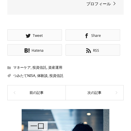
プロフィール
Tweet
Share
Hatena
RSS
マネーケア
,
投資信託
,
資産運用
つみたてNISA
,
体験談
,
投資信託