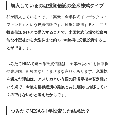
購入しているのは投資信託の全米株式タイプ
私が購入しているのは、「楽天・全米株式インデックス・
ファンド」という投資信託です。簡単に説明すると、この
投資信託をひとつ購入することで、米国株式市場で投資可
能な小型株から大型株まで約3,600銘柄に分散投資するこ
とができ
ます。
つみたてNISAで選べる投資信託は、全米株以外にも日本株
や先進国、新興国などさまざまな商品があります。
米国株
を選んだ理由は、アメリカという国の経済規模や安定性と
いう点で、今後も世界経済の発展と共に順調に推移してい
くのではないかと考えたから
です。
つみたてNISAを1年投資した結果は？