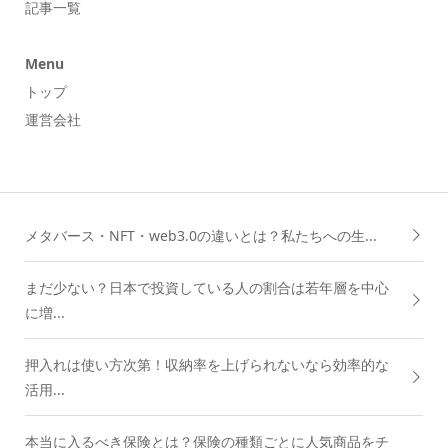
記事一覧
Menu
トップ
運営会社
メタバース・NFT・web3.0の違いとは？私たちへの生...
まだ少ない？日本で投資している人の割合は若年層を中心
に増...
押入れは使い方次第！収納率を上げられないなら効率的な
活用...
本当に入るべき保険とは？保険の種類ごとに人気商品をチ