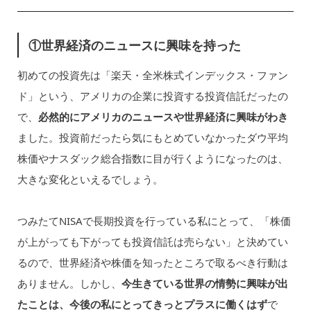
①世界経済のニュースに興味を持った
初めての投資先は「楽天・全米株式インデックス・ファン
ド」という、アメリカの企業に投資する投資信託だったの
で、
必然的にアメリカのニュースや世界経済に興味がわき
ました。投資前だったら気にもとめていなかったダウ平均
株価やナスダック総合指数に目が行くようになったのは、
大きな変化といえるでしょう。
つみたてNISAで長期投資を行っている私にとって、「株価
が上がっても下がっても投資信託は売らない」と決めてい
るので、世界経済や株価を知ったところで取るべき行動は
ありません。しかし、
今生きている世界の情勢に興味が出
たことは、今後の私にとってきっとプラスに働くはず
で