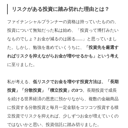
リスクがある投資に踏み切れた理由とは？
ファイナンシャルプランナーの資格は持っていたものの、
投資について無知だった私は始め、「投資って博打みたい
なものでしょ？お金が減るのは困る……」と思っていまし
た。しかし、勉強を進めていくうちに、
「投資先を厳選す
ればリスクを抑えながらお金が増やせるかも」という考え
に至りました。
私が考える、
低リスクでお金を増やす投資方法は、「長期
投資」「分散投資」「積立投資」の3つ
。長期投資で成長
を続ける世界経済の恩恵に預かりながら、複数の金融商品
に投資する分散投資と毎月一定金額をコツコツ投資する積
立投資でリスクを抑えれば、少しずつお金が増えていくの
ではないかと思い、投資信託に踏み切りました。