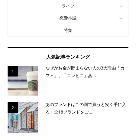
ライフ
恋愛小説
特集
人気記事ランキング
なぜかお金が貯まらない人の3大理由「カ
1
フェ」、「コンビニ」あ...
あのブランドはこの国で買うと安く手に入
2
る！全18ブランドをご...