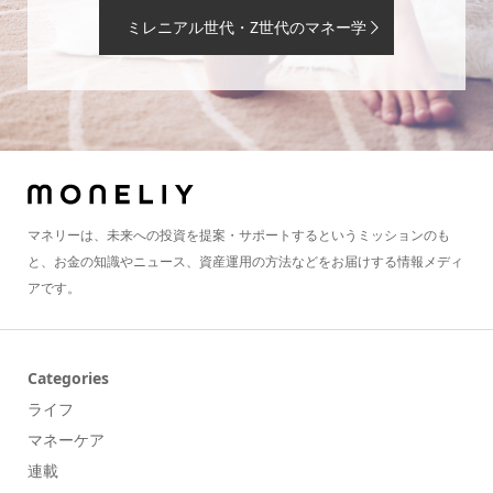
ミレニアル世代・Z世代のマネー学
マネリーは、未来への投資を提案・サポートするというミッションのも
と、お金の知識やニュース、資産運用の方法などをお届けする情報メディ
アです。
Categories
ライフ
マネーケア
連載