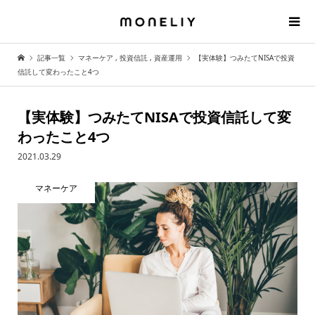
記事一覧
マネーケア
,
投資信託
,
資産運用
【実体験】つみたてNISAで投資
信託して変わったこと4つ
【実体験】つみたてNISAで投資信託して変
わったこと4つ
2021.03.29
マネーケア