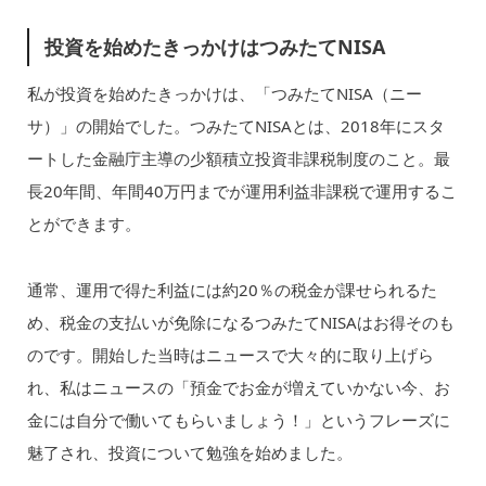
投資を始めたきっかけはつみたてNISA
私が投資を始めたきっかけは、「つみたてNISA（ニー
サ）」の開始でした。つみたてNISAとは、2018年にスタ
ートした金融庁主導の少額積立投資非課税制度のこと。最
長20年間、年間40万円までが運用利益非課税で運用するこ
とができます。
通常、運用で得た利益には約20％の税金が課せられるた
め、税金の支払いが免除になるつみたてNISAはお得そのも
のです。開始した当時はニュースで大々的に取り上げら
れ、私はニュースの「預金でお金が増えていかない今、お
金には自分で働いてもらいましょう！」というフレーズに
魅了され、投資について勉強を始めました。