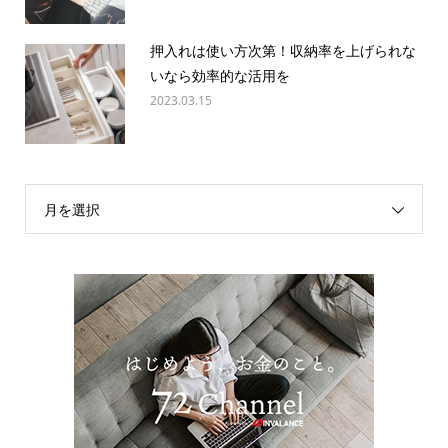
押入れは使い方次第！収納率を上げられな
いなら効率的な活用を
2023.03.15
月を選択