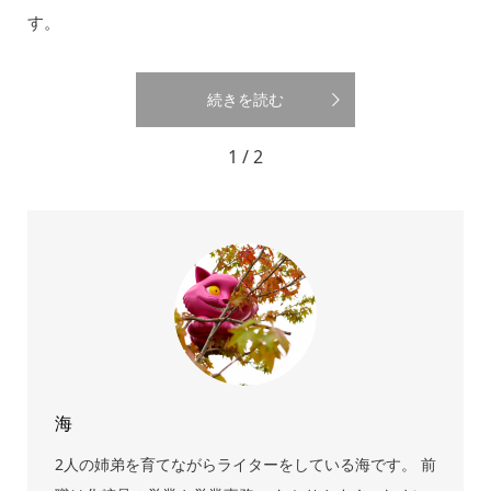
す。
続きを読む
1 / 2
海
2人の姉弟を育てながらライターをしている海です。 前