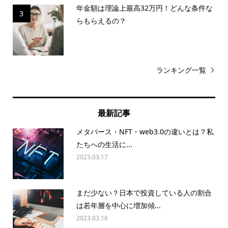
年金額は理論上最高32万円！どんな条件な
3
らもらえるの？
ランキング一覧
最新記事
メタバース・NFT・web3.0の違いとは？私
たちへの生活に...
2023.03.17
まだ少ない？日本で投資している人の割合
は若年層を中心に増加傾...
2023.03.16