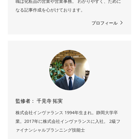
職は化粧品の営業や営業事務。 わかりやすく、ために
なる記事作成を心がけております。
プロフィール
監修者： 千見寺 拓実
株式会社インヴァランス 1994年生まれ。静岡大学卒
業。2017年に株式会社インヴァランスに入社。 2級フ
ァイナンシャルプランニング技能士