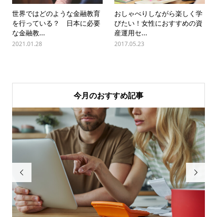
世界ではどのような金融教育
おしゃべりしながら楽しく学
を行っている？ 日本に必要
びたい！女性におすすめの資
な金融教...
産運用セ...
2021.01.28
2017.05.23
今月のおすすめ記事

