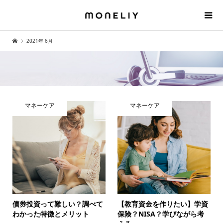
2021年 6月
マネーケア
マネーケア
債券投資って難しい？調べて
【教育資金を作りたい】学資
わかった特徴とメリット
保険？NISA？学びながら考