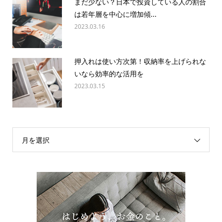
まだ少ない？日本で投資している人の割合
は若年層を中心に増加傾...
2023.03.16
押入れは使い方次第！収納率を上げられな
いなら効率的な活用を
2023.03.15
月を選択