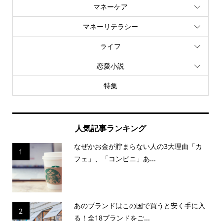
マネーケア
マネーリテラシー
ライフ
恋愛小説
特集
人気記事ランキング
なぜかお金が貯まらない人の3大理由「カ
1
フェ」、「コンビニ」あ...
あのブランドはこの国で買うと安く手に入
2
る！全18ブランドをご...