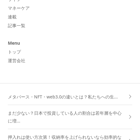
マネーケア
連載
記事一覧
Menu
トップ
運営会社
メタバース・NFT・web3.0の違いとは？私たちへの生...
まだ少ない？日本で投資している人の割合は若年層を中心
に増...
押入れは使い方次第！収納率を上げられないなら効率的な