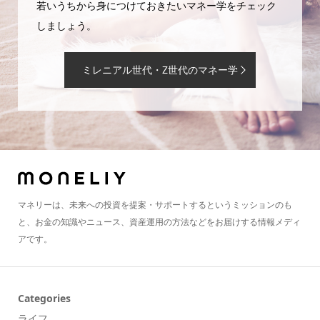
若いうちから身につけておきたいマネー学をチェック
しましょう。
ミレニアル世代・Z世代のマネー学
マネリーは、未来への投資を提案・サポートするというミッションのも
と、お金の知識やニュース、資産運用の方法などをお届けする情報メディ
アです。
Categories
ライフ