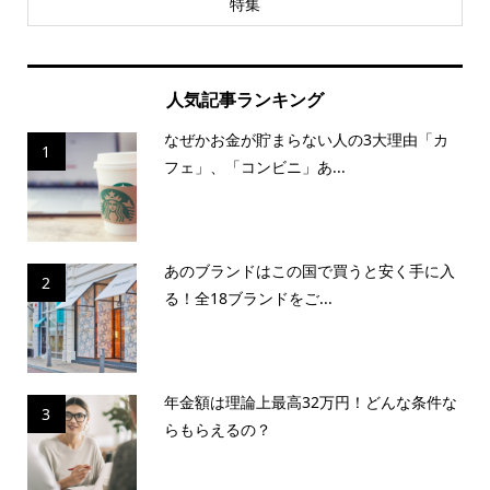
特集
人気記事ランキング
なぜかお金が貯まらない人の3大理由「カ
1
フェ」、「コンビニ」あ...
あのブランドはこの国で買うと安く手に入
2
る！全18ブランドをご...
年金額は理論上最高32万円！どんな条件な
3
らもらえるの？