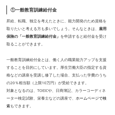
①一般教育訓練給付金
昇給、転職、独立を考えたときに、能力開発のため資格を
取りたいと考える方も多いでしょう。そんなときは、
雇用
保険の「一般教育訓練給付金」
を申請すると給付金を受け
取ることができます。
一般教育訓練給付金とは、働く人の職業能力アップを支援
することを目的にしています。厚生労働大臣の指定する資
格などの講座を受講し修了した場合、支払った学費のうち
の20％相当額（上限10万円）が受給できます。
対象となるのは、TOEICや、日商簿記、カラーコーディネ
ーター検定試験、栄養士などの講座で、
ホームページで検
索
もできます。