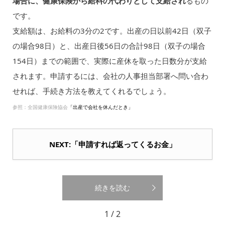
場合に、健康保険から給料の代わりとして支給され
るもの
です。
支給額は、お給料の3分の2です。出産の日以前42日（双子
の場合98日）と、出産日後56日の合計98日（双子の場合
154日）までの範囲で、実際に産休を取った日数分が支給
されます。申請するには、会社の人事担当部署へ問い合わ
せれば、手続き方法を教えてくれるでしょう。
参照：全国健康保険協会
「出産で会社を休んだとき」
NEXT:「申請すれば返ってくるお金」
続きを読む
1 / 2