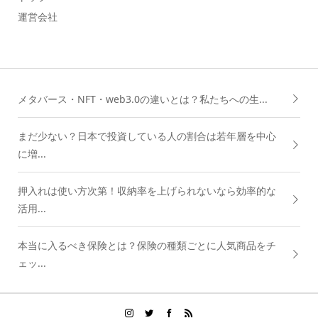
運営会社
メタバース・NFT・web3.0の違いとは？私たちへの生...
まだ少ない？日本で投資している人の割合は若年層を中心
に増...
押入れは使い方次第！収納率を上げられないなら効率的な
活用...
本当に入るべき保険とは？保険の種類ごとに人気商品をチ
ェッ...