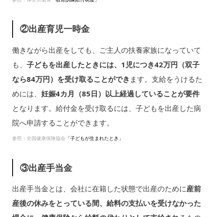
②出産育児一時金
働きながら出産をしても、ご主人の扶養家族になっていて
も、
子どもを出産したときには、1児につき42万円（双子
なら84万円）を受け取ることができ
ます。支給をうけるた
めには、
妊娠4カ月（85日）以上経過していることが要件
となります。給付金を受け取るには、子どもを出産した病
院へ申請することができます。
参照：全国健康保険協会
「子どもが生まれたとき」
③出産手当金
出産手当金とは、会社に在籍した状態で出産のために
産前
産後の休みをとっている間、給料の支払いを受けなかった