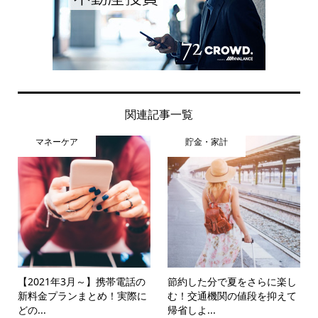
関連記事一覧
マネーケア
貯金・家計
【2021年3月～】携帯電話の
節約した分で夏をさらに楽し
新料金プランまとめ！実際に
む！交通機関の値段を抑えて
どの...
帰省しよ...