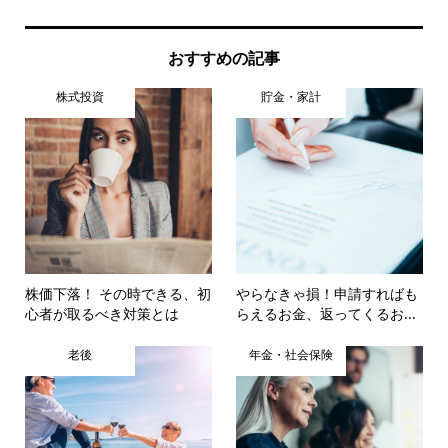
おすすめの記事
株式投資
貯金・家計
株価下落！ その時できる、初
やらなきゃ損！申請すればも
心者が取るべき対策とは
らえるお金、返ってくるお...
老後
年金・社会保険