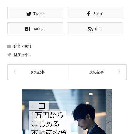
Tweet
Share
Hatena
RSS
貯金・家計
制度
,
控除