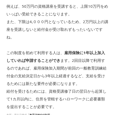
例えば、50万円の資格講座を受講すると、上限10万円をめ
いっぱい受給できることになります。
また、下限は4,０００円となっているため、2万円以上の講
座を受講しないと給付金が受け取れずもったいないです
ね。
この制度を初めて利用する人は、
雇用保険に1年以上加入
していれば申請することができ
ます。2回目以降で利用す
るのであれば、雇用保険加入期間が前回の一般教育訓練給
付金の支給決定日から3年以上経過するなど、支給を受け
るためには新たな要件が必要になります。
給付を受けるためには、資格受講修了日の翌日から起算し
て1カ月以内に、住所を管轄するハローワークに必要書類
を提出することが必要です。
参照：厚生労働省
「教育訓練給付制度」