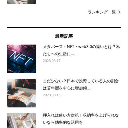
ランキング一覧
最新記事
メタバース・NFT・web3.0の違いとは？私
たちへの生活に...
2023.03.17
まだ少ない？日本で投資している人の割合
は若年層を中心に増加傾...
2023.03.16
押入れは使い方次第！収納率を上げられな
いなら効率的な活用を