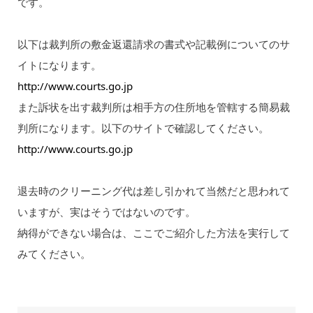
です。
以下は裁判所の敷金返還請求の書式や記載例についてのサ
イトになります。
http://www.courts.go.jp
また訴状を出す裁判所は相手方の住所地を管轄する簡易裁
判所になります。以下のサイトで確認してください。
http://www.courts.go.jp
退去時のクリーニング代は差し引かれて当然だと思われて
いますが、実はそうではないのです。
納得ができない場合は、ここでご紹介した方法を実行して
みてください。