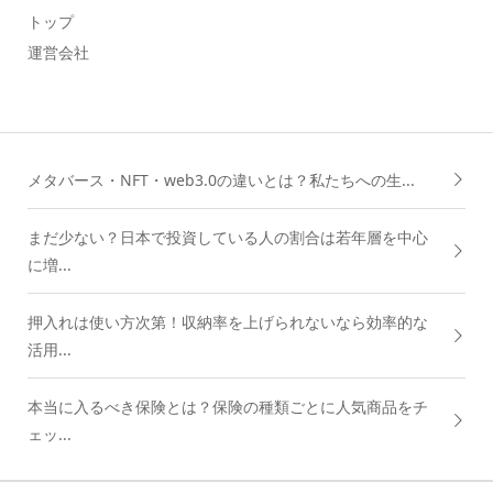
トップ
運営会社
メタバース・NFT・web3.0の違いとは？私たちへの生...
まだ少ない？日本で投資している人の割合は若年層を中心
に増...
押入れは使い方次第！収納率を上げられないなら効率的な
活用...
本当に入るべき保険とは？保険の種類ごとに人気商品をチ
ェッ...