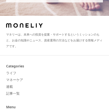
マネリーは、未来への投資を提案・サポートするというミッションのも
と、お金の知識やニュース、資産運用の方法などをお届けする情報メディ
アです。
Categories
ライフ
マネーケア
連載
記事一覧
Menu