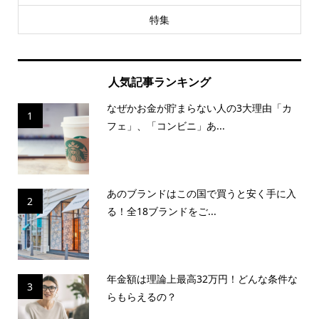
特集
人気記事ランキング
なぜかお金が貯まらない人の3大理由「カ
1
フェ」、「コンビニ」あ...
あのブランドはこの国で買うと安く手に入
2
る！全18ブランドをご...
年金額は理論上最高32万円！どんな条件な
3
らもらえるの？