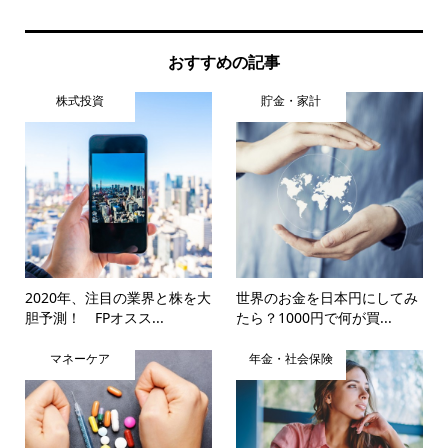
おすすめの記事
株式投資
貯金・家計
2020年、注目の業界と株を大
世界のお金を日本円にしてみ
胆予測！ FPオスス...
たら？1000円で何が買...
マネーケア
年金・社会保険