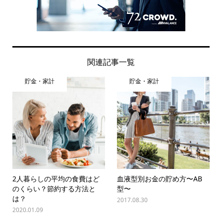
関連記事一覧
貯金・家計
貯金・家計
2人暮らしの平均の食費はど
血液型別お金の貯め方〜AB
のくらい？節約する方法と
型〜
は？
2017.08.30
2020.01.09