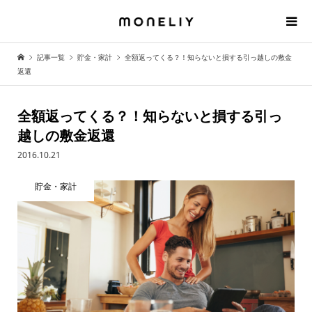
記事一覧
貯金・家計
全額返ってくる？！知らないと損する引っ越しの敷金
返還
全額返ってくる？！知らないと損する引っ
越しの敷金返還
2016.10.21
貯金・家計