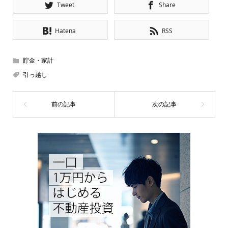
Tweet
Share
Hatena
RSS
貯金・家計
引っ越し