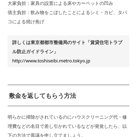
大家負担：家具の設置による床やカーペットの凹み
借主負担：飲み物をこぼしたことによるシミ・カビ、タバ
コによる焼け焦げ
詳しくは東京都都市整備局のサイト「賃貸住宅トラブ
ル防止ガイドライン」
http://www.toshiseibi.metro.tokyo.jp
敷金を返してもらう方法
明らかに掃除がされているのにハウスクリーニング代・修
理費などの名目で差し引かれているなどが発覚したら、以
下の方法で異議を申し立てましょう。