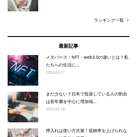
ランキング一覧
最新記事
メタバース・NFT・web3.0の違いとは？私
たちへの生活に...
2023.03.17
まだ少ない？日本で投資している人の割合
は若年層を中心に増加傾...
2023.03.16
押入れは使い方次第！収納率を上げられな