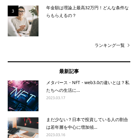
年金額は理論上最高32万円！どんな条件な
3
らもらえるの？
ランキング一覧
最新記事
メタバース・NFT・web3.0の違いとは？私
たちへの生活に...
2023.03.17
まだ少ない？日本で投資している人の割合
は若年層を中心に増加傾...
2023.03.16