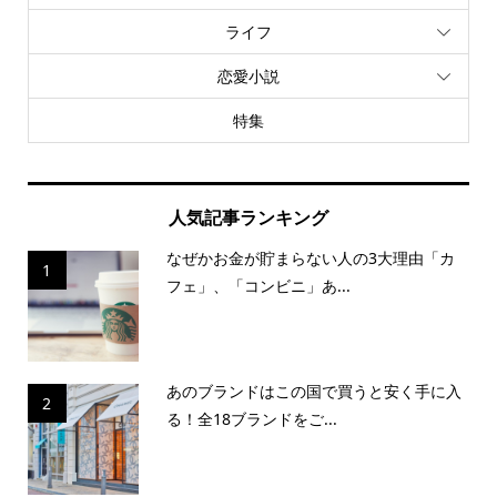
ライフ
恋愛小説
特集
人気記事ランキング
なぜかお金が貯まらない人の3大理由「カ
1
フェ」、「コンビニ」あ...
あのブランドはこの国で買うと安く手に入
2
る！全18ブランドをご...