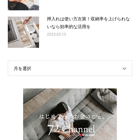
押入れは使い方次第！収納率を上げられな
いなら効率的な活用を
2023.03.15
月を選択