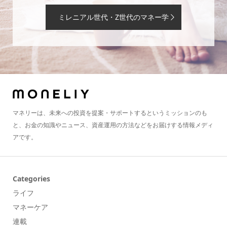
ミレニアル世代・Z世代のマネー学
マネリーは、未来への投資を提案・サポートするというミッションのも
と、お金の知識やニュース、資産運用の方法などをお届けする情報メディ
アです。
Categories
ライフ
マネーケア
連載