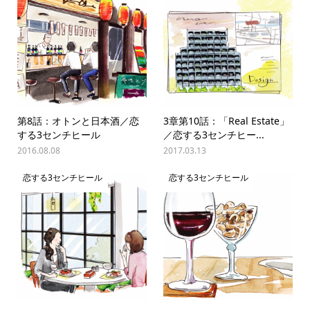
第8話：オトンと日本酒／恋
3章第10話：「Real Estate」
する3センチヒール
／恋する3センチヒー...
2016.08.08
2017.03.13
恋する3センチヒール
恋する3センチヒール