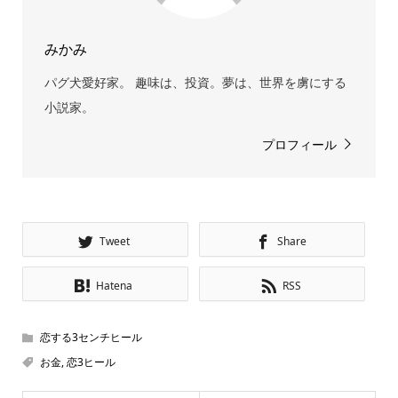
みかみ
パグ犬愛好家。 趣味は、投資。夢は、世界を虜にする
小説家。
プロフィール
Tweet
Share
Hatena
RSS
恋する3センチヒール
お金
,
恋3ヒール