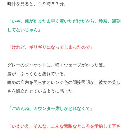
時計を見ると、１９時５７分。
「いや、俺がたまたま早く着いただけだから。玲奈、遅刻
してないじゃん」
「けれど、ギリギリになってしまったので」
グレーのジャケットに、軽くウェーブがかった髪。
唇が、ぷっくらと濡れている。
暗めの店内を照らすオレンジ色の間接照明が、彼女の美し
さを際立たせているように感じた。
「ごめんね、カウンター席しかとれなくて」
「いえいえ、そんな。こんな素敵なところを予約して下さ