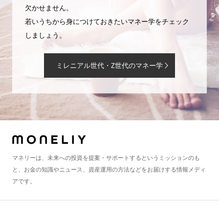
欠かせません。
若いうちから身につけておきたいマネー学をチェック
しましょう。
ミレニアル世代・Z世代のマネー学
マネリーは、未来への投資を提案・サポートするというミッションのも
と、お金の知識やニュース、資産運用の方法などをお届けする情報メディ
アです。