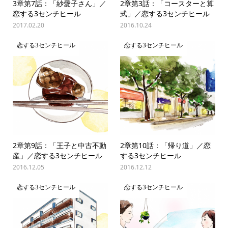
3章第7話：「紗愛子さん」／
2章第3話：「コースターと算
恋する3センチヒール
式」／恋する3センチヒール
2017.02.20
2016.10.24
恋する3センチヒール
恋する3センチヒール
2章第9話：「王子と中古不動
2章第10話：「帰り道」／恋
産」／恋する3センチヒール
する3センチヒール
2016.12.05
2016.12.12
恋する3センチヒール
恋する3センチヒール