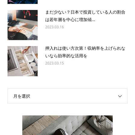
まだ少ない？日本で投資している人の割合
は若年層を中心に増加傾...
2023.03.16
押入れは使い方次第！収納率を上げられな
いなら効率的な活用を
2023.03.15
月を選択