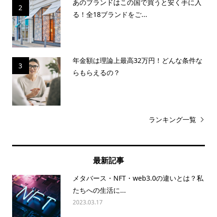
あのブランドはこの国で買うと安く手に入
2
る！全18ブランドをご...
年金額は理論上最高32万円！どんな条件な
3
らもらえるの？
ランキング一覧
最新記事
メタバース・NFT・web3.0の違いとは？私
たちへの生活に...
2023.03.17