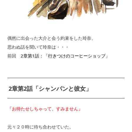
偶然に出会った大介と会う約束をした玲奈。
思わぬ話を聞いて玲奈は・・・
前回
2章第1話：「行きつけのコーヒーショップ」
2章第2話「シャンパンと彼女」
「お待たせしちゃって、すみません」
元々２０時に待ち合わせていた。