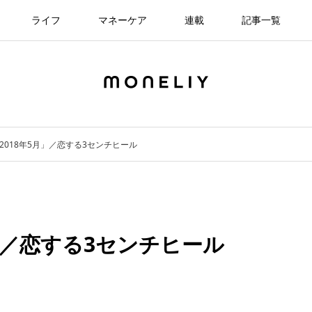
ライフ
マネーケア
連載
記事一覧
2018年5月」／恋する3センチヒール
月」／恋する3センチヒール