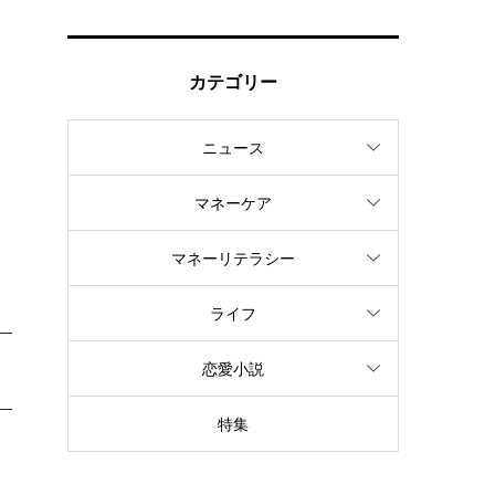
カテゴリー
ニュース
マネーケア
マネーリテラシー
ライフ
恋愛小説
特集