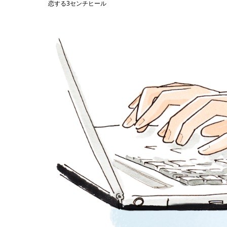
恋する3センチヒール