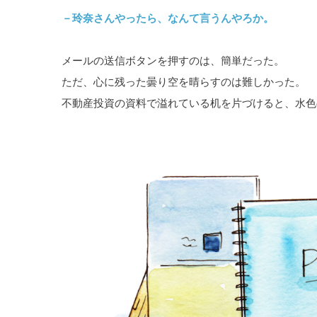
－玲奈さんやったら、なんて言うんやろか。
メールの送信ボタンを押すのは、簡単だった。
ただ、心に残った曇り空を晴らすのは難しかった。
不動産投資の資料で溢れている机を片づけると、水色