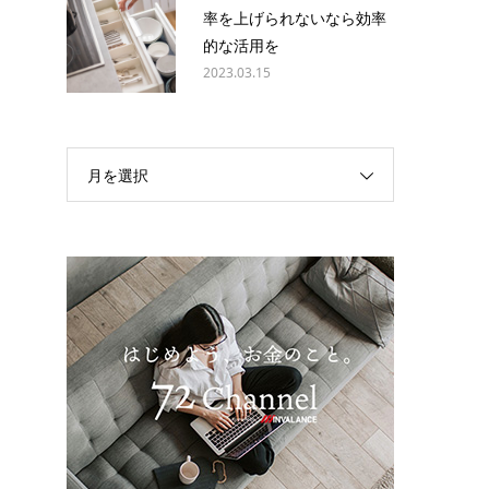
率を上げられないなら効率
的な活用を
2023.03.15
月を選択