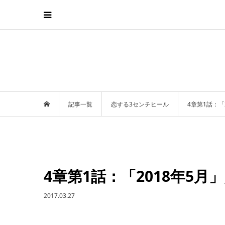
記事一覧
恋する3センチヒール
4章第1話：「
4章第1話：「2018年5
2017.03.27