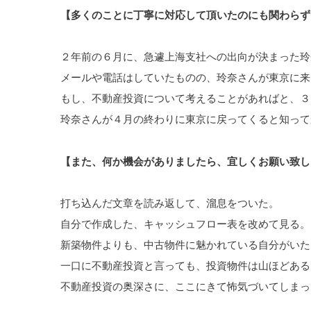
【多くのことに丁寧に対応して頂いたのにも関わらず
２年前の６月に、急遽上海支社への出向が決まった玲
メールや電話はしていたものの、玲奈さんが東京に来
もし、不動産投資について考えることがあればと、３
玲奈さんが４月の終わりに東京に戻ってくると知って
【また、何か機会がありましたら、宜しくお願い致し
打ち込んだ文章を読み返して、溜息をついた。
自分で作成した、キャッシュフロー表を改めて見る。
新築物件よりも、中古物件に魅かれている自分がいた
一口に不動産投資と言っても、投資物件は山ほどある
不動産投資の奥深さに、ここにきて怖気づいてしまっ