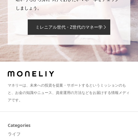
しましょう。
ミレニアル世代・Z世代のマネー学
マネリーは、未来への投資を提案・サポートするというミッションのも
と、お金の知識やニュース、資産運用の方法などをお届けする情報メディ
アです。
Categories
ライフ