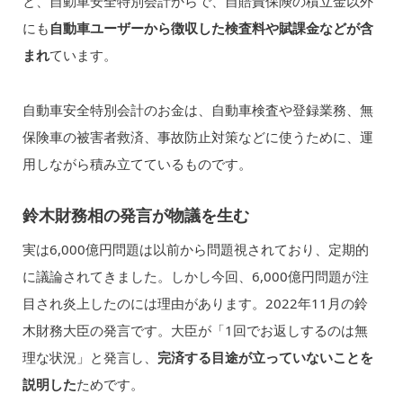
と、自動車安全特別会計からで、自賠責保険の積立金以外
にも
自動車ユーザーから徴収した検査料や賦課金などが含
まれ
ています。
自動車安全特別会計のお金は、自動車検査や登録業務、無
保険車の被害者救済、事故防止対策などに使うために、運
用しながら積み立てているものです。
鈴木財務相の発言が物議を生む
実は6,000億円問題は以前から問題視されており、定期的
に議論されてきました。しかし今回、6,000億円問題が注
目され炎上したのには理由があります。2022年11月の鈴
木財務大臣の発言です。大臣が「1回でお返しするのは無
理な状況」と発言し、
完済する目途が立っていないことを
説明した
ためです。