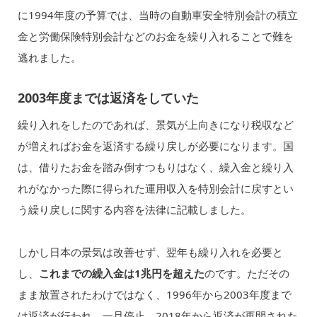
に1994年度の予算では、当時の自動車安全特別会計の積立
金と労働保険特別会計などのお金を繰り入れることで難を
逃れました。
2003年度までは返済をしていた
繰り入れをしたのであれば、景気が上向きになり税収など
が増えればお金を返済する繰り戻しが必要になります。国
は、借りたお金を踏み倒すつもりはなく、繰入金と繰り入
れがなかった際に得られた運用収入を特別会計に戻すとい
う繰り戻しに関する内容を法律に記載しました。
しかし日本の景気は改善せず、翌年も繰り入れを必要と
し、
これまでの繰入金は1兆円を超えた
のです。ただその
まま放置されたわけではなく、1996年から2003年度まで
は返済が行われ、一旦停止。2018年から返済が再開された