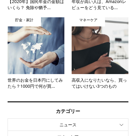
【2020年】国民年金の金額は
年収が高い人は、Amazonレ
いくら？ 免除や猶予...
ビューをどう見ている...
貯金・家計
マネーケア
世界のお金を日本円にしてみ
高収入になりたいなら、買っ
たら？1000円で何が買...
てはいけない3つのもの
カテゴリー
ニュース