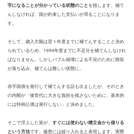
字になることが分かっている状態のこと
を指します。補て
んしなければ、国が約束した支払いが滞ることになりま
す。
そして、歳入欠陥は翌々年度までに補てんすることと決め
られているため、1994年度までに不足分を補てんしなけれ
ばなりません。しかしバブル崩壊による不況のために税収
が落ち込み、補てんは難しい状態に。
赤字国債を発行して補てんする話も出ましたが、そのとき
の内閣が「後世代に大きな負担を残さないために、基本的
には特例公債は発行しない」と決めました。
そこで浮上した策が、
すぐには使わない積立金から借りる
という方法
です。厳密には繰り入れると表現します。実際