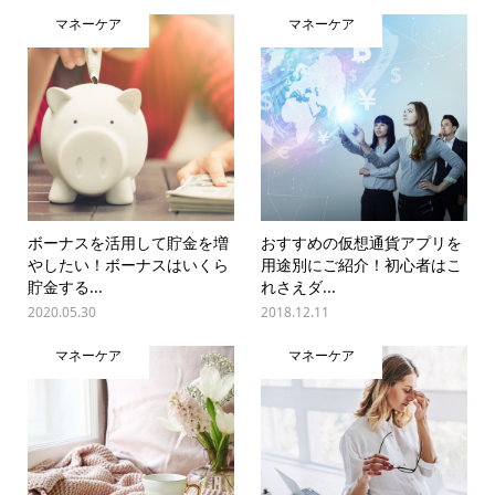
マネーケア
マネーケア
ボーナスを活用して貯金を増
おすすめの仮想通貨アプリを
やしたい！ボーナスはいくら
用途別にご紹介！初心者はこ
貯金する...
れさえダ...
2020.05.30
2018.12.11
マネーケア
マネーケア