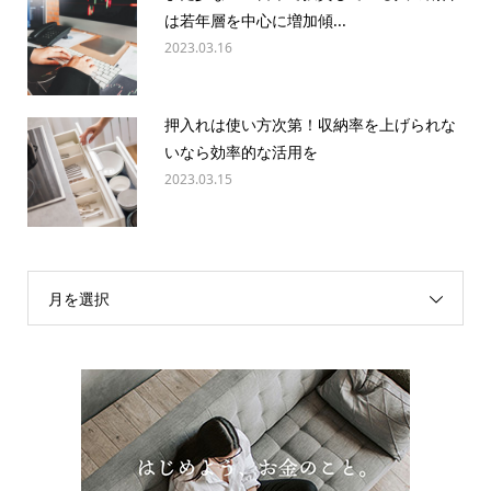
は若年層を中心に増加傾...
2023.03.16
押入れは使い方次第！収納率を上げられな
いなら効率的な活用を
2023.03.15
月を選択