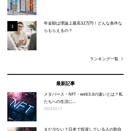
年金額は理論上最高32万円！どんな条件な
3
らもらえるの？
ランキング一覧
最新記事
メタバース・NFT・web3.0の違いとは？私
たちへの生活に...
2023.03.17
まだ少ない？日本で投資している人の割合