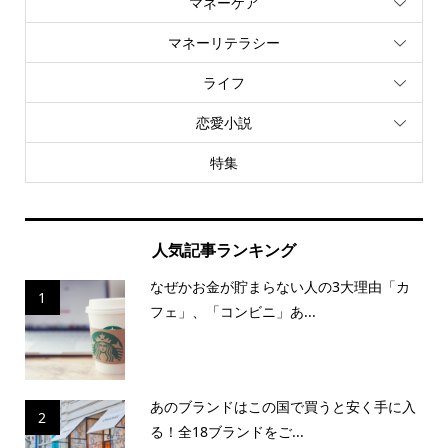
マネーケア
マネーリテラシー
ライフ
恋愛小説
特集
人気記事ランキング
なぜかお金が貯まらない人の3大理由「カ
1
フェ」、「コンビニ」あ...
あのブランドはこの国で買うと安く手に入
2
る！全18ブランドをご...