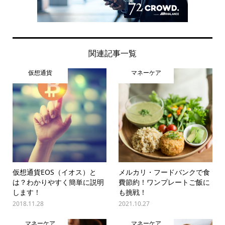
関連記事一覧
仮想通貨
マネーケア
仮想通貨EOS（イオス）と
メルカリ・フードバンクで食
は？わかりやすく簡単に説明
費節約！ワンプレートご飯に
します！
も挑戦！
2018.11.28
2021.10.27
マネーケア
マネーケア