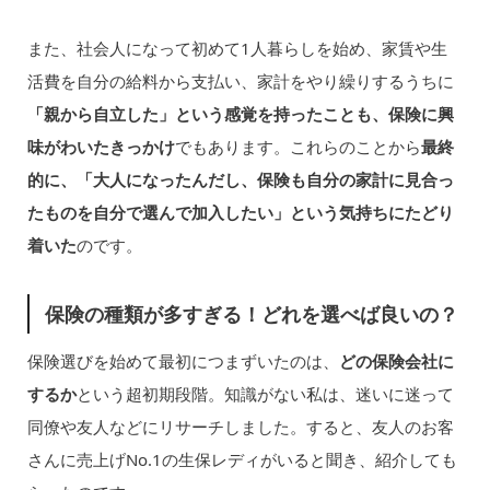
また、社会人になって初めて1人暮らしを始め、家賃や生
活費を自分の給料から支払い、家計をやり繰りするうちに
「親から自立した」という感覚を持ったことも、保険に興
味がわいたきっかけ
でもあります。これらのことから
最終
的に、「大人になったんだし、保険も自分の家計に見合っ
たものを自分で選んで加入したい」という気持ちにたどり
着いた
のです。
保険の種類が多すぎる！どれを選べば良いの？
保険選びを始めて最初につまずいたのは、
どの保険会社に
するか
という超初期段階。知識がない私は、迷いに迷って
同僚や友人などにリサーチしました。すると、友人のお客
さんに売上げNo.1の生保レディがいると聞き、紹介しても