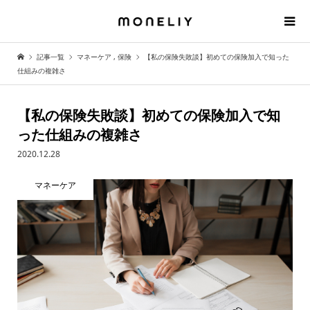
記事一覧
マネーケア
,
保険
【私の保険失敗談】初めての保険加入で知った
仕組みの複雑さ
【私の保険失敗談】初めての保険加入で知
った仕組みの複雑さ
2020.12.28
マネーケア