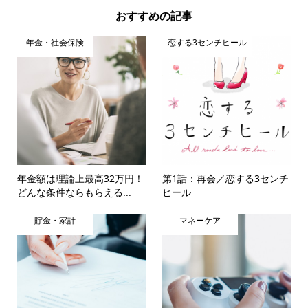
おすすめの記事
年金・社会保険
恋する3センチヒール
年金額は理論上最高32万円！
第1話：再会／恋する3センチ
どんな条件ならもらえる...
ヒール
貯金・家計
マネーケア