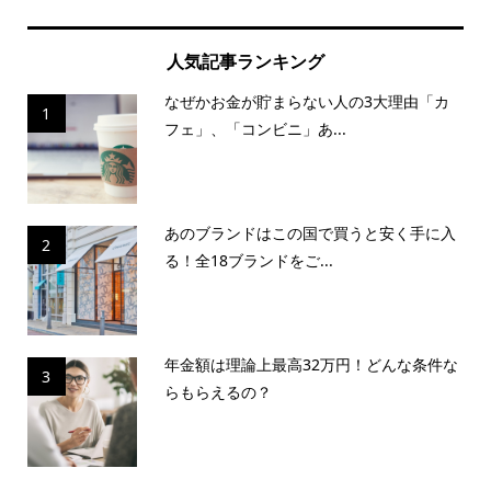
人気記事ランキング
なぜかお金が貯まらない人の3大理由「カ
1
フェ」、「コンビニ」あ...
あのブランドはこの国で買うと安く手に入
2
る！全18ブランドをご...
年金額は理論上最高32万円！どんな条件な
3
らもらえるの？