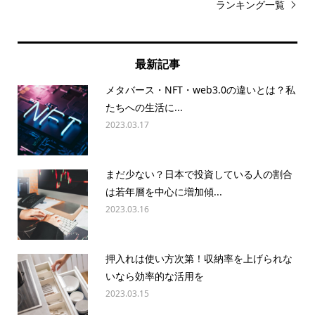
ランキング一覧
最新記事
メタバース・NFT・web3.0の違いとは？私
たちへの生活に...
2023.03.17
まだ少ない？日本で投資している人の割合
は若年層を中心に増加傾...
2023.03.16
押入れは使い方次第！収納率を上げられな
いなら効率的な活用を
2023.03.15