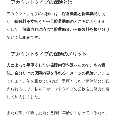
アカウントタイプの保険とは
アカウントタイプの保険には、
貯蓄機能と保障機能
があ
り、
保険料を支払うと一旦貯蓄機能のところに
入ります。
そして、
保障内容に応じて貯蓄部分から保険料を振り分け
ていく仕組み
です。
アカウントタイプの保険のメリット
人によって手厚くしたい保障内容を選べるので、ある意
味、自分だけの保障内容を作れるイメージの保険
といえる
でしょう。年を重ねていけば、手厚くしたい保障部分を変
えられるので、私もアカウントタイプの柔軟性に魅力を感
じて加入しました。
また通常、保険は更新する際に年齢が上がっているため、