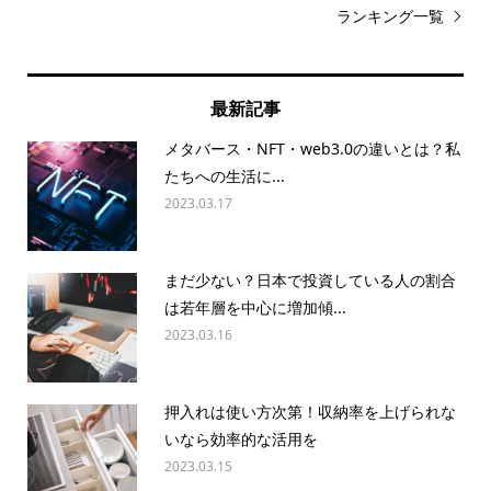
ランキング一覧
最新記事
メタバース・NFT・web3.0の違いとは？私
たちへの生活に...
2023.03.17
まだ少ない？日本で投資している人の割合
は若年層を中心に増加傾...
2023.03.16
押入れは使い方次第！収納率を上げられな
いなら効率的な活用を
2023.03.15