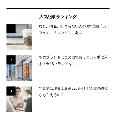
人気記事ランキング
なぜかお金が貯まらない人の3大理由「カ
1
フェ」、「コンビニ」あ...
あのブランドはこの国で買うと安く手に入
2
る！全18ブランドをご...
年金額は理論上最高32万円！どんな条件な
3
らもらえるの？