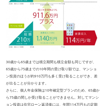
30歳から65歳までは積立期間も積立金額も同じですが、
65歳から75歳までの10年間の受け取り額では、マンショ
ン投資のほうが約910万円も多く受け取ることができ、差
が出ることが分かります。
さらに、個人年金保険は10年確定型プランのため、65歳か
ら75歳の間しか受け取ることができません。対してマンシ
ョン投資は住宅ローン返済後には、年間114万円もの定期