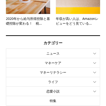
2020年から給与所得控除と基
年収が高い人は、Amazonレ
礎控除が変わる！ 税...
ビューをどう見ている...
カテゴリー
ニュース
マネーケア
マネーリテラシー
ライフ
恋愛小説
特集