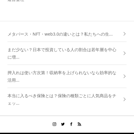
メタバース・NFT・web3.0の違いとは？私たちへの生...
まだ少ない？日本で投資している人の割合は若年層を中心
に増...
押入れは使い方次第！収納率を上げられないなら効率的な
活用...
本当に入るべき保険とは？保険の種類ごとに人気商品をチ
ェッ...