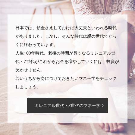
日本では、預金さえしておけば大丈夫といわれる時代
がありました。しかし、そんな時代は親の世代でとっ
くに終わっています。
人生100年時代、老後の時間が長くなるミレニアル世
代・Z世代がこれからお金を増やしていくには、投資が
欠かせません。
若いうちから身につけておきたいマネー学をチェック
しましょう。
ミレニアル世代・Z世代のマネー学