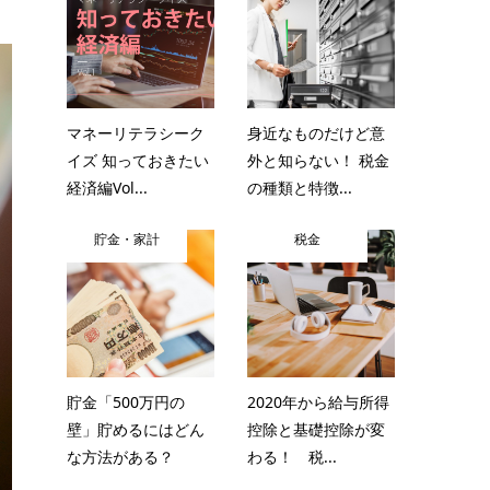
マネーリテラシーク
身近なものだけど意
イズ 知っておきたい
外と知らない！ 税金
経済編Vol...
の種類と特徴...
貯金・家計
税金
貯金「500万円の
2020年から給与所得
壁」貯めるにはどん
控除と基礎控除が変
な方法がある？
わる！ 税...