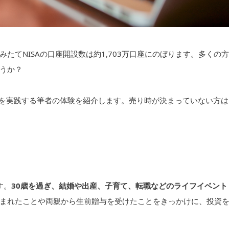
みたてNISAの口座開設数は約1,703万口座にのぼります。多くの方
うか？
Aを実践する筆者の体験を紹介します。売り時が決まっていない方は
す。
30歳を過ぎ、結婚や出産、子育て、転職などのライフイベント
まれたことや両親から生前贈与を受けたことをきっかけに、投資