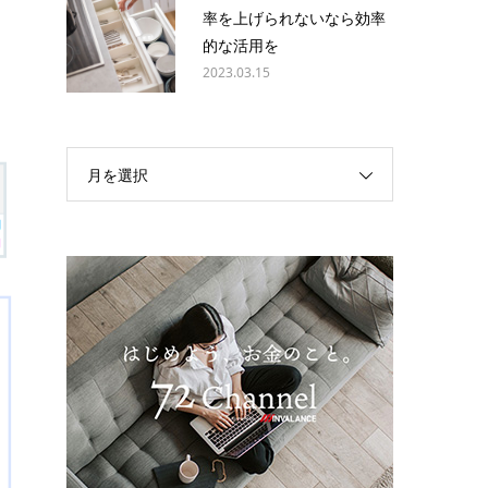
率を上げられないなら効率
的な活用を
2023.03.15
月を選択