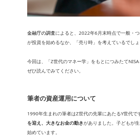
金融庁の調査
によると、2022年6月末時点で一般・つ
が投資を始めるなか、「売り時」を考えているでしょ
今回は、「Z世代のマネー学」をもとにつみたてNIS
ぜひ読んでみてください。
筆者の資産運用について
1990年生まれの筆者はZ世代の先輩にあたるY世代で
を迎え、大きなお金の動き
がありました。子どもが生
始めています。