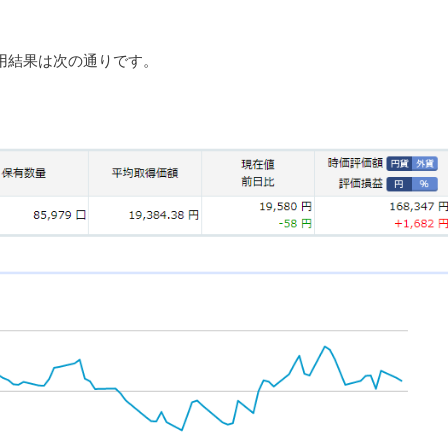
運用結果は次の通りです。