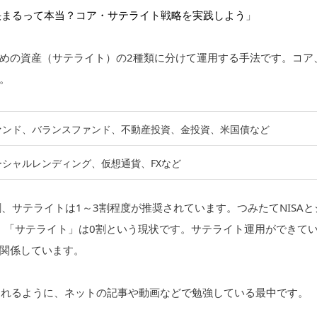
決まるって本当？コア・サテライト戦略を実践しよう
」
めの資産（サテライト）の2種類に分けて運用する手法です。コア
。
ァンド、バランスファンド、不動産投資、金投資、米国債など
シャルレンディング、仮想通貨、FXなど
、サテライトは1～3割程度が推奨されています。つみたてNISAと
で、「サテライト」は0割という現状です。サテライト運用ができて
関係しています。
られるように、ネットの記事や動画などで勉強している最中です。