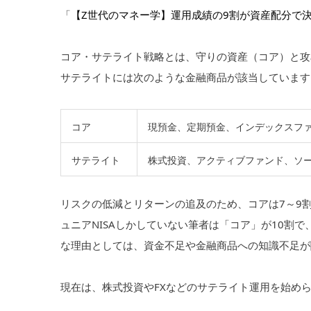
「
【Z世代のマネー学】運用成績の9割が資産配分で
コア・サテライト戦略とは、守りの資産（コア）と攻
サテライトには次のような金融商品が該当しています
コア
現預金、定期預金、インデックスフ
サテライト
株式投資、アクティブファンド、ソー
リスクの低減とリターンの追及のため、コアは7～9割
ュニアNISAしかしていない筆者は「コア」が10割
な理由としては、資金不足や金融商品への知識不足が
現在は、株式投資やFXなどのサテライト運用を始め