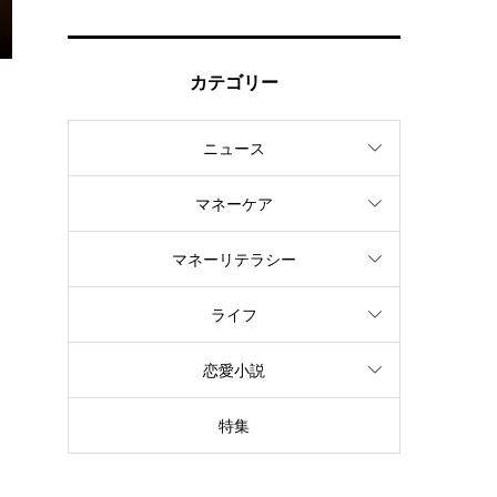
カテゴリー
ニュース
マネーケア
マネーリテラシー
ライフ
恋愛小説
特集
を