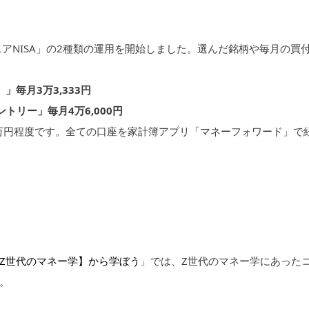
ュニアNISA」の2種類の運用を開始しました。選んだ銘柄や毎月の買
）」毎月3万3,333円
ントリー」毎月4万6,000円
7万円程度です。全ての口座を家計簿アプリ「マネーフォワード」で
Z世代のマネー学】から学ぼう
」では、Z世代のマネー学にあった
。