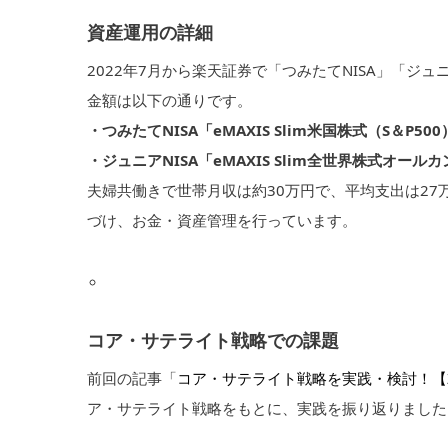
資産運用の詳細
2022年7月から楽天証券で「つみたてNISA」「ジ
金額は以下の通りです。
・つみたてNISA「eMAXIS Slim米国株式（S＆P500
・ジュニアNISA「eMAXIS Slim全世界株式オールカ
夫婦共働きで世帯月収は約30万円で、平均支出は2
づけ、お金・資産管理を行っています。
コア・サテライト戦略での課題
前回の記事「
コア・サテライト戦略を実践・検討！【
ア・サテライト戦略をもとに、実践を振り返りました