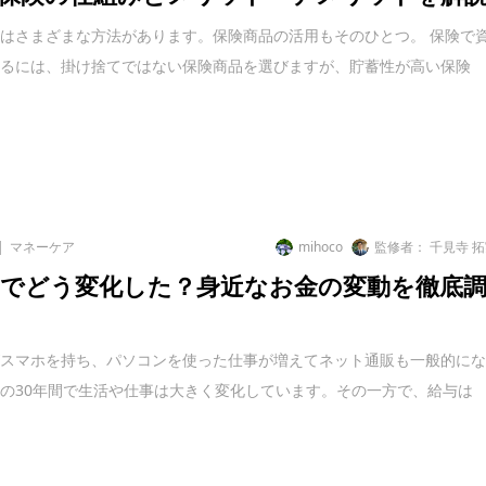
はさまざまな方法があります。保険商品の活用もそのひとつ。 保険で
するには、掛け捨てではない保険商品を選びますが、貯蓄性が高い保険
マネーケア
mihoco
監修者： 千見寺 
間でどう変化した？身近なお金の変動を徹底
がスマホを持ち、パソコンを使った仕事が増えてネット通販も一般的に
の30年間で生活や仕事は大きく変化しています。その一方で、給与は