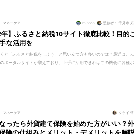
マネーケア
mihoco
監修者： 千見寺 
22年】ふるさと納税10サイト徹底比較！目的
手な活用を
づくと「ふるさと納税をしよう」と思い立つ方も多いのでは？最近は、
税のポータルサイトが増えており、上手に活用できればこの機会に各種
マネーケア
タケイ 
なったら外貨建て保険を始めた方がいい？
保険の仕組みとメリット・デメリットを解