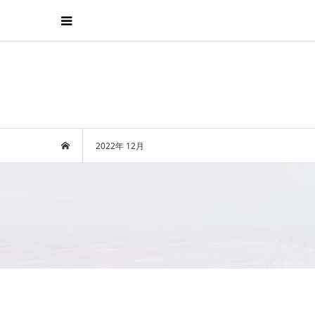
2022年 12月