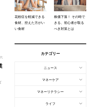
ァ
多
花粉症を軽減できる
株価下落！ その時で
食材、控えた方がい
きる、初心者が取る
い食材
べき対策とは
カテゴリー
幸代
業
ニュース
マネーケア
ば
マネーリテラシー
ライフ