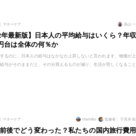
マネーケア
高山 
22年最新版】日本人の平均給与はいくら？年
万円台は全体の何％か
昇するのに、日本人の給与はなかなか上昇しないと言われます。物価が
に給与がそのままだと、その分買えるものが減り、生活が苦しくなるこ
マネーケア
mamiko
監修者： 千見寺 
前後でどう変わった？私たちの国内旅行費