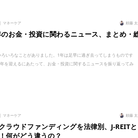
マネーケア
頼藤 
2年のお金・投資に関わるニュース、まとめ・
もいろいろなことがありました。1年は足早に過ぎ去ってしまうものです
い年を迎えるにあたって、お金・投資に関するニュースを振り返ってみ
マネーケア
頼藤 
クラウドファンディングを法律別、J-REITと
！何がどう違うの？