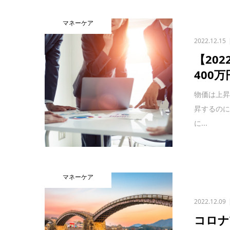
マネーケア
2022.12.15
【20
400
物価は上
昇するの
に...
マネーケア
2022.12.09
コロナ