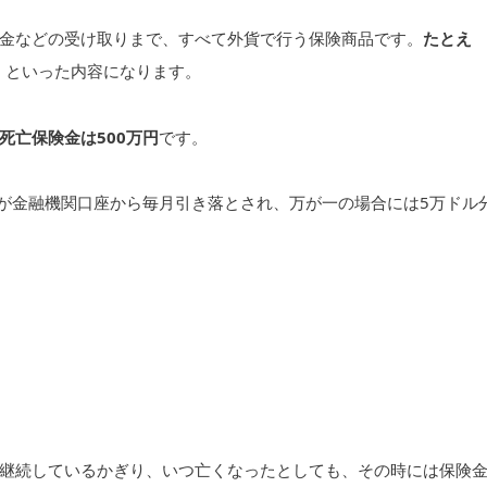
金などの受け取りまで、すべて外貨で行う保険商品です。
たとえ
、といった内容になります。
死亡保険金は500万円
です。
額が金融機関口座から毎月引き落とされ、万が一の場合には5万ドル
継続しているかぎり、いつ亡くなったとしても、その時には保険