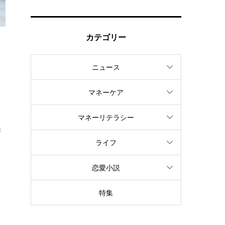
カテゴリー
ニュース
よ
マネーケア
マネーリテラシー
保
ライフ
恋愛小説
特集