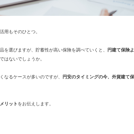
活用もそのひとつ。
品を選びますが、貯蓄性が高い保険を調べていくと、
円建て保険
ではないでしょうか。
くなるケースが多いのですが、
円安のタイミングの今、外貨建て
メリット
をお伝えします。