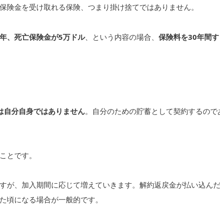
保険金を受け取れる保険、つまり掛け捨てではありません。
0年、死亡保険金が5万ドル
、という内容の場合、
保険料を30年間す
は自分自身ではありません
。自分のための貯蓄として契約するので
ことです。
すが、加入期間に応じて増えていきます。解約返戻金が払い込ん
た頃になる場合が一般的です。