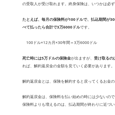
の受取人が受け取れます。終身保険は、いつかは必ず
たとえば、毎月の保険料が100ドルで、払込期間が3
べて払ったら合計で3万6000ドル
です。
100ドル×12カ月×30年間＝3万6000ドル
死亡時には5万ドルの保険金
が出ますが、
受け取るの
れば、解約返戻金の金額を見ていく必要があります。
解約返戻金とは、保険を解約すると戻ってくるお金の
解約返戻金は、保険料を払い始めの時には少ないので
保険料よりも増えるのは、払込期間が終わりに近づい