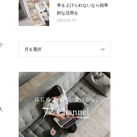
率を上げられないなら効率
的な活用を
わ
2023.03.15
か
月を選択
え