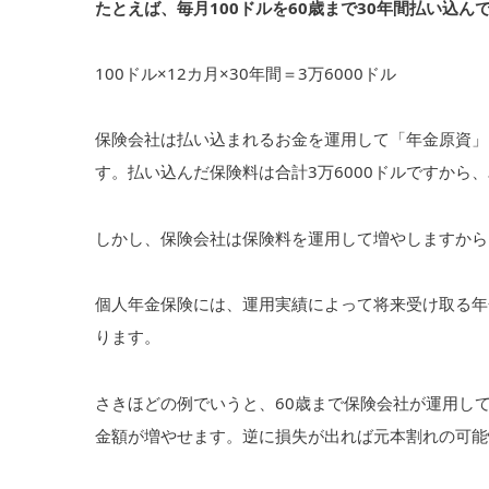
たとえば、毎月100ドルを60歳まで30年間払い込ん
100ドル×12カ月×30年間＝3万6000ドル
保険会社は払い込まれるお金を運用して「年金原資」
す。払い込んだ保険料は合計3万6000ドルですから、
しかし、保険会社は保険料を運用して増やしますから
個人年金保険には、運用実績によって将来受け取る年
ります。
さきほどの例でいうと、60歳まで保険会社が運用し
金額が増やせます。逆に損失が出れば元本割れの可能