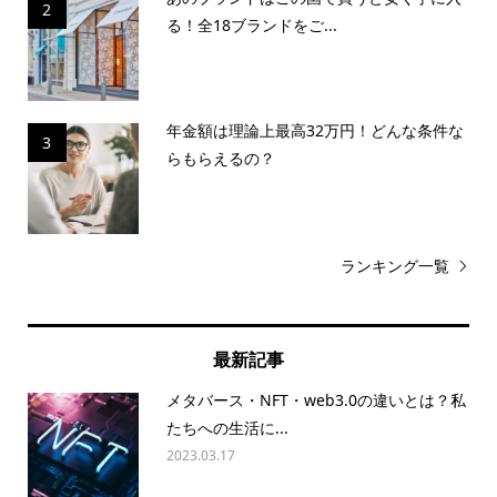
2
る！全18ブランドをご...
年金額は理論上最高32万円！どんな条件な
3
らもらえるの？
ランキング一覧
最新記事
メタバース・NFT・web3.0の違いとは？私
たちへの生活に...
2023.03.17