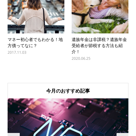
マネー初心者でもわかる！地
遺族年金は非課税？遺族年金
方債ってなに？
受給者が節税する方法も紹
介！
2017.11.03
2020.06.25
今月のおすすめ記事