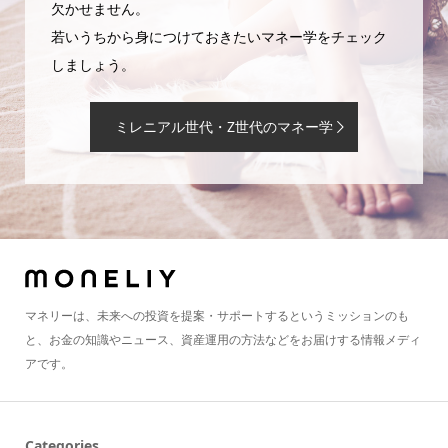
欠かせません。
若いうちから身につけておきたいマネー学をチェック
しましょう。
ミレニアル世代・Z世代のマネー学
マネリーは、未来への投資を提案・サポートするというミッションのも
と、お金の知識やニュース、資産運用の方法などをお届けする情報メディ
アです。
Categories