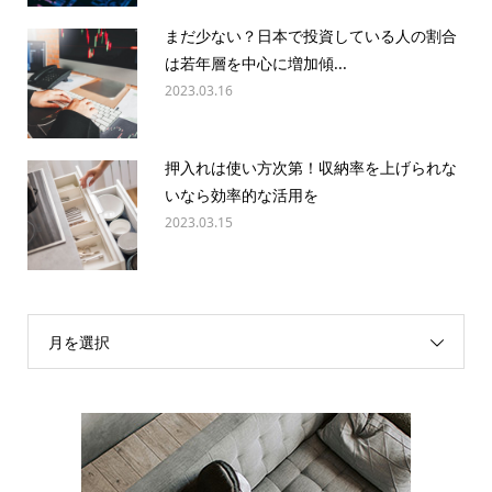
まだ少ない？日本で投資している人の割合
は若年層を中心に増加傾...
2023.03.16
押入れは使い方次第！収納率を上げられな
いなら効率的な活用を
2023.03.15
月を選択