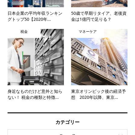
日本企業の平均年収ランキン
50歳で早期リタイア、老後資
グトップ50【2020年...
金は1億円で足りる？
税金
マネーケア
身近なものだけど意外と知ら
東京オリンピック後の経済予
ない！ 税金の種類と特徴...
想 2020年以降、東京...
カテゴリー