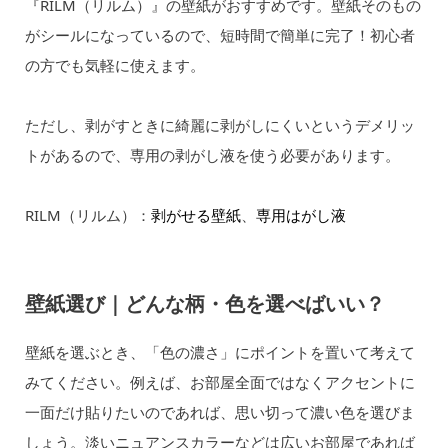
『RILM（リルム）』の壁紙がおすすめです。壁紙そのもの
がシールになっているので、短時間で簡単に完了！初心者
の方でも気軽に使えます。
ただし、剥がすときに綺麗に剥がしにくいというデメリッ
トがあるので、専用の剥がし液を使う必要があります。
RILM（リルム）：
剥がせる壁紙
、
専用はがし液
壁紙選び｜どんな柄・色を選べばいい？
壁紙を選ぶとき、「色の濃さ」にポイントを置いて考えて
みてください。例えば、お部屋全面ではなくアクセントに
一面だけ貼りたいのであれば、思い切って濃い色を選びま
しょう。淡いニュアンスカラーなどは広いお部屋であれば