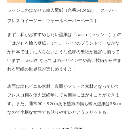
ラッシュのはがせる輸入壁紙（色番542462）、スーパー
フレスコイージー・ウォールペーパーペースト
まず、私がおすすめしたい壁紙は『rasch（ラッシュ）』の
「はがせる輸入壁紙」です。ドイツのブランドで、なかな
か日本では手に入らないような色味の壁紙が豊富に揃って
います。rasch社ならではのデザイン性や高い技術から生ま
れる壁紙の世界観が楽しめますよ！
表面は塩化ビニル素材、裏面がフリース素材となっていて
フレスコ糊を使えば経年しても簡単にはがすことができま
す。また、通常90～92cmある壁紙の幅も輸入壁紙は53cm
なので小柄な女性でも貼りやすいというメリットも。