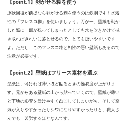
【point.1】剥がせる糊を使う
原状回復が前提なら剥がせる糊を使うのは鉄則です！水溶
性の「フレスコ糊」を使いましょう。万が一、壁紙を剥が
した際に一部が残ってしまったとしても水を吹きかけて拭
き取ればきれいに落とせるので、とても扱いやすいです
よ。ただし、このフレスコ糊と相性の悪い壁紙もあるので
注意が必要です。
【point.2】壁紙はフリース素材を選ぶ
壁紙は、薄ければ薄いほど貼るときの難易度が上がりま
す。元からある壁紙の上から貼っていくので、壁紙が薄い
と下地の影響を受けやすく凸凹してしまいがち。そして空
気が入りやすかったりシワになりやすかったりと、職人さ
んでも一苦労するほどなんです。