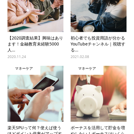
【2020調査結果】興味はあり
初心者でも投資用語が分かる
ます！金融教育未経験5000
YouTubeチャンネル｜視聴す
人...
る...
2020.11.24
2021.02.08
マネーケア
マネーケア
楽天SPUって何？使えば使う
ボーナスを活用して貯金を増
ほどポイント倍率がアップす
やしたい！ボーナスはいくら