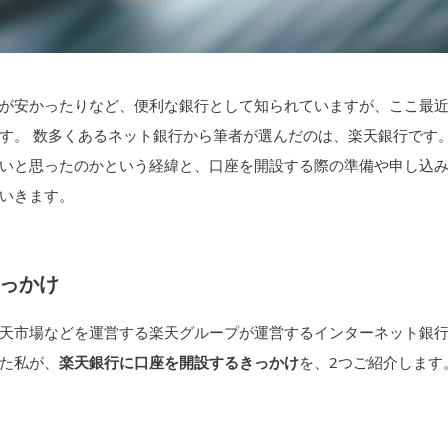
が安かったりなど、便利な銀行として知られていますが、ここ最
す。 数多くあるネット銀行から筆者が選んだのは、楽天銀行です
いと思ったのかという経緯と、口座を開設する際の準備や申し込
いきます。
っかけ
天市場などを運営する楽天グループが運営するインターネット銀
た私が、
楽天銀行に口座を開設するきっかけ
を、2つご紹介します