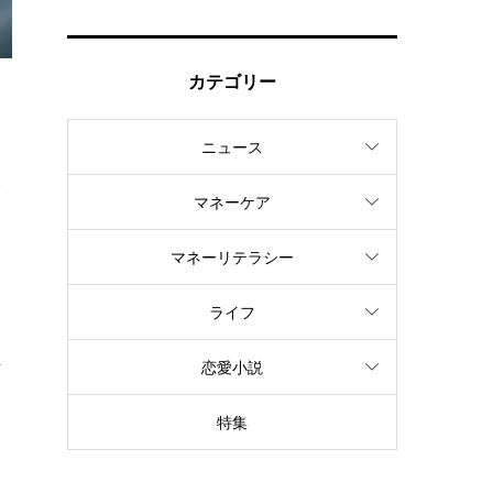
カテゴリー
近
ニュース
。
み
マネーケア
マネーリテラシー
ライフ
行
恋愛小説
。
特集