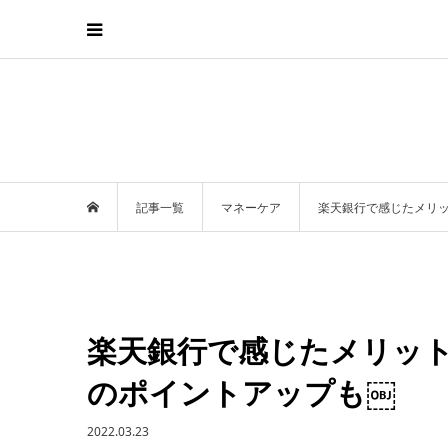
記事一覧
マネーケア
楽天銀行で感じたメリ
楽天銀行で感じたメリッ
のポイントアップも￼
2022.03.23