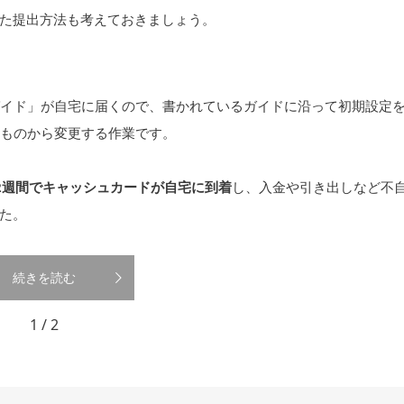
た提出方法も考えておきましょう。
設定ガイド」が自宅に届くので、書かれているガイドに沿って初期設定
のものから変更する作業です。
2週間でキャッシュカードが自宅に到着
し、入金や引き出しなど不
た。
続きを読む
1 / 2