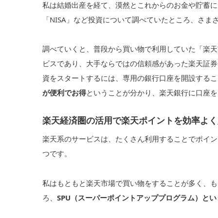
私は結婚出産を経て、漠然とこれからのお金や貯蓄に
「NISA」など投資について調べていたところ、さま
調べていくと、普段から買い物で利用していた「楽天
ビスであり、大手ならではの信頼感があった楽天証券で
資をスタートするには、専用の銀行口座を開設するこ
が便利でお得
ということが分かり、楽天銀行に口座を
楽天経済圏の活用で楽天ポイントを効率よく
楽天系のサービスは、たくさん利用することでポイン
つです。
私はもともと楽天市場で買い物をすることが多く、も
ろ、
SPU（スーパーポイントアッププログラム）と