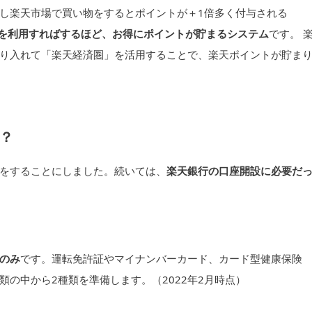
し楽天市場で買い物をするとポイントが＋1倍多く付与される
を利用すればするほど、お得にポイントが貯まるシステム
です。 
り入れて「楽天経済圏」を活用することで、楽天ポイントが貯ま
？
をすることにしました。続いては、
楽天銀行の口座開設に必要だ
のみ
です。運転免許証やマイナンバーカード、カード型健康保険
の中から2種類を準備します。（2022年2月時点）