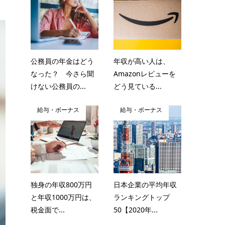
公務員の年金はどう
年収が高い人は、
なった？ 今さら聞
Amazonレビューを
けない公務員の...
どう見ている...
給与・ボーナス
給与・ボーナス
独身の年収800万円
日本企業の平均年収
と年収1000万円は、
ランキングトップ
税金面で...
50【2020年...