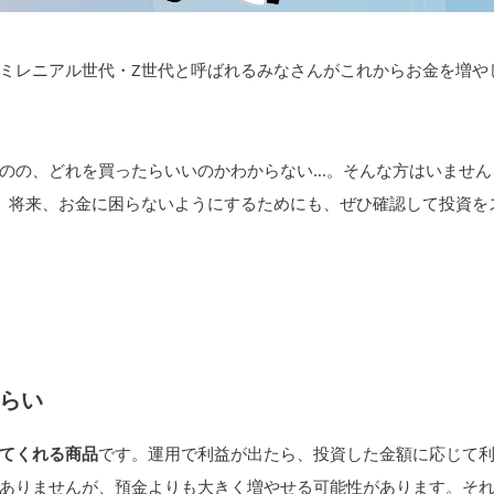
ミレニアル世代・Z世代と呼ばれるみなさんがこれからお金を増や
のの、どれを買ったらいいのかわからない…。そんな方はいません
。将来、お金に困らないようにするためにも、ぜひ確認して投資を
らい
てくれる商品
です。運用で利益が出たら、投資した金額に応じて
ありませんが、預金よりも大きく増やせる可能性があります。そ