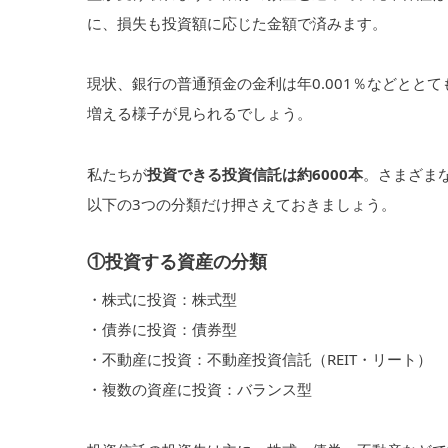
に、損失も投資額に応じた金額で済みます。
現状、銀行の普通預金の金利は年0.001％などとと
増える様子が見られるでしょう。
私たちが
投資できる投資信託は約6000本
。さまざま
以下の3つの分類だけ押さえておきましょう。
①投資する資産の分類
・株式に投資：株式型
・債券に投資：債券型
・不動産に投資：不動産投資信託（REIT・リート）
・複数の資産に投資：バランス型