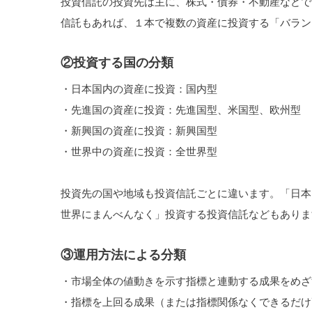
投資信託の投資先は主に、株式・債券・不動産などで
信託もあれば、１本で複数の資産に投資する「バラン
②投資する国の分類
・日本国内の資産に投資：国内型
・先進国の資産に投資：先進国型、米国型、欧州型
・新興国の資産に投資：新興国型
・世界中の資産に投資：全世界型
投資先の国や地域も投資信託ごとに違います。「日本
世界にまんべんなく」投資する投資信託などもありま
③運用方法による分類
・市場全体の値動きを示す指標と連動する成果をめざ
・指標を上回る成果（または指標関係なくできるだけ