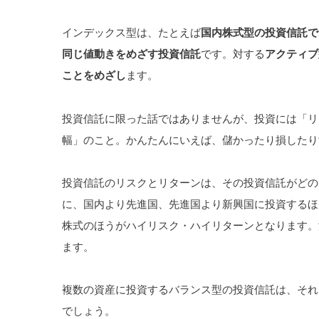
インデックス型は、たとえば
国内株式型の投資信託で
同じ値動きをめざす投資信託
です。対する
アクティブ
ことをめざし
ます。
投資信託に限った話ではありませんが、投資には「リ
幅」のこと。かんたんにいえば、儲かったり損したり
投資信託のリスクとリターンは、その投資信託がどの
に、国内より先進国、先進国より新興国に投資するほ
株式のほうがハイリスク・ハイリターンとなります。
ます。
複数の資産に投資するバランス型の投資信託は、それ
でしょう。