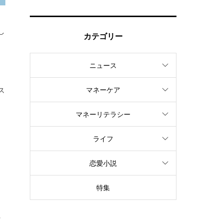
し
カテゴリー
ニュース
ス
マネーケア
マネーリテラシー
ライフ
恋愛小説
特集
利
れ