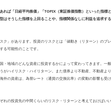
あれば「日経平均株価」「TOPIX（東証株価指数）といった指標
型はそうした指標を上回ることや、指標関係なしに利益を追求す
スク」があります。投資のリスクとは「値動き（リターン）のブ
する可能性のことです。
国・地域のどんな資産に投資するかによって変わってきます。一
うがハイリスク・ハイリターン。また債券より不動産、不動産よ
海外の資産は、為替レート（通貨の交換比率）の変動の影響も受
ぞれの投資先の中間くらいのリスク・リターンと考えておけばい