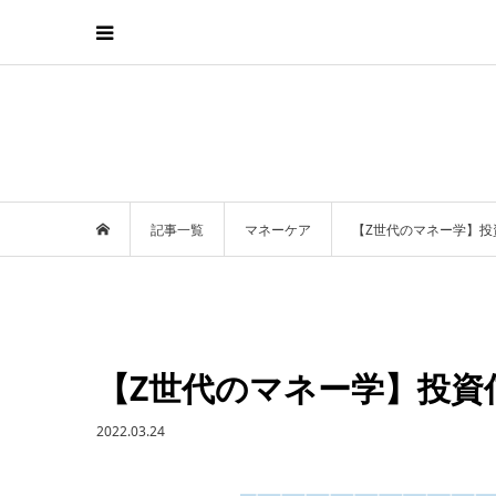
記事一覧
マネーケア
【Z世代のマネー学】投
【Z世代のマネー学】投資
2022.03.24