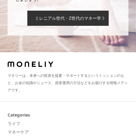
ミレニアル世代・Z世代のマネー学
マネリーは、未来への投資を提案・サポートするというミッションのも
と、お金の知識やニュース、資産運用の方法などをお届けする情報メディ
アです。
Categories
ライフ
マネーケア