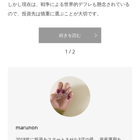
しかし現在は、戦争による世界的デフレも懸念されている
ので、投資先は慎重に選ぶことが大切です。
続きを読む
1 / 2
marunon
2018年に投資をスタートさせた3児の母。 資産運用を