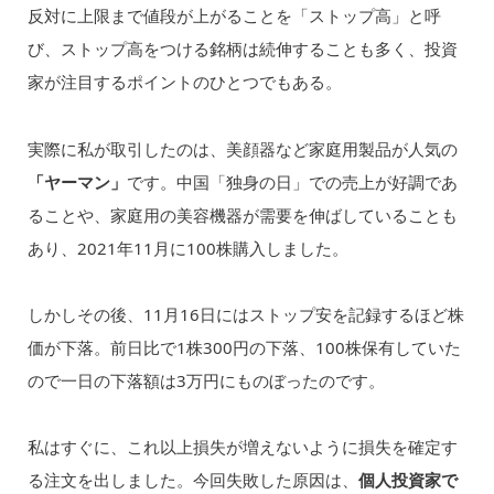
反対に上限まで値段が上がることを「ストップ高」と呼
び、ストップ高をつける銘柄は続伸することも多く、投資
家が注目するポイントのひとつでもある。
実際に私が取引したのは、美顔器など家庭用製品が人気の
「ヤーマン」
です。中国「独身の日」での売上が好調であ
ることや、家庭用の美容機器が需要を伸ばしていることも
あり、2021年11月に100株購入しました。
しかしその後、11月16日にはストップ安を記録するほど株
価が下落。前日比で1株300円の下落、100株保有していた
ので一日の下落額は3万円にものぼったのです。
私はすぐに、これ以上損失が増えないように損失を確定す
る注文を出しました。今回失敗した原因は、
個人投資家で