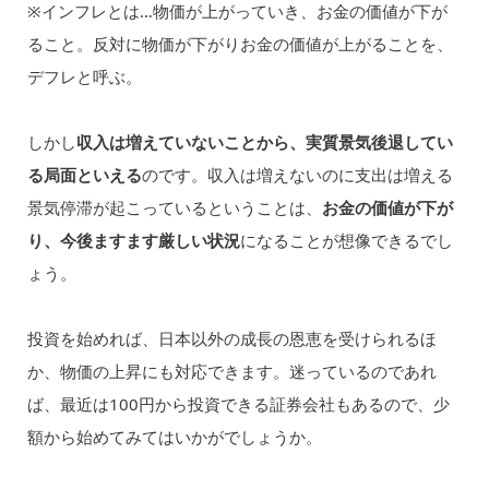
※インフレとは…物価が上がっていき、お金の価値が下が
ること。反対に物価が下がりお金の価値が上がることを、
デフレと呼ぶ。
しかし
収入は増えていないことから、実質景気後退してい
る局面といえる
のです。収入は増えないのに支出は増える
景気停滞が起こっているということは、
お金の価値が下が
り、今後ますます厳しい状況
になることが想像できるでし
ょう。
投資を始めれば、日本以外の成長の恩恵を受けられるほ
か、物価の上昇にも対応できます。迷っているのであれ
ば、最近は100円から投資できる証券会社もあるので、少
額から始めてみてはいかがでしょうか。