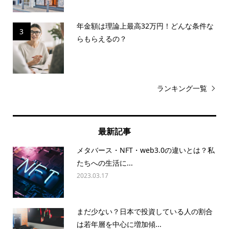
年金額は理論上最高32万円！どんな条件な
3
らもらえるの？
ランキング一覧
最新記事
メタバース・NFT・web3.0の違いとは？私
たちへの生活に...
2023.03.17
まだ少ない？日本で投資している人の割合
は若年層を中心に増加傾...