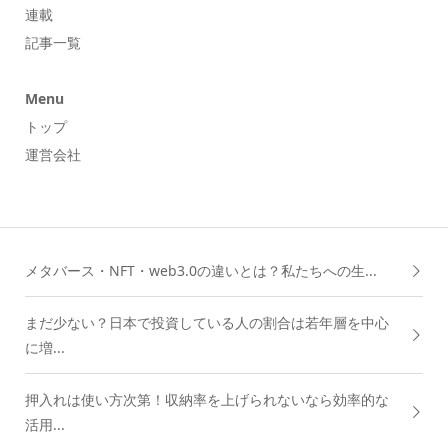
連載
記事一覧
Menu
トップ
運営会社
メタバース・NFT・web3.0の違いとは？私たちへの生...
まだ少ない？日本で投資している人の割合は若年層を中心
に増...
押入れは使い方次第！収納率を上げられないなら効率的な
活用...