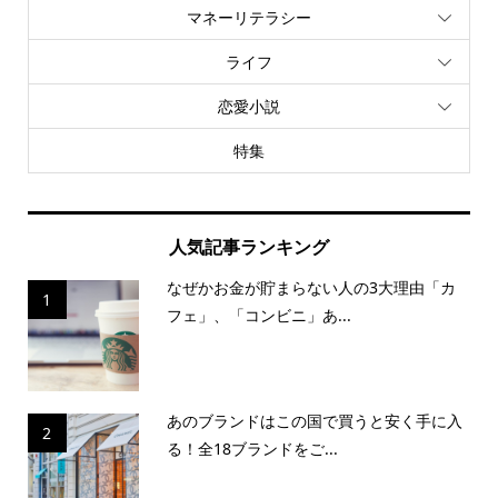
マネーリテラシー
ライフ
恋愛小説
特集
人気記事ランキング
なぜかお金が貯まらない人の3大理由「カ
1
フェ」、「コンビニ」あ...
あのブランドはこの国で買うと安く手に入
2
る！全18ブランドをご...