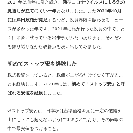
2021年は前年に引き続き、
新型コロナウイルスによる先の
見通しが立てにくい一年
となりました。また
2021年10月
には岸田政権が発足
するなど、投資界隈を賑わせるニュー
スが多かった年です。2021年に私が行った投資の中で、と
くに印象に残っている出来事がふたつあります。それぞれ
を振り返りながら改善点を洗い出してみました。
初めてストップ安を経験した
株式投資をしていると、株価が上がるだけでなく下がるこ
とも経験します。2021年には、
初めて「ストップ安」と呼
ばれる安値を経験
しました。
※ストップ安とは…日本株は基準価格を元に一定の値幅を
上にも下にも超えないように制限されており、その値幅の
中で最安値をつけること。