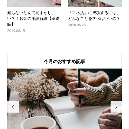
知らないなんて恥ずかし
「マネ活」に成功するには、
い？！お金の用語解説【基礎
どんなことを学べばいいの？
編】
2020.05.25
2019.08.15
今月のおすすめ記事

