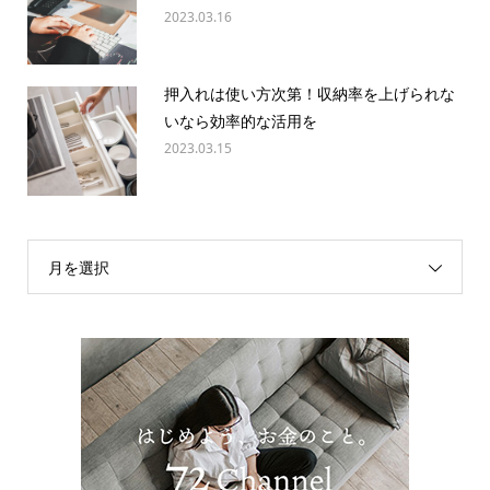
2023.03.16
押入れは使い方次第！収納率を上げられな
いなら効率的な活用を
2023.03.15
月を選択