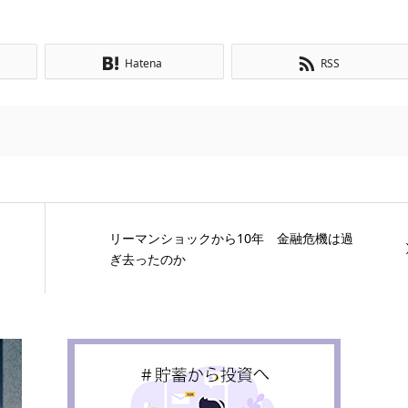
Hatena
RSS
リーマンショックから10年 金融危機は過
ぎ去ったのか