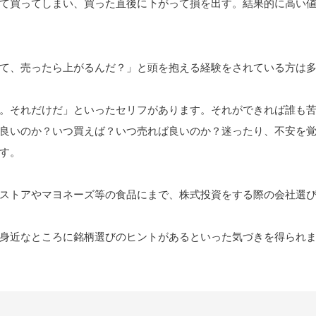
て買ってしまい、買った直後に下がって損を出す。結果的に高い
て、売ったら上がるんだ？」と頭を抱える経験をされている方は
。それだけだ」といったセリフがあります。それができれば誰も
良いのか？いつ買えば？いつ売れば良いのか？迷ったり、不安を
す。
ストアやマヨネーズ等の食品にまで、株式投資をする際の会社選
身近なところに銘柄選びのヒントがあるといった気づきを得られ