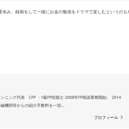
夏休み、録画をして一緒にお金の勉強をドラマで楽しむというのも
ング代表 CFP ・1級FP技能士 2008年FP相談業務開始。 2014
融機関等からの紹介手数料を一切...
プロフィール