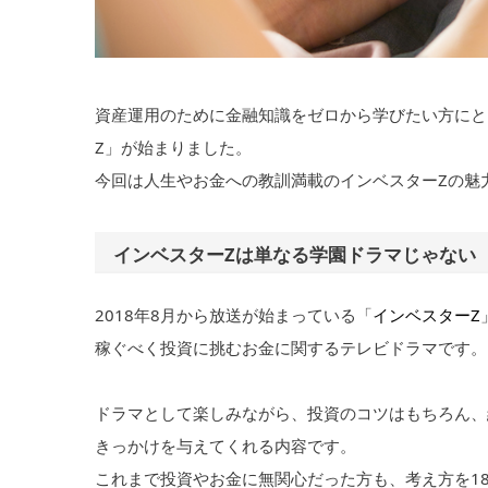
資産運用のために金融知識をゼロから学びたい方にと
Z」が始まりました。
今回は人生やお金への教訓満載のインベスターZの魅
インベスターZは単なる学園ドラマじゃない
2018年8月から放送が始まっている「
インベスターZ
稼ぐべく投資に挑むお金に関するテレビドラマです。
ドラマとして楽しみながら、投資のコツはもちろん、
きっかけを与えてくれる内容です。
これまで投資やお金に無関心だった方も、考え方を1