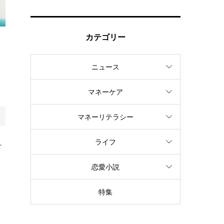
カテゴリー
ー
ニュース
マネーケア
マネーリテラシー
ライフ
を
恋愛小説
る
特集