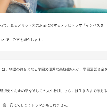
って、見るメリット大のお金に関するテレビドラマ「インベスタ
力と楽しみ方を紹介します。
」は、物語の舞台となる学園の優秀な高校生6人が、学園運営資金
経済史やお金の話を通じての人生教訓、さらには生き方まで考え
80度、変えてしまうドラマかもしれません。