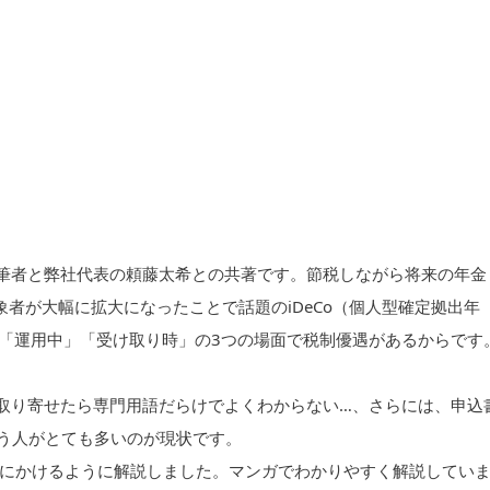
、筆者と弊社代表の頼藤太希との共著です。節税しながら将来の年金
者が大幅に拡大になったことで話題のiDeCo（個人型確定拠出年
」「運用中」「受け取り時」の3つの場面で税制優遇があるからです
を取り寄せたら専門用語だらけでよくわからない…、さらには、申込
う人がとても多いのが現状です。
にかけるように解説しました。マンガでわかりやすく解説してい