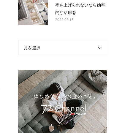
率を上げられないなら効率
的な活用を
2023.03.15
月を選択
本
に