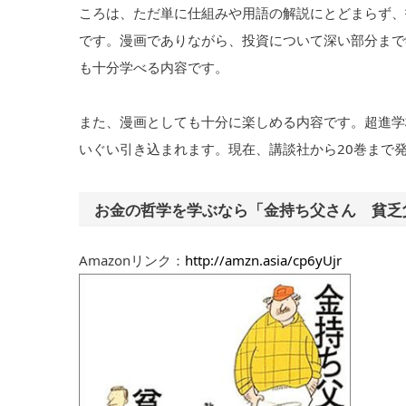
ころは、ただ単に仕組みや用語の解説にとどまらず、
です。漫画でありながら、投資について深い部分まで
も十分学べる内容です。
また、漫画としても十分に楽しめる内容です。超進学
いぐい引き込まれます。現在、講談社から20巻まで
お金の哲学を学ぶなら「金持ち父さん 貧乏
Amazonリンク：
http://amzn.asia/cp6yUjr