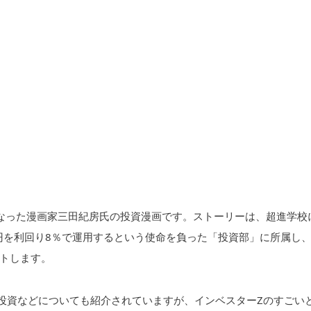
なった漫画家三田紀房氏の投資漫画です。ストーリーは、超進学校
億円を利回り8％で運用するという使命を負った「投資部」に所属し
トします。
産投資などについても紹介されていますが、インベスターZのすごい