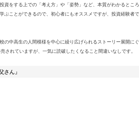
投資をする上での「考え方」や「姿勢」など、本質がわかるとこ
学ぶことができるので、初心者にもオススメですが、投資経験者
校の中高生の人間模様を中心に繰り広げられるストーリー展開に
発売されていますが、一気に読破したくなること間違いなしです。
父さん」