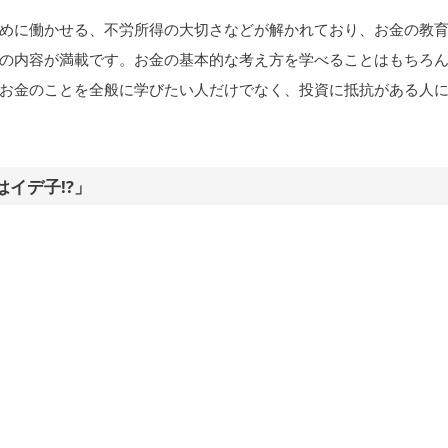
めに働かせる、不労所得の大切さなどが解かれており、お金の教
の内容が満載です。お金の基本的な考え方を学べることはもちろ
お金のことを全般に学びたい人だけでなく、投資に抵抗がある人
はイデ子!?」