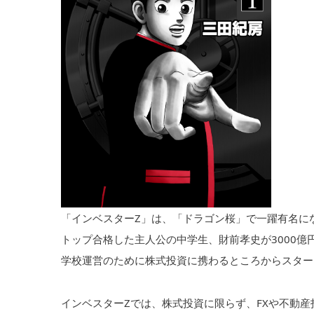
「インベスターZ」は、「ドラゴン桜」で一躍有名に
トップ合格した主人公の中学生、財前孝史が3000
学校運営のために株式投資に携わるところからスター
インベスターZでは、株式投資に限らず、FXや不動