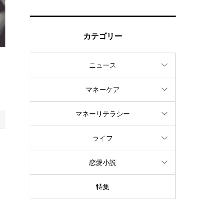
カテゴリー
ニュース
も
マネーケア
マネーリテラシー
ライフ
恋愛小説
特集