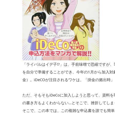
「ライバルはイデ子!?」は、手前味噌で恐縮ですが
を自分で準備することができ、今年の1月から加入対象
金）。iDeCOが注目されるワケは、「掛金の拠出時
ただ、そもそもiDeCoに加入しようと思って、資料
の書き方もよくわからない…とそこで、挫折してしま
そこで、この本では、この複雑な申込書を誰でも簡単