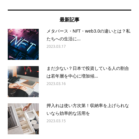
最新記事
メタバース・NFT・web3.0の違いとは？私
たちへの生活に...
2023.03.17
まだ少ない？日本で投資している人の割合
は若年層を中心に増加傾...
2023.03.16
押入れは使い方次第！収納率を上げられな
いなら効率的な活用を
2023.03.15