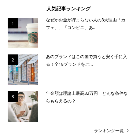
人気記事ランキング
なぜかお金が貯まらない人の3大理由「カ
1
フェ」、「コンビニ」あ...
あのブランドはこの国で買うと安く手に入
2
る！全18ブランドをご...
年金額は理論上最高32万円！どんな条件な
3
らもらえるの？
ランキング一覧