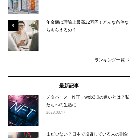
年金額は理論上最高32万円！どんな条件な
3
らもらえるの？
ランキング一覧
最新記事
メタバース・NFT・web3.0の違いとは？私
たちへの生活に...
2023.03.17
まだ少ない？日本で投資している人の割合