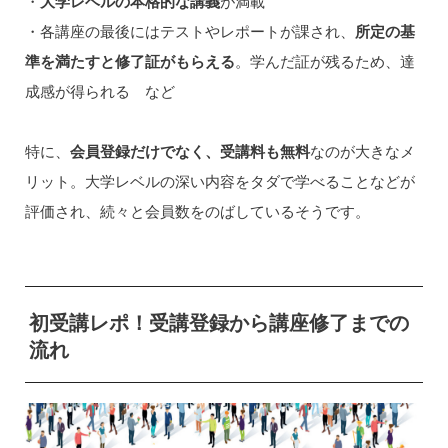
・
大学レベルの本格的な講義
が満載
・各講座の最後にはテストやレポートが課され、
所定の基
準を満たすと修了証がもらえる
。学んだ証が残るため、達
成感が得られる など
特に、
会員登録だけでなく、受講料も無料
なのが大きなメ
リット。大学レベルの深い内容をタダで学べることなどが
評価され、続々と会員数をのばしているそうです。
初受講レポ！受講登録から講座修了までの
流れ