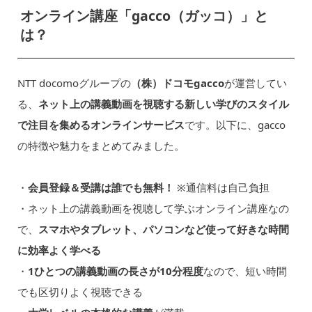
オンライン講座「gacco（ガッコ）」と
は？
NTT docomoグループの
（株）ドコモgacco
が運営してい
る、
ネット上の講義動画を視聴する新しい学びのスタイル
で注目を集めるオンラインサービス
です。以下に、gacco
の特徴や魅力をまとめてみました。
・
会員登録＆受講は誰でも無料！
※通信料は自己負担
・ネット上の講義動画を視聴して学ぶオンライン講座なの
で、
スマホやタブレット、パソコンなど使って好きな時間
に効率よく学べる
・
1ひとつの講義動画の長さが10分程度
なので、短い時間
でも区切りよく視聴できる