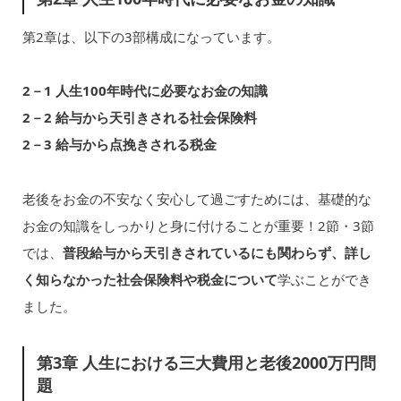
第2章は、以下の3部構成になっています。
2－1 人生100年時代に必要なお金の知識
2－2 給与から天引きされる社会保険料
2－3 給与から点挽きされる税金
老後をお金の不安なく安心して過ごすためには、基礎的な
お金の知識をしっかりと身に付けることが重要！2節・3節
では、
普段給与から天引きされているにも関わらず、詳し
く知らなかった社会保険料や税金について
学ぶことができ
ました。
第3章 人生における三大費用と老後2000万円問
題