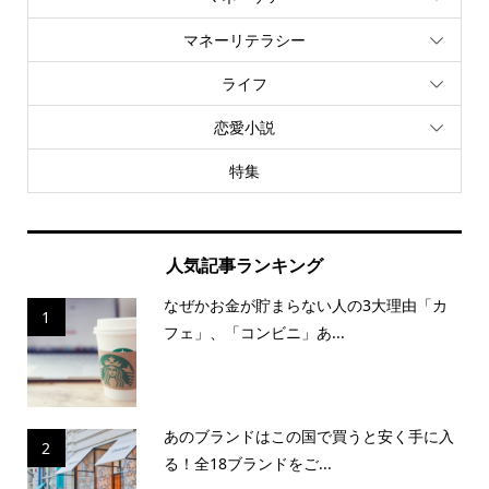
マネーリテラシー
ライフ
恋愛小説
特集
人気記事ランキング
なぜかお金が貯まらない人の3大理由「カ
1
フェ」、「コンビニ」あ...
あのブランドはこの国で買うと安く手に入
2
る！全18ブランドをご...