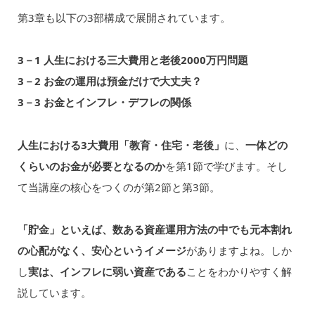
第3章も以下の3部構成で展開されています。
3－1 人生における三大費用と老後2000万円問題
3－2 お金の運用は預金だけで大丈夫？
3－3 お金とインフレ・デフレの関係
人生における3大費用「教育・住宅・老後」
に、
一体どの
くらいのお金が必要となるのか
を第1節で学びます。そし
て当講座の核心をつくのが第2節と第3節。
「貯金」といえば、数ある資産運用方法の中でも元本割れ
の心配がなく、安心というイメージ
がありますよね。しか
し
実は、インフレに弱い資産である
ことをわかりやすく解
説しています。