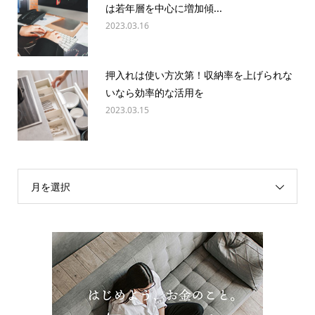
は若年層を中心に増加傾...
2023.03.16
押入れは使い方次第！収納率を上げられな
いなら効率的な活用を
2023.03.15
月を選択