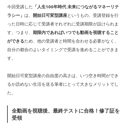
今回受講した
「人生100年時代 未来につながるマネーリテ
ラシー」
は、
開始日可変型講座
というもの。受講登録を行
った日時に応じて受講者それぞれに受講期限が設けられま
す。つまり、
期限内であればいつでも動画を視聴すること
ができる
ため、他の受講者と時間を合わせる必要がなく、
自分の都合のよいタイミングで受講を進めることができま
す。
開始日可変型講座の自由度の高さは、いつ空き時間ができ
るか読めない生活を送る筆者にとって大きなメリットでし
た。
全動画を視聴後、最終テストに合格！修了証を
受領