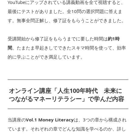
YouTubeにアップされている講義動画を全て視聴すると、
最後にテストがありました。全10問の選択問題に答えま
す。無事全問正解し、修了証をもらうことができました。
受講開始から修了証をもらうまでに要した時間は
約1時
間
。たまたま早起きしてできたスキマ時間を使って、効率
的に学ぶことができ満足しています。
オンライン講座「人生100年時代 未来に
つながるマネーリテラシー」で学んだ内容
当講座の
Vol.1 Money Literacy
は、3つの章から構成され
ています。それぞれの章でどんな知識を学べるのか、詳し