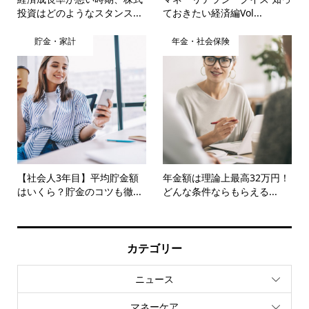
投資はどのようなスタンス...
ておきたい経済編Vol...
貯金・家計
年金・社会保険
【社会人3年目】平均貯金額
年金額は理論上最高32万円！
はいくら？貯金のコツも徹...
どんな条件ならもらえる...
カテゴリー
ニュース
マネーケア