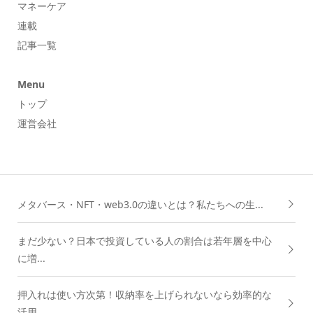
マネーケア
連載
記事一覧
Menu
トップ
運営会社
メタバース・NFT・web3.0の違いとは？私たちへの生...
まだ少ない？日本で投資している人の割合は若年層を中心
に増...
押入れは使い方次第！収納率を上げられないなら効率的な
活用...