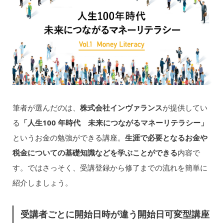
筆者が選んだのは、
株式会社インヴァランス
が提供してい
る
「人生100 年時代 未来につながるマネーリテラシー」
というお金の勉強ができる講座。
生涯で必要となるお金や
税金についての基礎知識などを学ぶことができる
内容で
す。ではさっそく、受講登録から修了までの流れを簡単に
紹介しましょう。
受講者ごとに開始日時が違う開始日可変型講座