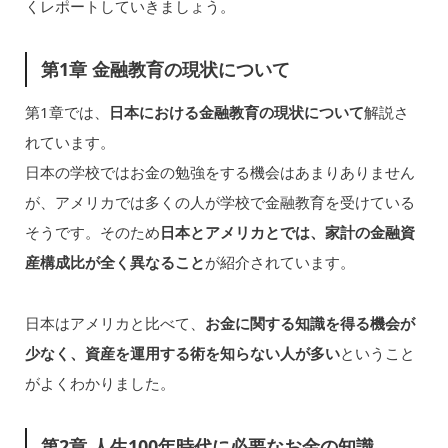
くレポートしていきましょう。
第1章 金融教育の現状について
第1章では、
日本における金融教育の現状について
解説さ
れています。
日本の学校ではお金の勉強をする機会はあまりありません
が、アメリカでは多くの人が学校で金融教育を受けている
そうです。そのため
日本とアメリカとでは、家計の金融資
産構成比が全く異なること
が紹介されています。
日本はアメリカと比べて、
お金に関する知識を得る機会が
少なく、資産を運用する術を知らない人が多い
ということ
がよくわかりました。
第2章 人生100年時代に必要なお金の知識