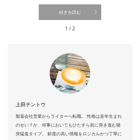
続きを読む
1 / 2
上田テントウ
製薬会社営業からライターへ転職。 性格は亥年生まれ
のせい？か、何事においてもひたすら前に突き進む猪
突猛進タイプ。 鮮度の高い情報をロジカルかつ丁寧に