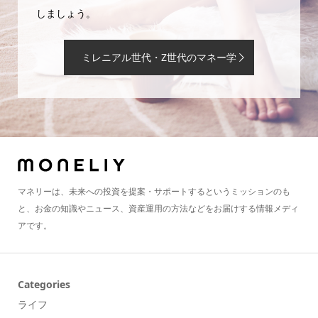
しましょう。
ミレニアル世代・Z世代のマネー学
マネリーは、未来への投資を提案・サポートするというミッションのも
と、お金の知識やニュース、資産運用の方法などをお届けする情報メディ
アです。
Categories
ライフ