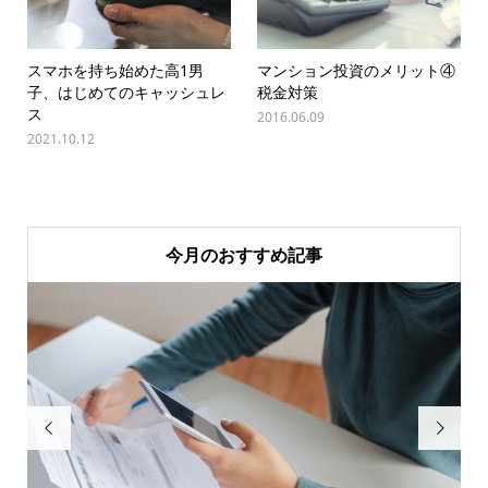
スマホを持ち始めた高1男
マンション投資のメリット④
子、はじめてのキャッシュレ
税金対策
ス
2016.06.09
2021.10.12
今月のおすすめ記事

