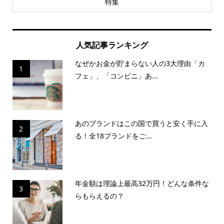
特集
人気記事ランキング
なぜかお金が貯まらない人の3大理由「カ
1
フェ」、「コンビニ」あ...
あのブランドはこの国で買うと安く手に入
2
る！全18ブランドをご...
年金額は理論上最高32万円！どんな条件な
3
らもらえるの？