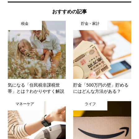
おすすめの記事
税金
貯金・家計
気になる「住民税非課税世
貯金「500万円の壁」貯める
帯」とは？わかりやすく解説
にはどんな方法がある？
マネーケア
ライフ