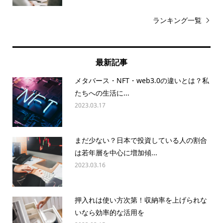
ランキング一覧
最新記事
メタバース・NFT・web3.0の違いとは？私
たちへの生活に...
2023.03.17
まだ少ない？日本で投資している人の割合
は若年層を中心に増加傾...
2023.03.16
押入れは使い方次第！収納率を上げられな
いなら効率的な活用を