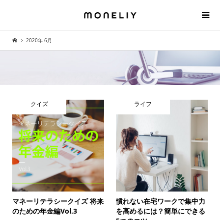
2020年 6月
クイズ
ライフ
マネーリテラシークイズ 将来
慣れない在宅ワークで集中力
のための年金編Vol.3
を高めるには？簡単にできる