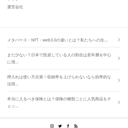
運営会社
メタバース・NFT・web3.0の違いとは？私たちへの生...
まだ少ない？日本で投資している人の割合は若年層を中心
に増...
押入れは使い方次第！収納率を上げられないなら効率的な
活用...
本当に入るべき保険とは？保険の種類ごとに人気商品をチ
ェッ...