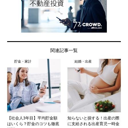
関連記事一覧
貯金・家計
結婚・出産
【社会人3年目】平均貯金額
知らないと損する！出産の際
はいくら？貯金のコツも徹底
に支給される出産育児一時金