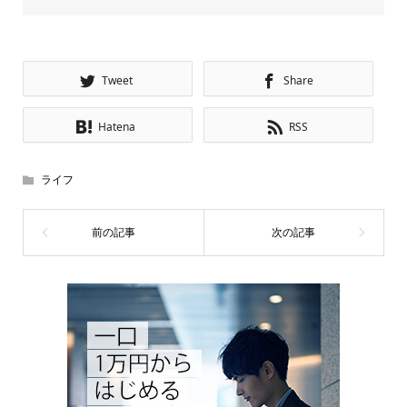
Tweet
Share
Hatena
RSS
ライフ