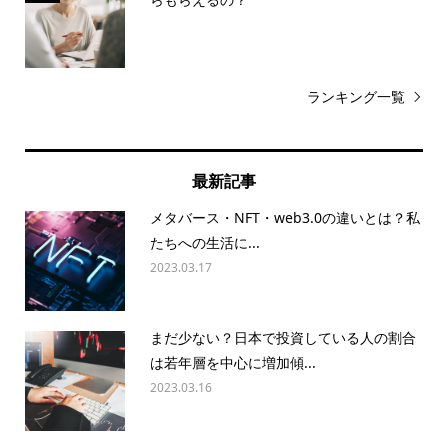
ランキング一覧
最新記事
メタバース・NFT・web3.0の違いとは？私
たちへの生活に...
2023.03.17
まだ少ない？日本で投資している人の割合
は若年層を中心に増加傾...
2023.03.16