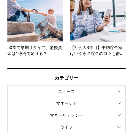
50歳で早期リタイア、老後資
【社会人3年目】平均貯金額
金は1億円で足りる？
はいくら？貯金のコツも徹...
カテゴリー
ニュース
マネーケア
マネーリテラシー
ライフ