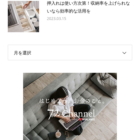
押入れは使い方次第！収納率を上げられな
いなら効率的な活用を
2023.03.15
月を選択