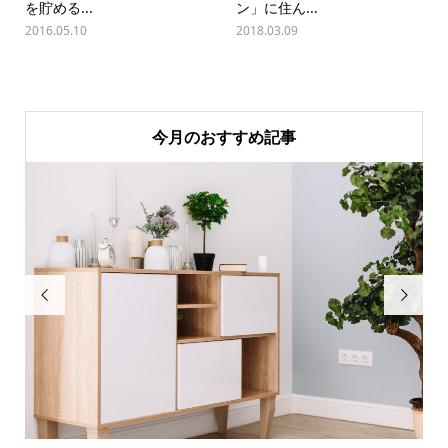
を貯める...
ン」に住ん...
2016.05.10
2018.03.09
今月のおすすめ記事

