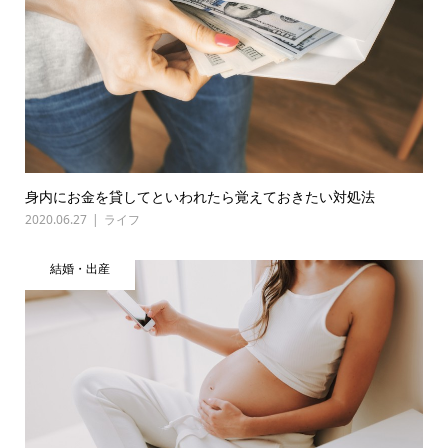
身内にお金を貸してといわれたら覚えておきたい対処法
2020.06.27
ライフ
結婚・出産