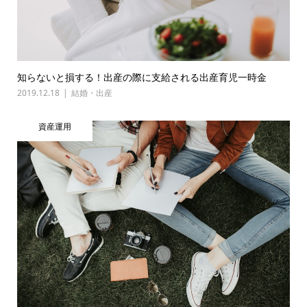
知らないと損する！出産の際に支給される出産育児一時金
2019.12.18
結婚・出産
資産運用