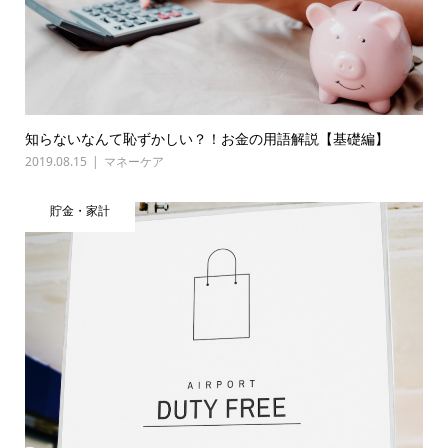
知らないなんて恥ずかしい？！お金の用語解説【基礎編】
2019.08.15
マネーケア
貯金・家計