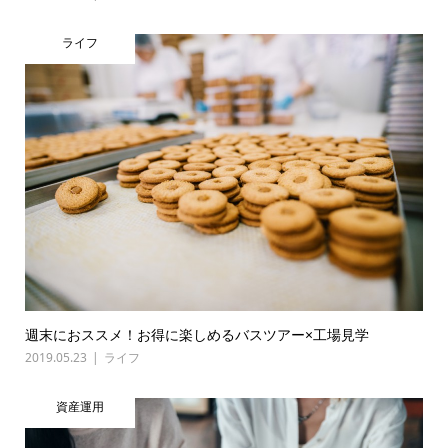
ライフ
週末におススメ！お得に楽しめるバスツアー×工場見学
2019.05.23
ライフ
資産運用