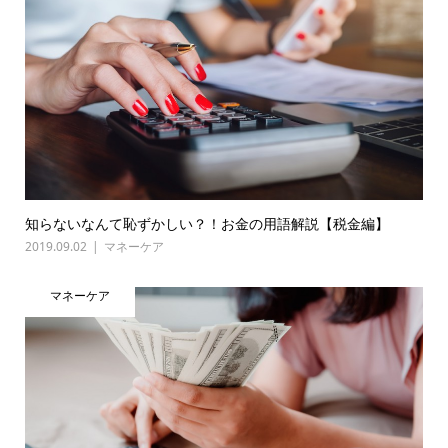
知らないなんて恥ずかしい？！お金の用語解説【税金編】
2019.09.02
マネーケア
マネーケア