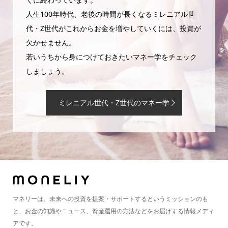
人生100年時代、老後の時間が長くなるミレニアル世
代・Z世代がこれからお金を増やしていくには、投資が
欠かせません。
若いうちから身につけておきたいマネー学をチェック
しましょう。
ミレニアル世代・Z世代のマネー学
マネリーは、未来への投資を提案・サポートするというミッションのも
と、お金の知識やニュース、資産運用の方法などをお届けする情報メディ
アです。