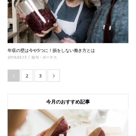
年収の壁は今や5つに！損をしない働き方とは
2019.03.13
給与・ボーナス
1
2
3

今月のおすすめ記事