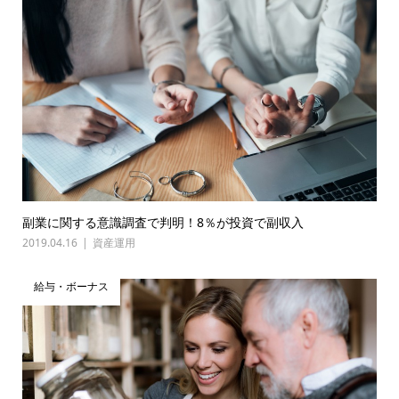
副業に関する意識調査で判明！8％が投資で副収入
2019.04.16
資産運用
給与・ボーナス