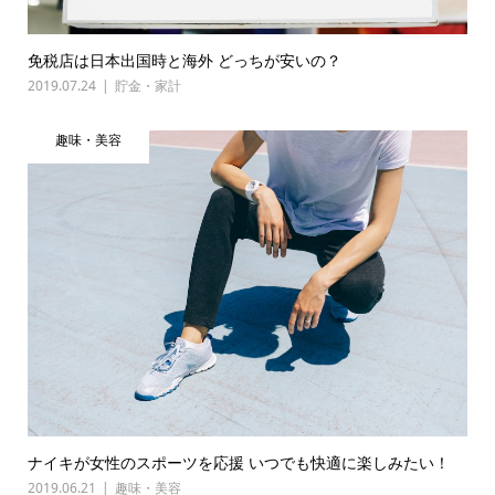
免税店は日本出国時と海外 どっちが安いの？
2019.07.24
貯金・家計
趣味・美容
ナイキが女性のスポーツを応援 いつでも快適に楽しみたい！
2019.06.21
趣味・美容