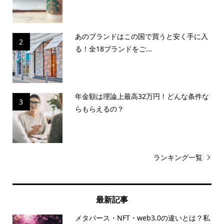
あのブランドはこの国で買うと安く手に入
2
る！全18ブランドをご...
年金額は理論上最高32万円！どんな条件な
3
らもらえるの？
ランキング一覧
最新記事
メタバース・NFT・web3.0の違いとは？私