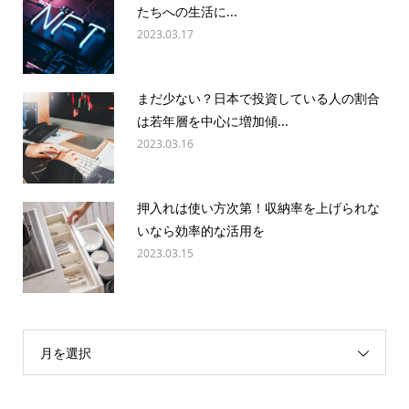
たちへの生活に...
2023.03.17
まだ少ない？日本で投資している人の割合
は若年層を中心に増加傾...
2023.03.16
押入れは使い方次第！収納率を上げられな
いなら効率的な活用を
2023.03.15
月を選択