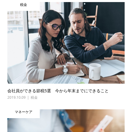
税金
会社員ができる節税5選 今から年末までにできること
2019.10.09
税金
マネーケア