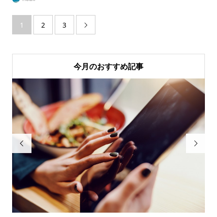
1
2
3

今月のおすすめ記事

