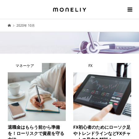
2020年 10月
マネーケア
FX
退職金はもらう前から準備
FX初心者のためにローソク足
を！ローリスクで資産を守る
やトレンドラインなどFXチャ