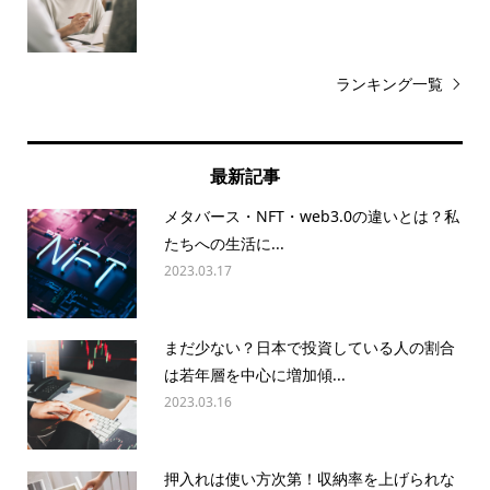
ランキング一覧
最新記事
メタバース・NFT・web3.0の違いとは？私
たちへの生活に...
2023.03.17
まだ少ない？日本で投資している人の割合
は若年層を中心に増加傾...
2023.03.16
押入れは使い方次第！収納率を上げられな