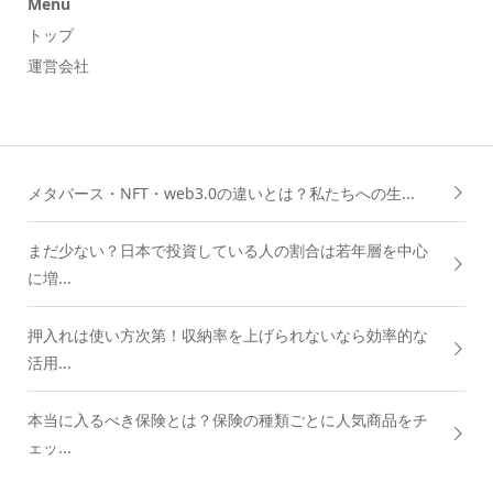
Menu
トップ
運営会社
メタバース・NFT・web3.0の違いとは？私たちへの生...
まだ少ない？日本で投資している人の割合は若年層を中心
に増...
押入れは使い方次第！収納率を上げられないなら効率的な
活用...
本当に入るべき保険とは？保険の種類ごとに人気商品をチ
ェッ...