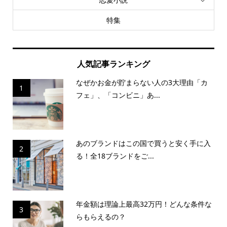
特集
人気記事ランキング
なぜかお金が貯まらない人の3大理由「カ
1
フェ」、「コンビニ」あ...
あのブランドはこの国で買うと安く手に入
2
る！全18ブランドをご...
年金額は理論上最高32万円！どんな条件な
3
らもらえるの？