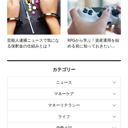
芸能人逮捕ニュースで気にな
RPGから学ぶ！資産運用を始
る保釈金の仕組みとは？
める前に知っておきたい...
カテゴリー
ニュース
マネーケア
マネーリテラシー
ライフ
恋愛小説