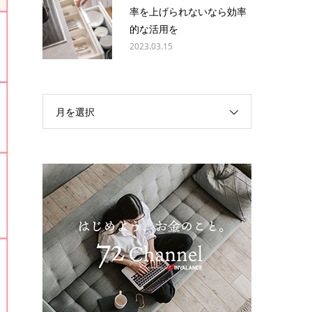
率を上げられないなら効率
的な活用を
2023.03.15
月を選択