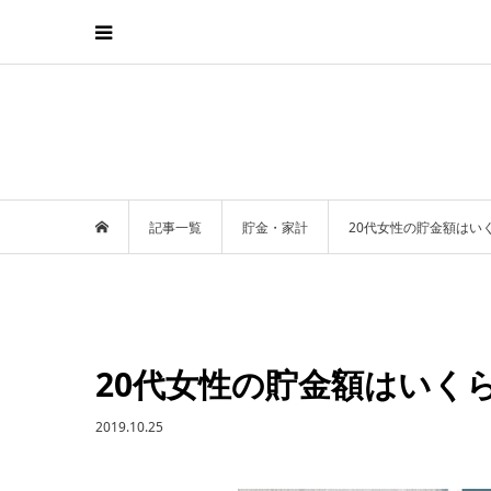
記事一覧
貯金・家計
20代女性の貯金額はい
20代女性の貯金額はいく
2019.10.25