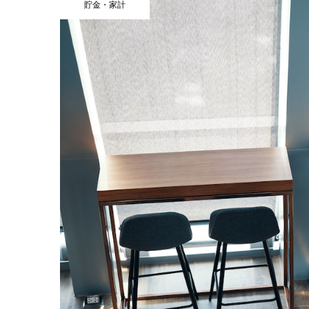
貯金・家計