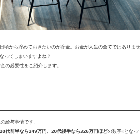
日頃から貯めておきたいのが貯金。お金が人生の全てではありま
なってしまいますよね？
貯金の必要性をご紹介します。
性の給与事情です。
0代前半なら249万円、20代後半なら326万円ほど
の数字
となっ
※