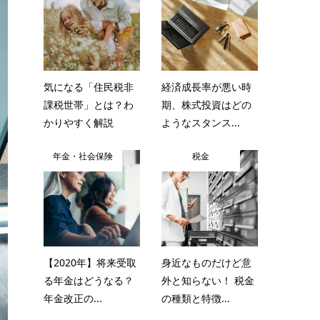
気になる「住民税非
経済成長率が悪い時
課税世帯」とは？わ
期、株式投資はどの
かりやすく解説
ようなスタンス...
年金・社会保険
税金
【2020年】将来受取
身近なものだけど意
る年金はどうなる？
外と知らない！ 税金
年金改正の...
の種類と特徴...