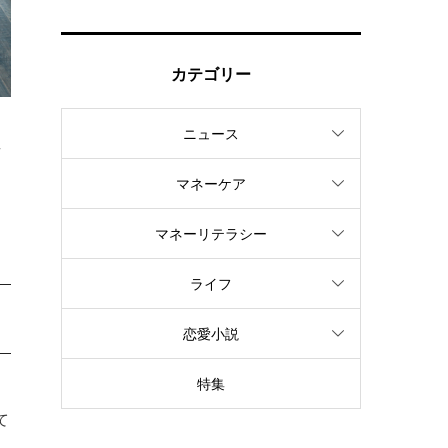
カテゴリー
ニュース
せ
マネーケア
マネーリテラシー
ライフ
恋愛小説
特集
て