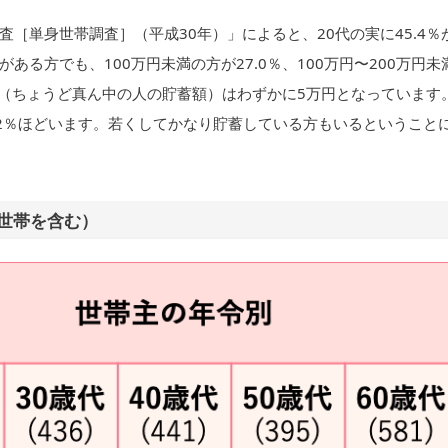
［単身世帯調査］（平成30年）」によると、20代の実に45.4％
る方でも、100万円未満の方が27.0％、100万円〜200万円未
央値（ちょうど真ん中の人の貯蓄額）はわずかに5万円となっています
.2％ほどいます。若くしてかなり貯蓄している方もいるということ
世帯を含む）