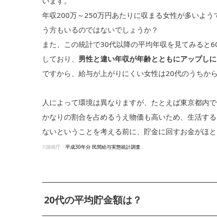
います。
年収200万～250万円あたりに収まる女性が多いよ
う方もいるのではないでしょうか？
また、この統計で30代以降の平均年収を見てみると60
しており、
男性と違い年収が年齢とともにアップしに
ですから、給与が上がりにくい女性は20代のうちか
人によって環境は異なりますが、たとえば東京都内で
かなりの割合を占めるうえ物価も高いため、生活する
ないということを考える前に、貯金に回すお金がほと
※国税庁「
平成30年分 民間給与実態統計調査
」
20代の平均貯金額は？